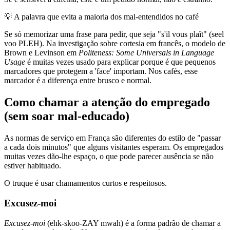
💡
A palavra que evita a maioria dos mal-entendidos no café
Se só memorizar uma frase para pedir, que seja "s'il vous plaît" (seel
voo PLEH). Na investigação sobre cortesia em francês, o modelo de
Brown e Levinson em
Politeness: Some Universals in Language
Usage
é muitas vezes usado para explicar porque é que pequenos
marcadores que protegem a 'face' importam. Nos cafés, esse
marcador é a diferença entre brusco e normal.
Como chamar a atenção do empregado
(sem soar mal-educado)
As normas de serviço em França são diferentes do estilo de "passar
a cada dois minutos" que alguns visitantes esperam. Os empregados
muitas vezes dão-lhe espaço, o que pode parecer ausência se não
estiver habituado.
O truque é usar chamamentos curtos e respeitosos.
Excusez-moi
Excusez-moi
(ehk-skoo-ZAY mwah) é a forma padrão de chamar a