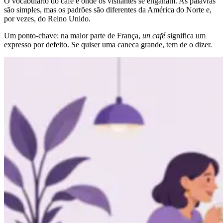
O vocabulário do café é onde os visitantes se enganam. As palavras
são simples, mas os padrões são diferentes da América do Norte e,
por vezes, do Reino Unido.
Um ponto-chave: na maior parte de França,
un café
significa um
expresso por defeito. Se quiser uma caneca grande, tem de o dizer.