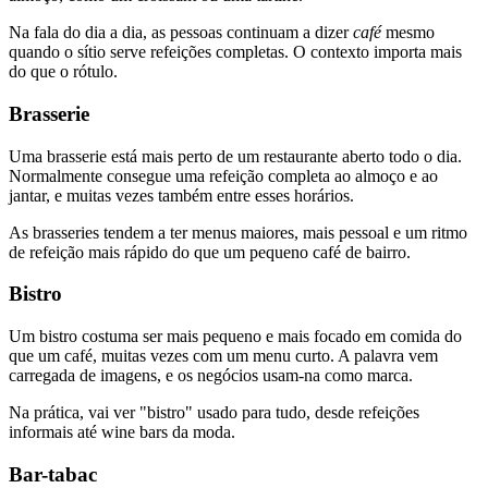
Na fala do dia a dia, as pessoas continuam a dizer
café
mesmo
quando o sítio serve refeições completas. O contexto importa mais
do que o rótulo.
Brasserie
Uma brasserie está mais perto de um restaurante aberto todo o dia.
Normalmente consegue uma refeição completa ao almoço e ao
jantar, e muitas vezes também entre esses horários.
As brasseries tendem a ter menus maiores, mais pessoal e um ritmo
de refeição mais rápido do que um pequeno café de bairro.
Bistro
Um bistro costuma ser mais pequeno e mais focado em comida do
que um café, muitas vezes com um menu curto. A palavra vem
carregada de imagens, e os negócios usam-na como marca.
Na prática, vai ver "bistro" usado para tudo, desde refeições
informais até wine bars da moda.
Bar-tabac