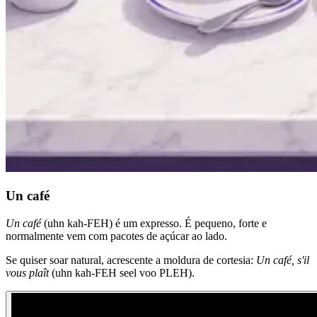
Un café
Un café
(uhn kah-FEH) é um expresso. É pequeno, forte e
normalmente vem com pacotes de açúcar ao lado.
Se quiser soar natural, acrescente a moldura de cortesia:
Un café, s'il
vous plaît
(uhn kah-FEH seel voo PLEH).