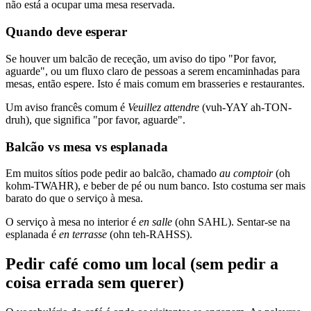
não está a ocupar uma mesa reservada.
Quando deve esperar
Se houver um balcão de receção, um aviso do tipo "Por favor,
aguarde", ou um fluxo claro de pessoas a serem encaminhadas para
mesas, então espere. Isto é mais comum em brasseries e restaurantes.
Um aviso francês comum é
Veuillez attendre
(vuh-YAY ah-TON-
druh), que significa "por favor, aguarde".
Balcão vs mesa vs esplanada
Em muitos sítios pode pedir ao balcão, chamado
au comptoir
(oh
kohm-TWAHR), e beber de pé ou num banco. Isto costuma ser mais
barato do que o serviço à mesa.
O serviço à mesa no interior é
en salle
(ohn SAHL). Sentar-se na
esplanada é
en terrasse
(ohn teh-RAHSS).
Pedir café como um local (sem pedir a
coisa errada sem querer)