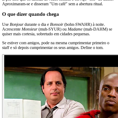
Aproximaram-se e disseram "Um café" sem a abertura ritual.
O que dizer quando chega
Use
Bonjour
durante o dia e
Bonsoir
(bohn-SWAHR) à noite.
Acrescente
Monsieur
(muh-SYUR) ou
Madame
(mah-DAHM) se
quiser mais cortesia, sobretudo em cidades pequenas.
Se estiver com amigos, pode na mesma cumprimentar primeiro o
staff e só depois cumprimentar os seus amigos. Define o tom.