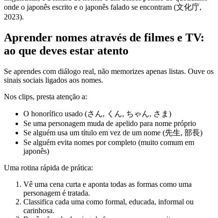
onde o japonês escrito e o japonês falado se encontram (文化庁,
2023).
Aprender nomes através de filmes e TV:
ao que deves estar atento
Se aprendes com diálogo real, não memorizes apenas listas. Ouve os
sinais sociais ligados aos nomes.
Nos clips, presta atenção a:
O honorífico usado (さん, くん, ちゃん, さま)
Se uma personagem muda de apelido para nome próprio
Se alguém usa um título em vez de um nome (先生, 部長)
Se alguém evita nomes por completo (muito comum em
japonês)
Uma rotina rápida de prática:
Vê uma cena curta e aponta todas as formas como uma
personagem é tratada.
Classifica cada uma como formal, educada, informal ou
carinhosa.