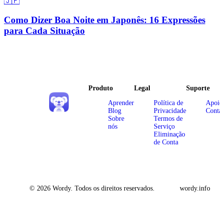
🇯🇵
Como Dizer Boa Noite em Japonês: 16 Expressões
para Cada Situação
Produto
Legal
Suporte
Aprender
Política de
Apoi
Blog
Privacidade
Cont
Sobre
Termos de
nós
Serviço
Eliminação
de Conta
© 2026 Wordy. Todos os direitos reservados.
wordy.info