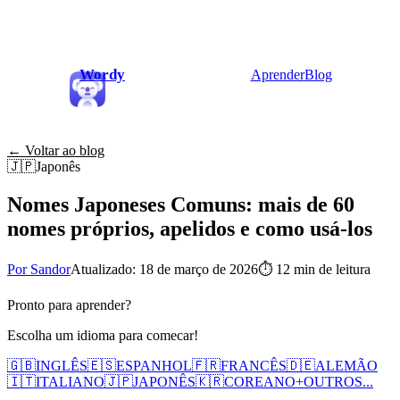
Wordy
Aprender
Blog
← Voltar ao blog
🇯🇵
Japonês
Nomes Japoneses Comuns: mais de 60
nomes próprios, apelidos e como usá-los
Por Sandor
Atualizado: 18 de março de 2026
⏱
12 min de leitura
Pronto para aprender?
Escolha um idioma para comecar!
🇬🇧
INGLÊS
🇪🇸
ESPANHOL
🇫🇷
FRANCÊS
🇩🇪
ALEMÃO
🇮🇹
ITALIANO
🇯🇵
JAPONÊS
🇰🇷
COREANO
+
OUTROS...