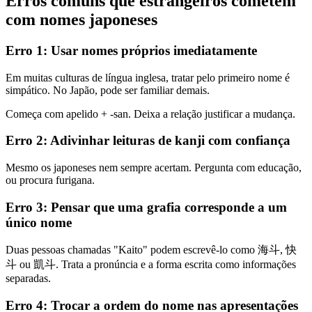
Erros comuns que estrangeiros cometem
com nomes japoneses
Erro 1: Usar nomes próprios imediatamente
Em muitas culturas de língua inglesa, tratar pelo primeiro nome é
simpático. No Japão, pode ser familiar demais.
Começa com apelido + -san. Deixa a relação justificar a mudança.
Erro 2: Adivinhar leituras de kanji com confiança
Mesmo os japoneses nem sempre acertam. Pergunta com educação,
ou procura furigana.
Erro 3: Pensar que uma grafia corresponde a um
único nome
Duas pessoas chamadas "Kaito" podem escrevê-lo como 海斗, 快
斗 ou 凱斗. Trata a pronúncia e a forma escrita como informações
separadas.
Erro 4: Trocar a ordem do nome nas apresentações