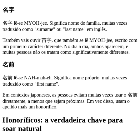
名字
名字 lê-se MYOH-jee. Significa nome de família, muitas vezes
traduzido como "surname" ou "last name" em inglês.
Também vais ouvir 苗字, que também se lê MYOH-jee, escrito com
um primeiro carácter diferente. No dia a dia, ambos aparecem, e
muitas pessoas não os tratam como significativamente diferentes.
名前
名前 lê-se NAH-mah-eh. Significa nome próprio, muitas vezes
traduzido como "first name".
Em contextos japoneses, as pessoas evitam muitas vezes usar o 名前
diretamente, a menos que sejam próximas. Em vez disso, usam o
apelido mais um honorífico.
Honoríficos: a verdadeira chave para
soar natural