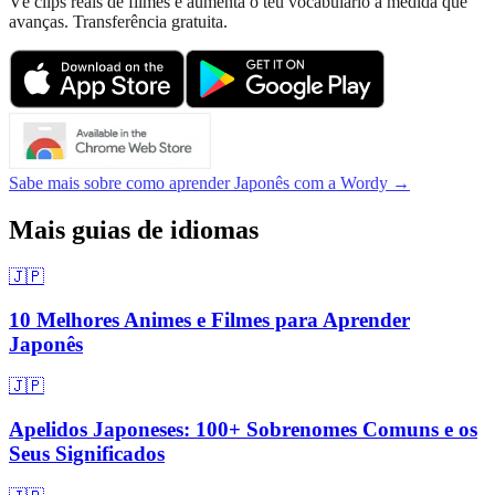
Vê clips reais de filmes e aumenta o teu vocabulário à medida que
avanças. Transferência gratuita.
Sabe mais sobre como aprender Japonês com a Wordy →
Mais guias de idiomas
🇯🇵
10 Melhores Animes e Filmes para Aprender
Japonês
🇯🇵
Apelidos Japoneses: 100+ Sobrenomes Comuns e os
Seus Significados