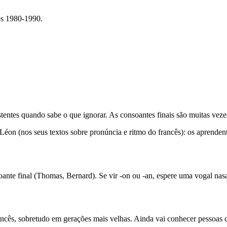
s 1980-1990.
stentes quando sabe o que ignorar. As consoantes finais são muitas vez
 Léon (nos seus textos sobre pronúncia e ritmo do francês): os aprende
ante final (Thomas, Bernard). Se vir -on ou -an, espere uma vogal nas
ancês, sobretudo em gerações mais velhas. Ainda vai conhecer pessoas