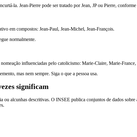
rtá-la. Jean-Pierre pode ser tratado por Jean, JP ou Pierre, conforme 
tivo em compostos: Jean-Paul, Jean-Michel, Jean-François.
egue normalmente.
omeação influenciadas pelo catolicismo: Marie-Claire, Marie-France,
lemento, mas nem sempre. Siga o que a pessoa usa.
vezes significam
afia ou alcunhas descritivas. O INSEE publica conjuntos de dados sobre 
es.