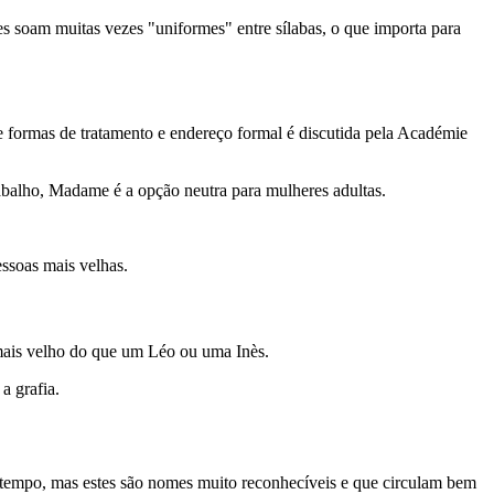
es soam muitas vezes "uniformes" entre sílabas, o que importa para
ormas de tratamento e endereço formal é discutida pela Académie
abalho, Madame é a opção neutra para mulheres adultas.
ssoas mais velhas.
mais velho do que um Léo ou uma Inès.
a grafia.
 tempo, mas estes são nomes muito reconhecíveis e que circulam bem