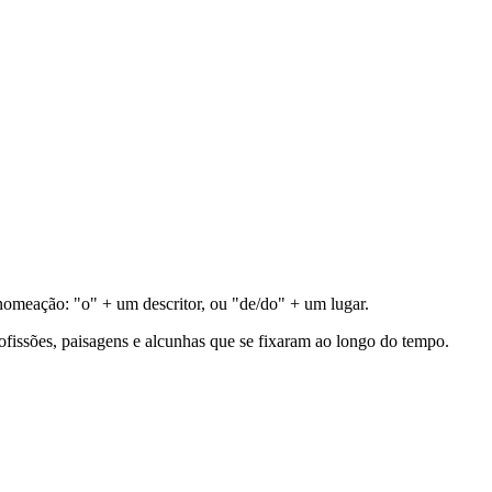
nomeação: "o" + um descritor, ou "de/do" + um lugar.
profissões, paisagens e alcunhas que se fixaram ao longo do tempo.