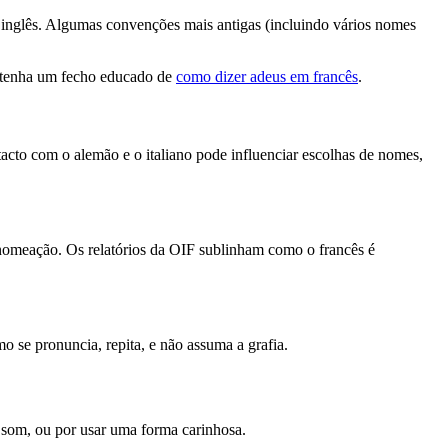
o inglês. Algumas convenções mais antigas (incluindo vários nomes
tenha um fecho educado de
como dizer adeus em francês
.
acto com o alemão e o italiano pode influenciar escolhas de nomes,
e nomeação. Os relatórios da OIF sublinham como o francês é
o se pronuncia, repita, e não assuma a grafia.
 som, ou por usar uma forma carinhosa.