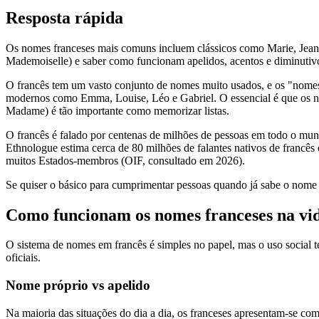
Resposta rápida
Os nomes franceses mais comuns incluem clássicos como Marie, Jean,
Mademoiselle) e saber como funcionam apelidos, acentos e diminutiv
O francês tem um vasto conjunto de nomes muito usados, e os "nomes 
modernos como Emma, Louise, Léo e Gabriel. O essencial é que os nom
Madame) é tão importante como memorizar listas.
O francês é falado por centenas de milhões de pessoas em todo o mund
Ethnologue estima cerca de 80 milhões de falantes nativos de francês
muitos Estados-membros (OIF, consultado em 2026).
Se quiser o básico para cumprimentar pessoas quando já sabe o nome
Como funcionam os nomes franceses na vid
O sistema de nomes em francês é simples no papel, mas o uso social
oficiais.
Nome próprio vs apelido
Na maioria das situações do dia a dia, os franceses apresentam-se 