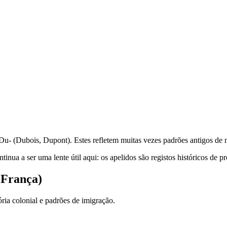
.
u- (Dubois, Dupont). Estes refletem muitas vezes padrões antigos de 
ntinua a ser uma lente útil aqui: os apelidos são registos históricos de 
 França)
ria colonial e padrões de imigração.