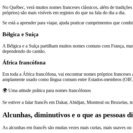
No Québec, verá muitos nomes franceses clássicos, além de tradições 
próprios) são mais visíveis em registos do que na fala do dia a dia.
Se está a aprender para viajar, ajuda praticar cumprimentos que co
Bélgica e Suíça
A Bélgica e a Suíça partilham muitos nomes comuns com França, mas ta
dependendo do cantão.
África francófona
Em toda a África francófona, vai encontrar nomes próprios franceses 
amplamente usado como língua comum entre Estados-membros (OIF, co
🌍
Uma atitude prática para nomes francófonos
Se estiver a falar francês em Dakar, Abidjan, Montreal ou Bruxelas, t
Alcunhas, diminutivos e o que as pessoas
As alcunhas em francês são muitas vezes mais curtas, mais suaves ou