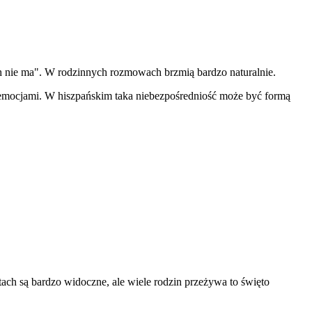
 nie ma". W rodzinnych rozmowach brzmią bardzo naturalnie.
 i emocjami. W hiszpańskim taka niebezpośredniość może być formą
ach są bardzo widoczne, ale wiele rodzin przeżywa to święto