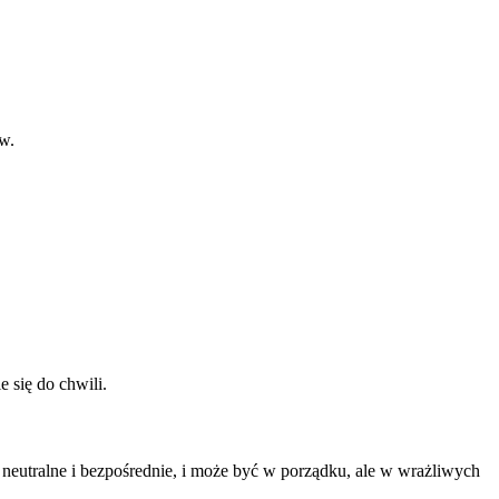
w.
 się do chwili.
eutralne i bezpośrednie, i może być w porządku, ale w wrażliwych