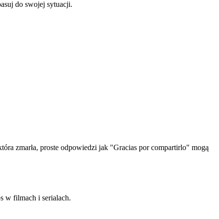
suj do swojej sytuacji.
która zmarła, proste odpowiedzi jak "Gracias por compartirlo" mogą
 w filmach i serialach.