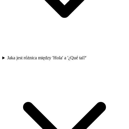
Jaka jest różnica między 'Hola' a '¿Qué tal?'