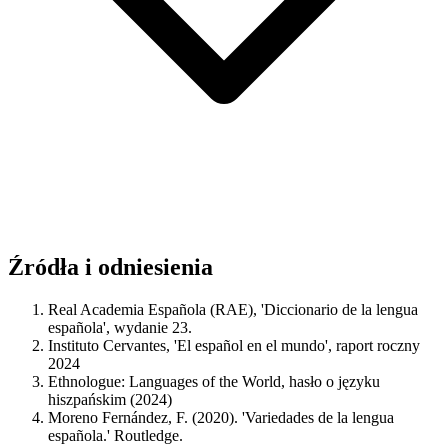
Źródła i odniesienia
Real Academia Española (RAE), 'Diccionario de la lengua
española', wydanie 23.
Instituto Cervantes, 'El español en el mundo', raport roczny
2024
Ethnologue: Languages of the World, hasło o języku
hiszpańskim (2024)
Moreno Fernández, F. (2020). 'Variedades de la lengua
española.' Routledge.