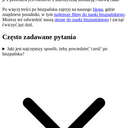
Po więcej treści po hiszpańsku zajrzyj na naszego
bloga
, gdzie
znajdziesz poradniki, w tym
najlepsze filmy do nauki hiszpańskiego
.
Możesz też odwiedzić naszą
stronę do nauki hiszpańskiego
i zacząć
ćwiczyć już dziś.
Często zadawane pytania
Jaki jest najczęstszy sposób, żeby powiedzieć 'cześć' po
hiszpańsku?