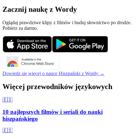
Zacznij naukę z Wordy
Oglądaj prawdziwe klipy z filmów i buduj słownictwo po drodze.
Pobierz za darmo.
Dowiedz się więcej o nauce Hiszpański z Wordy →
Więcej przewodników językowych
🇪🇸
10 najlepszych filmów i seriali do nauki
hiszpańskiego
🇪🇸