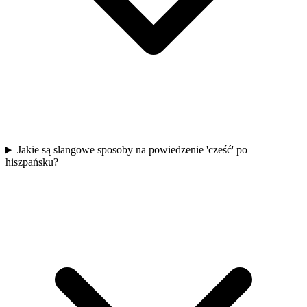
Jakie są slangowe sposoby na powiedzenie 'cześć' po
hiszpańsku?