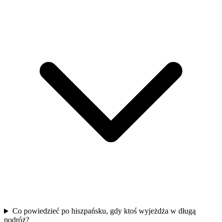
Co powiedzieć po hiszpańsku, gdy ktoś wyjeżdża w długą
podróż?