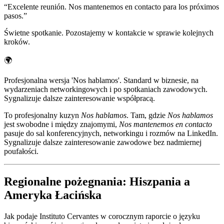
“
Excelente reunión. Nos mantenemos en contacto para los próximos
pasos.
”
Świetne spotkanie. Pozostajemy w kontakcie w sprawie kolejnych
kroków.
🌍
Profesjonalna wersja 'Nos hablamos'. Standard w biznesie, na
wydarzeniach networkingowych i po spotkaniach zawodowych.
Sygnalizuje dalsze zainteresowanie współpracą.
To profesjonalny kuzyn
Nos hablamos
. Tam, gdzie
Nos hablamos
jest swobodne i między znajomymi,
Nos mantenemos en contacto
pasuje do sal konferencyjnych, networkingu i rozmów na LinkedIn.
Sygnalizuje dalsze zainteresowanie zawodowe bez nadmiernej
poufałości.
Regionalne pożegnania: Hiszpania a
Ameryka Łacińska
Jak podaje Instituto Cervantes w corocznym raporcie o języku