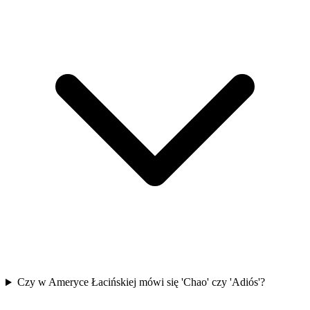
Czy w Ameryce Łacińskiej mówi się 'Chao' czy 'Adiós'?