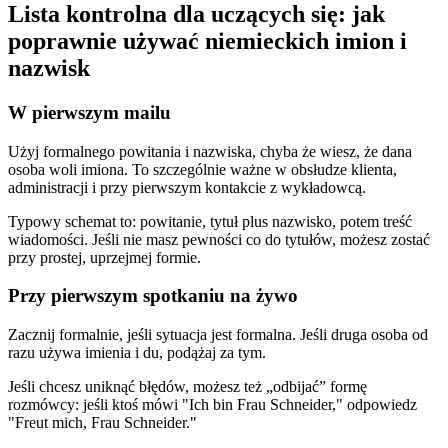
Lista kontrolna dla uczących się: jak
poprawnie używać niemieckich imion i
nazwisk
W pierwszym mailu
Użyj formalnego powitania i nazwiska, chyba że wiesz, że dana
osoba woli imiona. To szczególnie ważne w obsłudze klienta,
administracji i przy pierwszym kontakcie z wykładowcą.
Typowy schemat to: powitanie, tytuł plus nazwisko, potem treść
wiadomości. Jeśli nie masz pewności co do tytułów, możesz zostać
przy prostej, uprzejmej formie.
Przy pierwszym spotkaniu na żywo
Zacznij formalnie, jeśli sytuacja jest formalna. Jeśli druga osoba od
razu używa imienia i du, podążaj za tym.
Jeśli chcesz uniknąć błędów, możesz też „odbijać” formę
rozmówcy: jeśli ktoś mówi "Ich bin Frau Schneider," odpowiedz
"Freut mich, Frau Schneider."