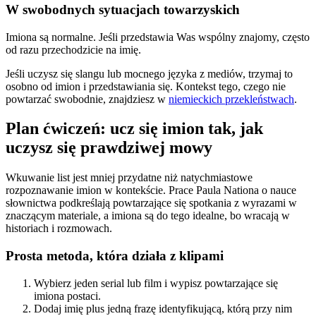
W swobodnych sytuacjach towarzyskich
Imiona są normalne. Jeśli przedstawia Was wspólny znajomy, często
od razu przechodzicie na imię.
Jeśli uczysz się slangu lub mocnego języka z mediów, trzymaj to
osobno od imion i przedstawiania się. Kontekst tego, czego nie
powtarzać swobodnie, znajdziesz w
niemieckich przekleństwach
.
Plan ćwiczeń: ucz się imion tak, jak
uczysz się prawdziwej mowy
Wkuwanie list jest mniej przydatne niż natychmiastowe
rozpoznawanie imion w kontekście. Prace Paula Nationa o nauce
słownictwa podkreślają powtarzające się spotkania z wyrazami w
znaczącym materiale, a imiona są do tego idealne, bo wracają w
historiach i rozmowach.
Prosta metoda, która działa z klipami
Wybierz jeden serial lub film i wypisz powtarzające się
imiona postaci.
Dodaj imię plus jedną frazę identyfikującą, którą przy nim