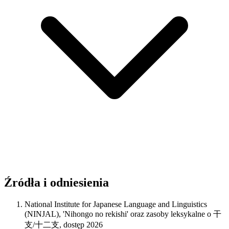
Źródła i odniesienia
National Institute for Japanese Language and Linguistics
(NINJAL), 'Nihongo no rekishi' oraz zasoby leksykalne o 干
支/十二支, dostęp 2026