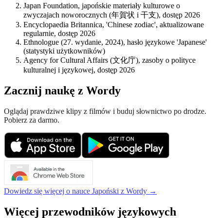
Japan Foundation, japońskie materiały kulturowe o
zwyczajach noworocznych (年賀状 i 干支), dostęp 2026
Encyclopaedia Britannica, 'Chinese zodiac', aktualizowane
regularnie, dostęp 2026
Ethnologue (27. wydanie, 2024), hasło językowe 'Japanese'
(statystyki użytkowników)
Agency for Cultural Affairs (文化庁), zasoby o polityce
kulturalnej i językowej, dostęp 2026
Zacznij naukę z Wordy
Oglądaj prawdziwe klipy z filmów i buduj słownictwo po drodze.
Pobierz za darmo.
Dowiedz się więcej o nauce Japoński z Wordy →
Więcej przewodników językowych