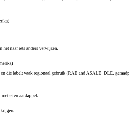
rika)
n het naar iets anders verwijzen.
merika)
n, en die labelt vaak regionaal gebruik (RAE and ASALE, DLE, geraad
t met ei en aardappel.
 krijgen.