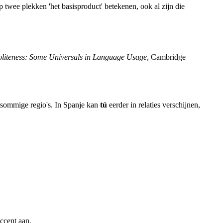
p twee plekken 'het basisproduct' betekenen, ook al zijn die
liteness: Some Universals in Language Usage
, Cambridge
n sommige regio's. In Spanje kan
tú
eerder in relaties verschijnen,
accent aan.