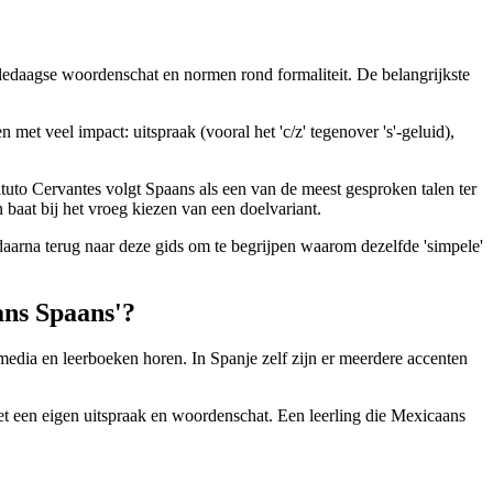
 alledaagse woordenschat en normen rond formaliteit. De belangrijkste
met veel impact: uitspraak (vooral het 'c/z' tegenover 's'-geluid),
tuto Cervantes volgt Spaans als een van de meest gesproken talen ter
 baat bij het vroeg kiezen van een doelvariant.
daarna terug naar deze gids om te begrijpen waarom dezelfde 'simpele'
ans Spaans'?
 media en leerboeken horen. In Spanje zelf zijn er meerdere accenten
t een eigen uitspraak en woordenschat. Een leerling die Mexicaans