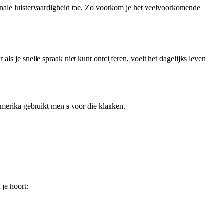
onale luistervaardigheid toe. Zo voorkom je het veelvoorkomende
ls je snelle spraak niet kunt ontcijferen, voelt het dagelijks leven
s-Amerika gebruikt men
s
voor die klanken.
je hoort: