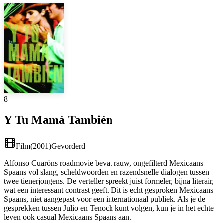
8
Y Tu Mamá También
Film
(
2001
)
Gevorderd
Alfonso Cuaróns roadmovie bevat rauw, ongefilterd Mexicaans
Spaans vol slang, scheldwoorden en razendsnelle dialogen tussen
twee tienerjongens. De verteller spreekt juist formeler, bijna literair,
wat een interessant contrast geeft. Dit is echt gesproken Mexicaans
Spaans, niet aangepast voor een internationaal publiek. Als je de
gesprekken tussen Julio en Tenoch kunt volgen, kun je in het echte
leven ook casual Mexicaans Spaans aan.