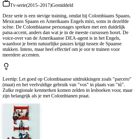
Tv-serie
(
2015–2017
)
Gemiddeld
Deze serie is een stevige training, omdat hij Colombiaans Spaans,
Mexicaans Spaans en Amerikaans Engels mixt, soms in dezelfde
scène. De Colombiaanse personages spreken met een duidelijk
paisa-accent, anders dan wat je in de meeste cursussen hoort. De
voice-over van de Amerikaanse DEA-agent is in het Engels,
waardoor je brein natuurlijke pauzes krijgt tussen de Spaanse
stukken. Intens, maar heel effectief om je oor te trainen voor
meerdere accenten.
Leertip
:
Let goed op Colombiaanse uitdrukkingen zoals "parcero"
(maat) en het veelvuldige gebruik van "vos" in plaats van "tú".
Zulke regionale kenmerken komen zelden in lesboeken voor, maar
zijn belangrijk als je met Colombianen praat.