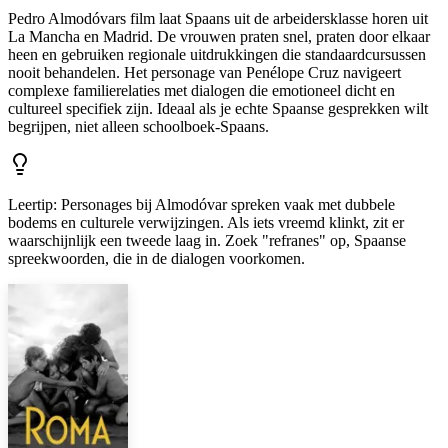
Pedro Almodóvars film laat Spaans uit de arbeidersklasse horen uit
La Mancha en Madrid. De vrouwen praten snel, praten door elkaar
heen en gebruiken regionale uitdrukkingen die standaardcursussen
nooit behandelen. Het personage van Penélope Cruz navigeert
complexe familierelaties met dialogen die emotioneel dicht en
cultureel specifiek zijn. Ideaal als je echte Spaanse gesprekken wilt
begrijpen, niet alleen schoolboek-Spaans.
Leertip
:
Personages bij Almodóvar spreken vaak met dubbele
bodems en culturele verwijzingen. Als iets vreemd klinkt, zit er
waarschijnlijk een tweede laag in. Zoek "refranes" op, Spaanse
spreekwoorden, die in de dialogen voorkomen.