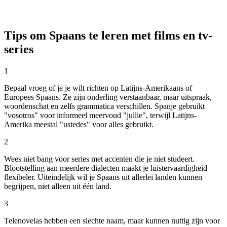
Tips om Spaans te leren met films en tv-
series
1
Bepaal vroeg of je je wilt richten op Latijns-Amerikaans of
Europees Spaans. Ze zijn onderling verstaanbaar, maar uitspraak,
woordenschat en zelfs grammatica verschillen. Spanje gebruikt
"vosotros" voor informeel meervoud "jullie", terwijl Latijns-
Amerika meestal "ustedes" voor alles gebruikt.
2
Wees niet bang voor series met accenten die je niet studeert.
Blootstelling aan meerdere dialecten maakt je luistervaardigheid
flexibeler. Uiteindelijk wil je Spaans uit allerlei landen kunnen
begrijpen, niet alleen uit één land.
3
Telenovelas hebben een slechte naam, maar kunnen nuttig zijn voor