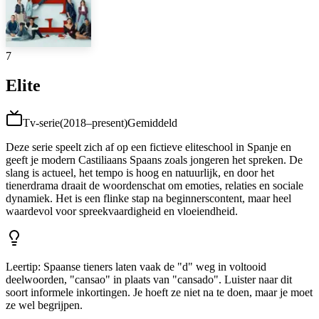
7
Elite
Tv-serie
(
2018–present
)
Gemiddeld
Deze serie speelt zich af op een fictieve eliteschool in Spanje en
geeft je modern Castiliaans Spaans zoals jongeren het spreken. De
slang is actueel, het tempo is hoog en natuurlijk, en door het
tienerdrama draait de woordenschat om emoties, relaties en sociale
dynamiek. Het is een flinke stap na beginnerscontent, maar heel
waardevol voor spreekvaardigheid en vloeiendheid.
Leertip
:
Spaanse tieners laten vaak de "d" weg in voltooid
deelwoorden, "cansao" in plaats van "cansado". Luister naar dit
soort informele inkortingen. Je hoeft ze niet na te doen, maar je moet
ze wel begrijpen.