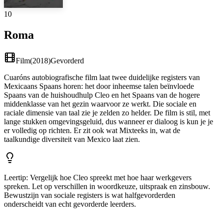
10
Roma
Film
(
2018
)
Gevorderd
Cuaróns autobiografische film laat twee duidelijke registers van
Mexicaans Spaans horen: het door inheemse talen beïnvloede
Spaans van de huishoudhulp Cleo en het Spaans van de hogere
middenklasse van het gezin waarvoor ze werkt. Die sociale en
raciale dimensie van taal zie je zelden zo helder. De film is stil, met
lange stukken omgevingsgeluid, dus wanneer er dialoog is kun je je
er volledig op richten. Er zit ook wat Mixteeks in, wat de
taalkundige diversiteit van Mexico laat zien.
Leertip
:
Vergelijk hoe Cleo spreekt met hoe haar werkgevers
spreken. Let op verschillen in woordkeuze, uitspraak en zinsbouw.
Bewustzijn van sociale registers is wat halfgevorderden
onderscheidt van echt gevorderde leerders.