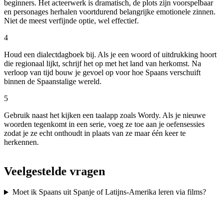
beginners. Het acteerwerk is dramatisch, de plots zijn voorspelbaar
en personages herhalen voortdurend belangrijke emotionele zinnen.
Niet de meest verfijnde optie, wel effectief.
4
Houd een dialectdagboek bij. Als je een woord of uitdrukking hoort
die regionaal lijkt, schrijf het op met het land van herkomst. Na
verloop van tijd bouw je gevoel op voor hoe Spaans verschuift
binnen de Spaanstalige wereld.
5
Gebruik naast het kijken een taalapp zoals Wordy. Als je nieuwe
woorden tegenkomt in een serie, voeg ze toe aan je oefensessies
zodat je ze echt onthoudt in plaats van ze maar één keer te
herkennen.
Veelgestelde vragen
Moet ik Spaans uit Spanje of Latijns-Amerika leren via films?