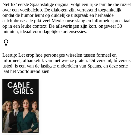
Netflix’ eerste Spaanstalige original volgt een rijke familie die ruziet
over een voetbalclub. De dialogen zijn verrassend toegankelijk,
omdat de humor leunt op duidelijke uitspraak en herhaalde
catchphrases. Je pikt veel Mexicaanse slang en informele spreektaal
op in een leuke context. De afleveringen zijn kort, ongeveer 30
minuten, ideaal voor dagelijkse oefensessies.
Leertip
:
Let erop hoe personages wisselen tussen formeel en
informeel, afhankelijk van met wie ze praten. Dit verschil, tú versus
usted, is een van de lastigste onderdelen van Spaans, en deze serie
laat het voortdurend zien.