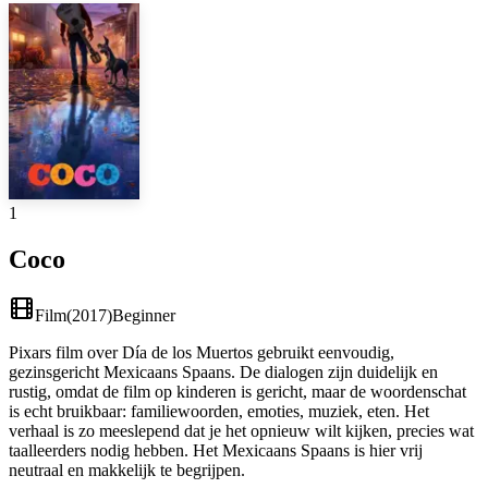
1
Coco
Film
(
2017
)
Beginner
Pixars film over Día de los Muertos gebruikt eenvoudig,
gezinsgericht Mexicaans Spaans. De dialogen zijn duidelijk en
rustig, omdat de film op kinderen is gericht, maar de woordenschat
is echt bruikbaar: familiewoorden, emoties, muziek, eten. Het
verhaal is zo meeslepend dat je het opnieuw wilt kijken, precies wat
taalleerders nodig hebben. Het Mexicaans Spaans is hier vrij
neutraal en makkelijk te begrijpen.