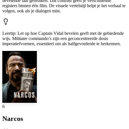
bevelende taal gebruiken. Dat contrast geeft je verschillende
registers binnen één film. De visuele vertelstijl helpt je het verhaal te
volgen, ook als je dialogen mist.
Leertip
:
Let op hoe Captain Vidal bevelen geeft met de gebiedende
wijs. Militaire commando’s zijn een geconcentreerde dosis
imperatiefvormen, essentieel om als halfgevorderde te herkennen.
6
Narcos