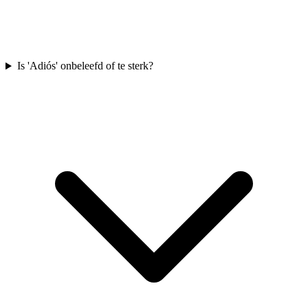
Is 'Adiós' onbeleefd of te sterk?