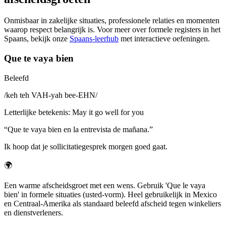
Onmisbaar in zakelijke situaties, professionele relaties en momenten
waarop respect belangrijk is. Voor meer over formele registers in het
Spaans, bekijk onze
Spaans-leerhub
met interactieve oefeningen.
Que te vaya bien
Beleefd
/
keh teh VAH-yah bee-EHN
/
Letterlijke betekenis
:
May it go well for you
“
Que te vaya bien en la entrevista de mañana.
”
Ik hoop dat je sollicitatiegesprek morgen goed gaat.
🌍
Een warme afscheidsgroet met een wens. Gebruik 'Que le vaya
bien' in formele situaties (usted-vorm). Heel gebruikelijk in Mexico
en Centraal-Amerika als standaard beleefd afscheid tegen winkeliers
en dienstverleners.