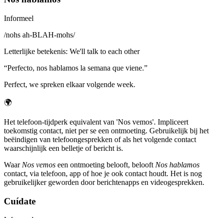
Informeel
/
nohs ah-BLAH-mohs
/
Letterlijke betekenis
:
We'll talk to each other
“
Perfecto, nos hablamos la semana que viene.
”
Perfect, we spreken elkaar volgende week.
🌍
Het telefoon-tijdperk equivalent van 'Nos vemos'. Impliceert
toekomstig contact, niet per se een ontmoeting. Gebruikelijk bij het
beëindigen van telefoongesprekken of als het volgende contact
waarschijnlijk een belletje of bericht is.
Waar
Nos vemos
een ontmoeting belooft, belooft
Nos hablamos
contact, via telefoon, app of hoe je ook contact houdt. Het is nog
gebruikelijker geworden door berichtenapps en videogesprekken.
Cuídate