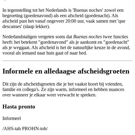
In tegenstelling tot het Nederlands is 'Buenas noches' zowel een
begroeting (goedenavond) als een afscheid (goedenacht). Als
afscheid past het vanaf ongeveer 20:00 uur, vaak samen met 'que
descanses' (slaap lekker).
Nederlandstaligen vergeten soms dat
Buenas noches
twee functies
heeft: het betekent "goedenavond" als je aankomt en "goedenacht"
als je weggaat. Als afscheid is het de natuurlijke keuze in de avond,
vooral als iemand naar huis gaat of naar bed.
Informele en alledaagse afscheidsgroeten
Dit zijn de afscheidsgroeten die je het vaakst hoort bij vrienden,
familie en collega's. Ze zijn warm, informeel en hebben nuances
over wanneer je elkaar weer verwacht te spreken.
Hasta pronto
Informeel
/
AHS-tah PROHN-toh
/