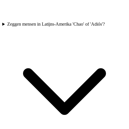
Zeggen mensen in Latijns-Amerika 'Chao' of 'Adiós'?