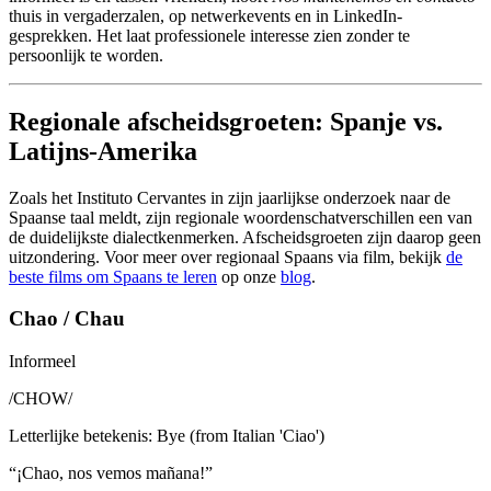
thuis in vergaderzalen, op netwerkevents en in LinkedIn-
gesprekken. Het laat professionele interesse zien zonder te
persoonlijk te worden.
Regionale afscheidsgroeten: Spanje vs.
Latijns-Amerika
Zoals het Instituto Cervantes in zijn jaarlijkse onderzoek naar de
Spaanse taal meldt, zijn regionale woordenschatverschillen een van
de duidelijkste dialectkenmerken. Afscheidsgroeten zijn daarop geen
uitzondering. Voor meer over regionaal Spaans via film, bekijk
de
beste films om Spaans te leren
op onze
blog
.
Chao / Chau
Informeel
/
CHOW
/
Letterlijke betekenis
:
Bye (from Italian 'Ciao')
“
¡Chao, nos vemos mañana!
”