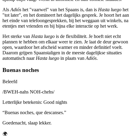
Als
Adiós
het "vaarwel" van het Spaans is, dan is
Hasta luego
het
"tot later", en het domineert het dagelijks gesprek. Je hoort het aan
het einde van telefoongesprekken, bij het weggaan uit winkels, na
etentjes met vrienden en bij bijna elke interactie op het werk.
Het sterke van
Hasta luego
is de flexibiliteit. Je hoeft niet echt
plannen te hebben om elkaar weer te zien. Je laat de deur gewoon
open, waardoor het afscheid warmer en minder definitief voelt.
Daarom grijpen Spaanstaligen in de meeste dagelijkse situaties
automatisch naar
Hasta luego
in plaats van
Adiós
.
Buenas noches
Beleefd
/
BWEH-nahs NOH-chehs
/
Letterlijke betekenis
:
Good nights
“
Buenas noches, que descanses.
”
Goedenacht, slaap lekker.
🌍