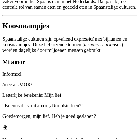
vaker voor in het Spaans dan in het Nederlands. Dat past bij de
centrale rol van samen eten en gedeeld eten in Spaanstalige culturen.
Koosnaampjes
Spaanstalige culturen zijn opvallend expressief met bijnamen en
koosnaampjes. Deze liefkozende termen (
términos cariñosos
)
worden dagelijks door miljoenen mensen gebruikt.
Mi amor
Informeel
/
mee ah-MOR
/
Letterlijke betekenis
:
Mijn lief
“
Buenos días, mi amor. ¿Dormiste bien?
”
Goedemorgen, mijn lief. Heb je goed geslapen?
🌍