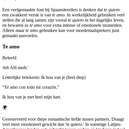
Een veelgemaakte fout bij Spaansleerders is denken dat
te quiero
een zwakkere versie is van
te amo
. In werkelijkheid gebruiken veel
stellen die al lang samen zijn vooral
te quiero
in het dagelijks leven,
en bewaren ze
te amo
voor extra intense of emotionele momenten.
Alleen maar
te amo
gebruiken kan voor moedertaalsprekers juist
gemaakt aanvoelen.
Te amo
Beleefd
/
teh AH-moh
/
Letterlijke betekenis
:
Ik hou van je (heel diep)
“
Te amo con todo mi corazón.
”
Ik hou van je met heel mijn hart.
🌍
Gereserveerd voor diepe romantische liefde tussen partners. Draagt
veel meer emotioneel gewicht dan 'te quiero.' In sommige Latijns-