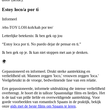
Estoy loco/a por ti
Informeel
/
ehs-TOY LOH-koh/kah por tee
/
Letterlijke betekenis
:
Ik ben gek op jou
“
Estoy loca por ti. No puedo dejar de pensar en ti.
”
Ik ben gek op je. Ik kan niet stoppen met aan je denken.
🌍
Gepassioneerd en informeel. Drukt sterke aantrekking en
verliefdheid uit. Mannen zeggen 'loco,' vrouwen zeggen 'loca.'
Veelgebruikt in de vroege, bedwelmende fase van een relatie.
Een gepassioneerde, informele uitdrukking die intense verliefdheid
overbrengt. Je hoort dit in talloze Spaanstalige films en liedjes. Het
is de taal van prille liefde en overweldigende aantrekking. Voor
goede voorbeelden van romantisch Spaans in de praktijk, bekijk
onze
gids met de beste films om Spaans te leren
.