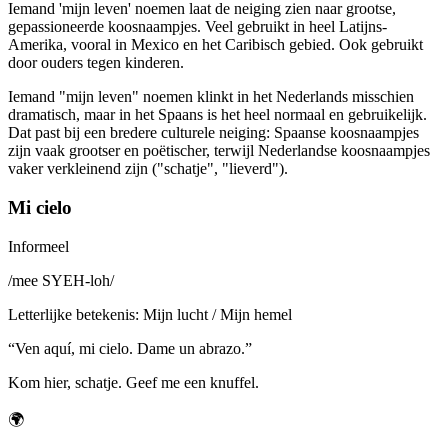
Iemand 'mijn leven' noemen laat de neiging zien naar grootse,
gepassioneerde koosnaampjes. Veel gebruikt in heel Latijns-
Amerika, vooral in Mexico en het Caribisch gebied. Ook gebruikt
door ouders tegen kinderen.
Iemand "mijn leven" noemen klinkt in het Nederlands misschien
dramatisch, maar in het Spaans is het heel normaal en gebruikelijk.
Dat past bij een bredere culturele neiging: Spaanse koosnaampjes
zijn vaak grootser en poëtischer, terwijl Nederlandse koosnaampjes
vaker verkleinend zijn ("schatje", "lieverd").
Mi cielo
Informeel
/
mee SYEH-loh
/
Letterlijke betekenis
:
Mijn lucht / Mijn hemel
“
Ven aquí, mi cielo. Dame un abrazo.
”
Kom hier, schatje. Geef me een knuffel.
🌍