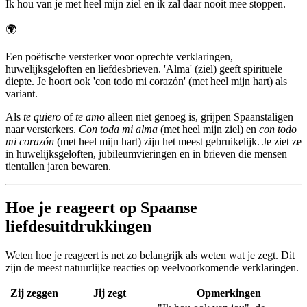
Ik hou van je met heel mijn ziel en ik zal daar nooit mee stoppen.
🌍
Een poëtische versterker voor oprechte verklaringen,
huwelijksgeloften en liefdesbrieven. 'Alma' (ziel) geeft spirituele
diepte. Je hoort ook 'con todo mi corazón' (met heel mijn hart) als
variant.
Als
te quiero
of
te amo
alleen niet genoeg is, grijpen Spaanstaligen
naar versterkers.
Con toda mi alma
(met heel mijn ziel) en
con todo
mi corazón
(met heel mijn hart) zijn het meest gebruikelijk. Je ziet ze
in huwelijksgeloften, jubileumvieringen en in brieven die mensen
tientallen jaren bewaren.
Hoe je reageert op Spaanse
liefdesuitdrukkingen
Weten hoe je reageert is net zo belangrijk als weten wat je zegt. Dit
zijn de meest natuurlijke reacties op veelvoorkomende verklaringen.
Zij zeggen
Jij zegt
Opmerkingen