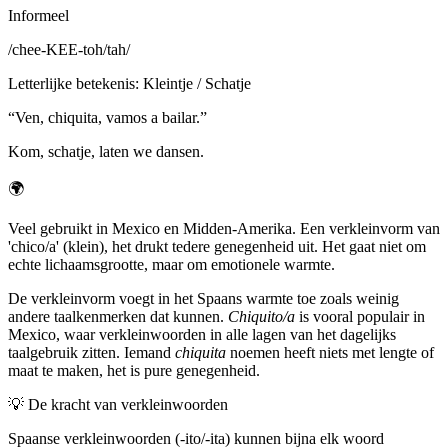
Informeel
/
chee-KEE-toh/tah
/
Letterlijke betekenis
:
Kleintje / Schatje
“
Ven, chiquita, vamos a bailar.
”
Kom, schatje, laten we dansen.
🌍
Veel gebruikt in Mexico en Midden-Amerika. Een verkleinvorm van
'chico/a' (klein), het drukt tedere genegenheid uit. Het gaat niet om
echte lichaamsgrootte, maar om emotionele warmte.
De verkleinvorm voegt in het Spaans warmte toe zoals weinig
andere taalkenmerken dat kunnen.
Chiquito/a
is vooral populair in
Mexico, waar verkleinwoorden in alle lagen van het dagelijks
taalgebruik zitten. Iemand
chiquita
noemen heeft niets met lengte of
maat te maken, het is pure genegenheid.
💡
De kracht van verkleinwoorden
Spaanse verkleinwoorden (-ito/-ita) kunnen bijna elk woord