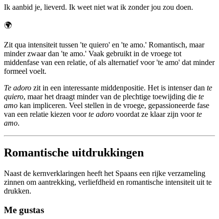
Ik aanbid je, lieverd. Ik weet niet wat ik zonder jou zou doen.
🌍
Zit qua intensiteit tussen 'te quiero' en 'te amo.' Romantisch, maar
minder zwaar dan 'te amo.' Vaak gebruikt in de vroege tot
middenfase van een relatie, of als alternatief voor 'te amo' dat minder
formeel voelt.
Te adoro
zit in een interessante middenpositie. Het is intenser dan
te
quiero
, maar het draagt minder van de plechtige toewijding die
te
amo
kan impliceren. Veel stellen in de vroege, gepassioneerde fase
van een relatie kiezen voor
te adoro
voordat ze klaar zijn voor
te
amo
.
Romantische uitdrukkingen
Naast de kernverklaringen heeft het Spaans een rijke verzameling
zinnen om aantrekking, verliefdheid en romantische intensiteit uit te
drukken.
Me gustas