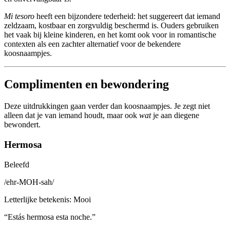
Mi tesoro
heeft een bijzondere tederheid: het suggereert dat iemand
zeldzaam, kostbaar en zorgvuldig beschermd is. Ouders gebruiken
het vaak bij kleine kinderen, en het komt ook voor in romantische
contexten als een zachter alternatief voor de bekendere
koosnaampjes.
Complimenten en bewondering
Deze uitdrukkingen gaan verder dan koosnaampjes. Je zegt niet
alleen dat je van iemand houdt, maar ook
wat
je aan diegene
bewondert.
Hermosa
Beleefd
/
ehr-MOH-sah
/
Letterlijke betekenis
:
Mooi
“
Estás hermosa esta noche.
”