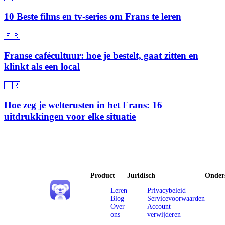
10 Beste films en tv-series om Frans te leren
🇫🇷
Franse cafécultuur: hoe je bestelt, gaat zitten en
klinkt als een local
🇫🇷
Hoe zeg je welterusten in het Frans: 16
uitdrukkingen voor elke situatie
Product
Juridisch
Onder
Leren
Privacybeleid
Blog
Servicevoorwaarden
Over
Account
ons
verwijderen