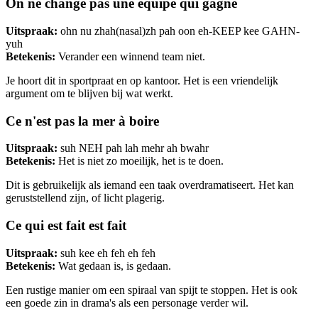
On ne change pas une équipe qui gagne
Uitspraak:
ohn nu zhah(nasal)zh pah oon eh-KEEP kee GAHN-
yuh
Betekenis:
Verander een winnend team niet.
Je hoort dit in sportpraat en op kantoor. Het is een vriendelijk
argument om te blijven bij wat werkt.
Ce n'est pas la mer à boire
Uitspraak:
suh NEH pah lah mehr ah bwahr
Betekenis:
Het is niet zo moeilijk, het is te doen.
Dit is gebruikelijk als iemand een taak overdramatiseert. Het kan
geruststellend zijn, of licht plagerig.
Ce qui est fait est fait
Uitspraak:
suh kee eh feh eh feh
Betekenis:
Wat gedaan is, is gedaan.
Een rustige manier om een spiraal van spijt te stoppen. Het is ook
een goede zin in drama's als een personage verder wil.