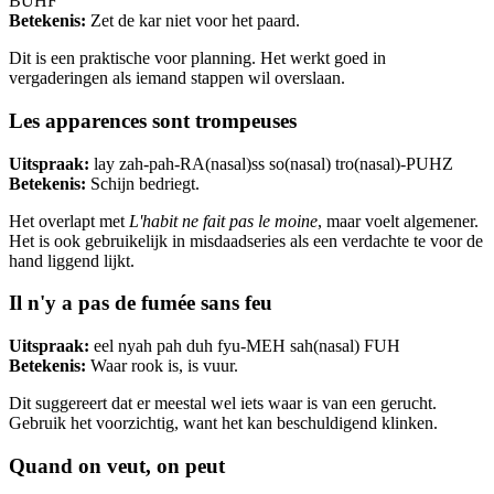
BUHF
Betekenis:
Zet de kar niet voor het paard.
Dit is een praktische voor planning. Het werkt goed in
vergaderingen als iemand stappen wil overslaan.
Les apparences sont trompeuses
Uitspraak:
lay zah-pah-RA(nasal)ss so(nasal) tro(nasal)-PUHZ
Betekenis:
Schijn bedriegt.
Het overlapt met
L'habit ne fait pas le moine
, maar voelt algemener.
Het is ook gebruikelijk in misdaadseries als een verdachte te voor de
hand liggend lijkt.
Il n'y a pas de fumée sans feu
Uitspraak:
eel nyah pah duh fyu-MEH sah(nasal) FUH
Betekenis:
Waar rook is, is vuur.
Dit suggereert dat er meestal wel iets waar is van een gerucht.
Gebruik het voorzichtig, want het kan beschuldigend klinken.
Quand on veut, on peut