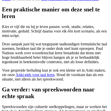
Een praktische manier om deze snel te
leren
Kies er vijf die nu bij je leven passen: werk, studie, relaties,
motivatie, geduld. Schrijf daarna voor elk één kort scenario, als een
mini-script.
Deze aanpak past bij wat toegepaste taalkundigen formulaïsche taal
noemen, brokken taal die je onder druk snel kunt oproepen. Paul
Nations werk over woordenschat leren benadrukt dat items met
hoge bruikbaarheid beter blijven hangen als je ze herhaaldelijk
tegenkomt in betekenisvolle contexten, niet als losse definities.
Voor gespreide herhaling kun je ook een kleine set in Anki maken,
zie onze
Anki-gids voor taal leren
. Houd de voorkant dan als een
situatie, niet alleen als het spreekwoord.
Ga verder: van spreekwoorden naar
echte spraak
Spreekwoorden zijn culturele snelkoppelingen, maar ze werken het