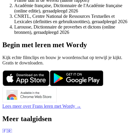
Franse taal in de wereld (laatste rapport)
Académie française, Dictionnaire de l'Académie française
(online editie), geraadpleegd 2026
CNRTL, Centre National de Ressources Textuelles et
Lexicales (definities en gebruiksnotities), geraadpleegd 2026
Larousse, Dictionnaire de proverbes et dictons (online
bronnen), geraadpleegd 2026
Begin met leren met Wordy
Kijk echte filmclips en bouw je woordenschat op terwijl je kijkt.
Gratis te downloaden.
Lees meer over Frans leren met Wordy →
Meer taalgidsen
🇫🇷