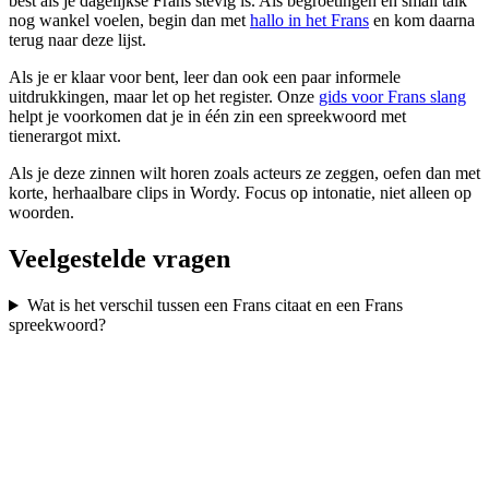
best als je dagelijkse Frans stevig is. Als begroetingen en small talk
nog wankel voelen, begin dan met
hallo in het Frans
en kom daarna
terug naar deze lijst.
Als je er klaar voor bent, leer dan ook een paar informele
uitdrukkingen, maar let op het register. Onze
gids voor Frans slang
helpt je voorkomen dat je in één zin een spreekwoord met
tienerargot mixt.
Als je deze zinnen wilt horen zoals acteurs ze zeggen, oefen dan met
korte, herhaalbare clips in Wordy. Focus op intonatie, niet alleen op
woorden.
Veelgestelde vragen
Wat is het verschil tussen een Frans citaat en een Frans
spreekwoord?