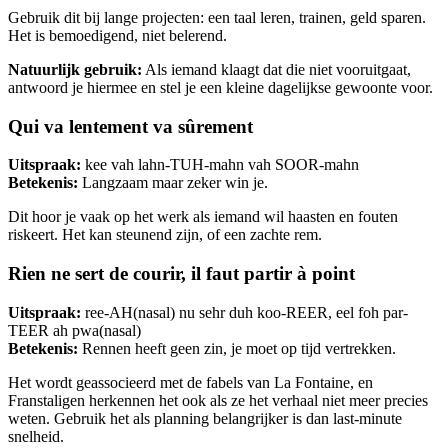
Gebruik dit bij lange projecten: een taal leren, trainen, geld sparen.
Het is bemoedigend, niet belerend.
Natuurlijk gebruik:
Als iemand klaagt dat die niet vooruitgaat,
antwoord je hiermee en stel je een kleine dagelijkse gewoonte voor.
Qui va lentement va sûrement
Uitspraak:
kee vah lahn-TUH-mahn vah SOOR-mahn
Betekenis:
Langzaam maar zeker win je.
Dit hoor je vaak op het werk als iemand wil haasten en fouten
riskeert. Het kan steunend zijn, of een zachte rem.
Rien ne sert de courir, il faut partir à point
Uitspraak:
ree-AH(nasal) nu sehr duh koo-REER, eel foh par-
TEER ah pwa(nasal)
Betekenis:
Rennen heeft geen zin, je moet op tijd vertrekken.
Het wordt geassocieerd met de fabels van La Fontaine, en
Franstaligen herkennen het ook als ze het verhaal niet meer precies
weten. Gebruik het als planning belangrijker is dan last-minute
snelheid.