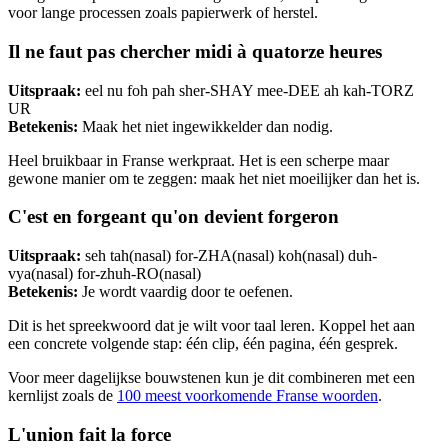
voor lange processen zoals papierwerk of herstel.
Il ne faut pas chercher midi à quatorze heures
Uitspraak:
eel nu foh pah sher-SHAY mee-DEE ah kah-TORZ
UR
Betekenis:
Maak het niet ingewikkelder dan nodig.
Heel bruikbaar in Franse werkpraat. Het is een scherpe maar
gewone manier om te zeggen: maak het niet moeilijker dan het is.
C'est en forgeant qu'on devient forgeron
Uitspraak:
seh tah(nasal) for-ZHA(nasal) koh(nasal) duh-
vya(nasal) for-zhuh-RO(nasal)
Betekenis:
Je wordt vaardig door te oefenen.
Dit is het spreekwoord dat je wilt voor taal leren. Koppel het aan
een concrete volgende stap: één clip, één pagina, één gesprek.
Voor meer dagelijkse bouwstenen kun je dit combineren met een
kernlijst zoals de
100 meest voorkomende Franse woorden
.
L'union fait la force