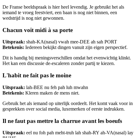
De Franse beeldspraak is hier heel levendig. Je gebruikt het als
iemand te vroeg feestviert, een baan is nog niet binnen, een
wedstrijd is nog niet gewonnen.
Chacun voit midi à sa porte
Uitspraak:
shah-KA(nasal) vwah mee-DEE ah sah PORT
Betekenis:
Iedereen bekijkt dingen vanuit zijn eigen perspectief.
Dit is handig bij meningsverschillen omdat het evenwichtig klinkt.
Het kan een discussie de-escaleren zonder partij te kiezen.
L'habit ne fait pas le moine
Uitspraak:
lah-BEE nu feh pah luh mwahn
Betekenis:
Kleren maken de mens niet.
Gebruik het als iemand op uiterlijk oordeelt. Het komt vaak voor in
gesprekken over social media, luxemerken of eerste indrukken.
Il ne faut pas mettre la charrue avant les boeufs
Uitspraak:
eel nu foh pah meht-truh lah shah-RY ah-VA(nasal) lay