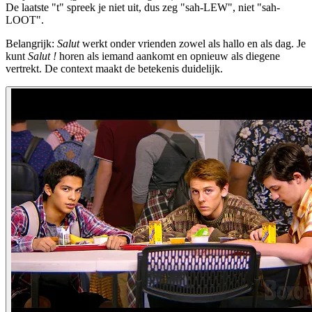
De laatste "t" spreek je niet uit, dus zeg "sah-LEW", niet "sah-
LOOT".
Belangrijk:
Salut
werkt onder vrienden zowel als hallo en als dag. Je
kunt
Salut !
horen als iemand aankomt en opnieuw als diegene
vertrekt. De context maakt de betekenis duidelijk.