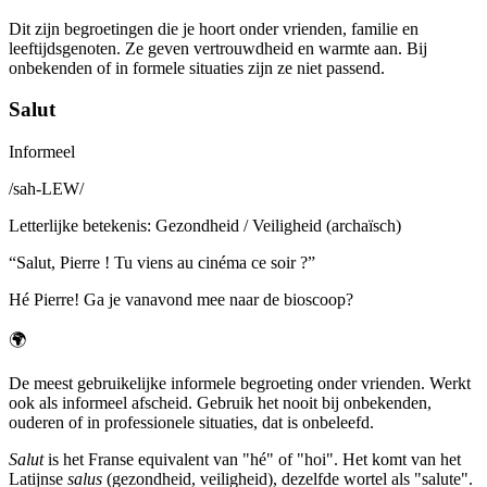
Dit zijn begroetingen die je hoort onder vrienden, familie en
leeftijdsgenoten. Ze geven vertrouwdheid en warmte aan. Bij
onbekenden of in formele situaties zijn ze niet passend.
Salut
Informeel
/
sah-LEW
/
Letterlijke betekenis
:
Gezondheid / Veiligheid (archaïsch)
“
Salut, Pierre ! Tu viens au cinéma ce soir ?
”
Hé Pierre! Ga je vanavond mee naar de bioscoop?
🌍
De meest gebruikelijke informele begroeting onder vrienden. Werkt
ook als informeel afscheid. Gebruik het nooit bij onbekenden,
ouderen of in professionele situaties, dat is onbeleefd.
Salut
is het Franse equivalent van "hé" of "hoi". Het komt van het
Latijnse
salus
(gezondheid, veiligheid), dezelfde wortel als "salute".