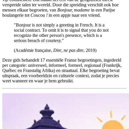
verspreide talen ter wereld. Door die spreiding verschilt ook hoe
mensen elkaar begroeten, van
Bonjour, madame
in een Parijse
boulangerie tot
Coucou !
in een appje naar een vriend.
"Bonjour is not simply a greeting in French. It is a
social contract. To omit it is to signal that you do not
recognize the other person's presence, which is a
serious breach of courtesy."
(Académie française,
Dire, ne pas dire
, 2019)
Deze gids behandelt 17 essentiële Franse begroetingen, ingedeeld
per categorie: universeel, informeel, formeel, regionaal (Frankrijk,
Québec en Franstalig Afrika) en straattaal. Elke begroeting bevat
uitspraak, een voorbeeldzin en culturele context, zodat je precies
weet wanneer en waar je hem gebruikt.