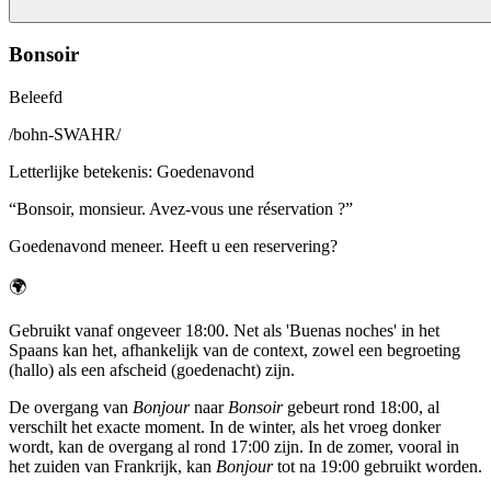
Bonsoir
Beleefd
/
bohn-SWAHR
/
Letterlijke betekenis
:
Goedenavond
“
Bonsoir, monsieur. Avez-vous une réservation ?
”
Goedenavond meneer. Heeft u een reservering?
🌍
Gebruikt vanaf ongeveer 18:00. Net als 'Buenas noches' in het
Spaans kan het, afhankelijk van de context, zowel een begroeting
(hallo) als een afscheid (goedenacht) zijn.
De overgang van
Bonjour
naar
Bonsoir
gebeurt rond 18:00, al
verschilt het exacte moment. In de winter, als het vroeg donker
wordt, kan de overgang al rond 17:00 zijn. In de zomer, vooral in
het zuiden van Frankrijk, kan
Bonjour
tot na 19:00 gebruikt worden.