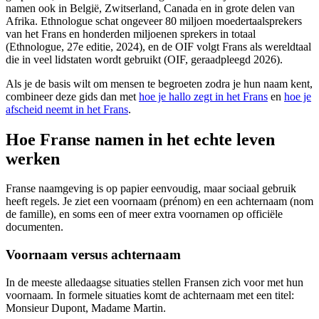
namen ook in België, Zwitserland, Canada en in grote delen van
Afrika. Ethnologue schat ongeveer 80 miljoen moedertaalsprekers
van het Frans en honderden miljoenen sprekers in totaal
(Ethnologue, 27e editie, 2024), en de OIF volgt Frans als wereldtaal
die in veel lidstaten wordt gebruikt (OIF, geraadpleegd 2026).
Als je de basis wilt om mensen te begroeten zodra je hun naam kent,
combineer deze gids dan met
hoe je hallo zegt in het Frans
en
hoe je
afscheid neemt in het Frans
.
Hoe Franse namen in het echte leven
werken
Franse naamgeving is op papier eenvoudig, maar sociaal gebruik
heeft regels. Je ziet een voornaam (prénom) en een achternaam (nom
de famille), en soms een of meer extra voornamen op officiële
documenten.
Voornaam versus achternaam
In de meeste alledaagse situaties stellen Fransen zich voor met hun
voornaam. In formele situaties komt de achternaam met een titel:
Monsieur Dupont, Madame Martin.