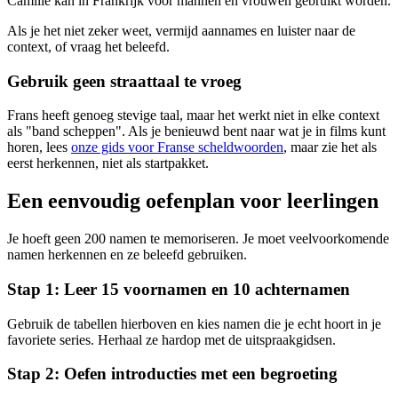
Camille kan in Frankrijk voor mannen en vrouwen gebruikt worden.
Als je het niet zeker weet, vermijd aannames en luister naar de
context, of vraag het beleefd.
Gebruik geen straattaal te vroeg
Frans heeft genoeg stevige taal, maar het werkt niet in elke context
als "band scheppen". Als je benieuwd bent naar wat je in films kunt
horen, lees
onze gids voor Franse scheldwoorden
, maar zie het als
eerst herkennen, niet als startpakket.
Een eenvoudig oefenplan voor leerlingen
Je hoeft geen 200 namen te memoriseren. Je moet veelvoorkomende
namen herkennen en ze beleefd gebruiken.
Stap 1: Leer 15 voornamen en 10 achternamen
Gebruik de tabellen hierboven en kies namen die je echt hoort in je
favoriete series. Herhaal ze hardop met de uitspraakgidsen.
Stap 2: Oefen introducties met een begroeting