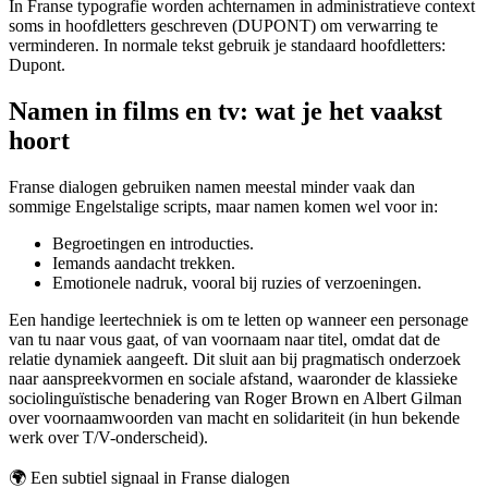
In Franse typografie worden achternamen in administratieve context
soms in hoofdletters geschreven (DUPONT) om verwarring te
verminderen. In normale tekst gebruik je standaard hoofdletters:
Dupont.
Namen in films en tv: wat je het vaakst
hoort
Franse dialogen gebruiken namen meestal minder vaak dan
sommige Engelstalige scripts, maar namen komen wel voor in:
Begroetingen en introducties.
Iemands aandacht trekken.
Emotionele nadruk, vooral bij ruzies of verzoeningen.
Een handige leertechniek is om te letten op wanneer een personage
van tu naar vous gaat, of van voornaam naar titel, omdat dat de
relatie dynamiek aangeeft. Dit sluit aan bij pragmatisch onderzoek
naar aanspreekvormen en sociale afstand, waaronder de klassieke
sociolinguïstische benadering van Roger Brown en Albert Gilman
over voornaamwoorden van macht en solidariteit (in hun bekende
werk over T/V-onderscheid).
🌍
Een subtiel signaal in Franse dialogen