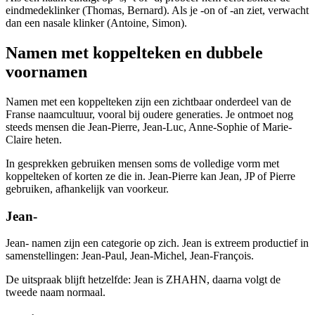
eindmedeklinker (Thomas, Bernard). Als je -on of -an ziet, verwacht
dan een nasale klinker (Antoine, Simon).
Namen met koppelteken en dubbele
voornamen
Namen met een koppelteken zijn een zichtbaar onderdeel van de
Franse naamcultuur, vooral bij oudere generaties. Je ontmoet nog
steeds mensen die Jean-Pierre, Jean-Luc, Anne-Sophie of Marie-
Claire heten.
In gesprekken gebruiken mensen soms de volledige vorm met
koppelteken of korten ze die in. Jean-Pierre kan Jean, JP of Pierre
gebruiken, afhankelijk van voorkeur.
Jean-
Jean- namen zijn een categorie op zich. Jean is extreem productief in
samenstellingen: Jean-Paul, Jean-Michel, Jean-François.
De uitspraak blijft hetzelfde: Jean is ZHAHN, daarna volgt de
tweede naam normaal.