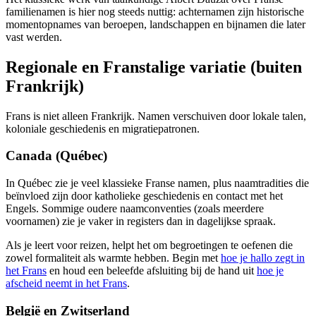
familienamen is hier nog steeds nuttig: achternamen zijn historische
momentopnames van beroepen, landschappen en bijnamen die later
vast werden.
Regionale en Franstalige variatie (buiten
Frankrijk)
Frans is niet alleen Frankrijk. Namen verschuiven door lokale talen,
koloniale geschiedenis en migratiepatronen.
Canada (Québec)
In Québec zie je veel klassieke Franse namen, plus naamtradities die
beïnvloed zijn door katholieke geschiedenis en contact met het
Engels. Sommige oudere naamconventies (zoals meerdere
voornamen) zie je vaker in registers dan in dagelijkse spraak.
Als je leert voor reizen, helpt het om begroetingen te oefenen die
zowel formaliteit als warmte hebben. Begin met
hoe je hallo zegt in
het Frans
en houd een beleefde afsluiting bij de hand uit
hoe je
afscheid neemt in het Frans
.
België en Zwitserland