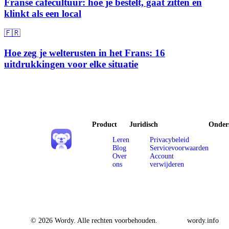
Franse cafécultuur: hoe je bestelt, gaat zitten en
klinkt als een local
🇫🇷
Hoe zeg je welterusten in het Frans: 16
uitdrukkingen voor elke situatie
Product
Juridisch
Onder
Leren
Privacybeleid
Blog
Servicevoorwaarden
Over
Account
ons
verwijderen
© 2026 Wordy. Alle rechten voorbehouden.
wordy.info