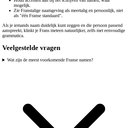
Houd accenten aan bij het schrijven van namen, waar
mogelijk.
Zie Franstalige naamgeving als meertalig en persoonlijk, niet
als "één Franse standaard".
Als je iemands naam duidelijk kunt zeggen en die persoon passend
aanspreekt, klinkt je Frans meteen natuurlijker, zelfs met eenvoudige
grammatica.
Veelgestelde vragen
Wat zijn de meest voorkomende Franse namen?