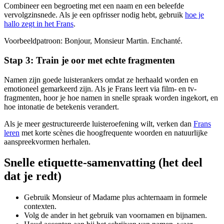
Combineer een begroeting met een naam en een beleefde
vervolgzinsnede. Als je een opfrisser nodig hebt, gebruik
hoe je
hallo zegt in het Frans
.
Voorbeeldpatroon: Bonjour, Monsieur Martin. Enchanté.
Stap 3: Train je oor met echte fragmenten
Namen zijn goede luisterankers omdat ze herhaald worden en
emotioneel gemarkeerd zijn. Als je Frans leert via film- en tv-
fragmenten, hoor je hoe namen in snelle spraak worden ingekort, en
hoe intonatie de betekenis verandert.
Als je meer gestructureerde luisteroefening wilt, verken dan
Frans
leren
met korte scènes die hoogfrequente woorden en natuurlijke
aanspreekvormen herhalen.
Snelle etiquette-samenvatting (het deel
dat je redt)
Gebruik Monsieur of Madame plus achternaam in formele
contexten.
Volg de ander in het gebruik van voornamen en bijnamen.