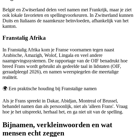
België en Zwitserland delen veel namen met Frankrijk, maar je ziet
ook lokale favorieten en spellingvoorkeuren. In Zwitserland kunnen
Duits en Italiaans de naamkeuze beïnvloeden, afhankelijk van het
kanton.
Franstalig Afrika
In Franstalig Afrika kom je Franse voornamen tegen naast
Arabische, Amazigh, Wolof, Lingala en veel andere
naamgevingssystemen. De rapportage van de OIF benadrukt hoe
breed Frans wordt gebruikt als gedeelde taal in lidstaten (OIF,
geraadpleegd 2026), en namen weerspiegelen die meertalige
realiteit.
🌍
Een praktische houding bij Franstalige namen
Als je Frans spreekt in Dakar, Abidjan, Montreal of Brussel,
behandel namen dan als persoonlijk, niet als 'alleen Frans'. Vraag
hoe je het uitspreekt, herhaal het, en ga niet uit van de spelling.
Bijnamen, verkleinwoorden en wat
mensen echt zeggen