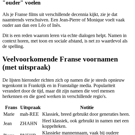
"ouder" voelen
Als je Franse films uit verschillende decennia kijkt, zie je dat
naamtrends verschuiven. Een Jean-Pierre of Monique voelt vaak
ouder aan dan een Léo of Inès.
Dit is een reden waarom leren via echte dialogen helpt. Namen in
context horen, met toon en sociale afstand, is net zo waardevol als
de spelling.
Veelvoorkomende Franse voornamen
(met uitspraak)
De lijsten hieronder richten zich op namen die je steeds opnieuw
tegenkomt in Frankrijk en in Franstalige media. Populariteit
verandert door de tijd, maar dit zijn namen die veel mensen
herkennen en die goed werken in verschillende regio's.
Frans
Uitspraak
Notitie
Marie
mah-REE
Klassiek, breed gebruikt door generaties heen.
Heel klassiek, ook gebruikt in namen met een
Jean
ZHAHN
koppelteken.
Klassieke mannennaam, vaak bij oudere