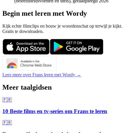
(beleefdheidsvormen en titels), geraadpleegd 2026
Begin met leren met Wordy
Kijk echte filmclips en bouw je woordenschat op terwijl je kijkt.
Gratis te downloaden.
Lees meer over Frans leren met Wordy →
Meer taalgidsen
🇫🇷
10 Beste films en tv-series om Frans te leren
🇫🇷