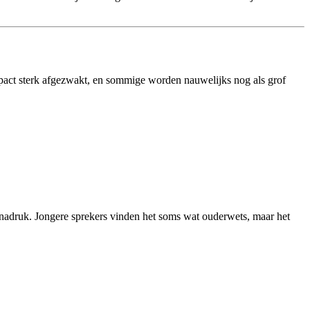
mpact sterk afgezwakt, en sommige worden nauwelijks nog als grof
tra nadruk. Jongere sprekers vinden het soms wat ouderwets, maar het