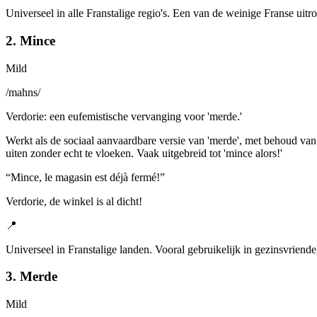
Universeel in alle Franstalige regio's. Een van de weinige Franse uitro
2. Mince
Mild
/
mahns
/
Verdorie: een eufemistische vervanging voor 'merde.'
Werkt als de sociaal aanvaardbare versie van 'merde', met behoud van d
uiten zonder echt te vloeken. Vaak uitgebreid tot 'mince alors!'
“
Mince, le magasin est déjà fermé!
”
Verdorie, de winkel is al dicht!
📍
Universeel in Franstalige landen. Vooral gebruikelijk in gezinsvriend
3. Merde
Mild