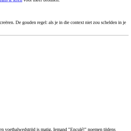
reëren. De gouden regel: als je in die context niet zou schelden in je
 een voetbalwedstrijd is matig. Iemand "Enculé!" noemen tijdens