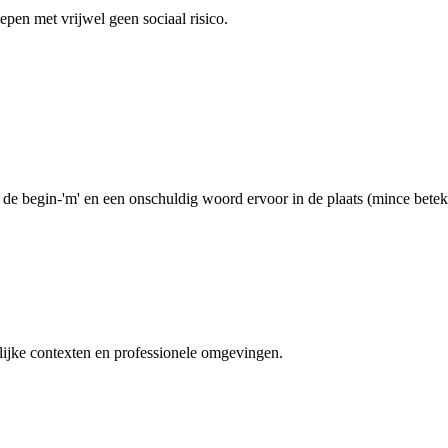
epen met vrijwel geen sociaal risico.
e begin-'m' en een onschuldig woord ervoor in de plaats (mince betekent 
elijke contexten en professionele omgevingen.