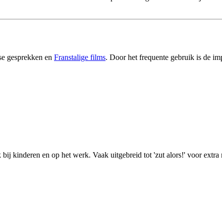
nse gesprekken en
Franstalige films
. Door het frequente gebruik is de i
k bij kinderen en op het werk. Vaak uitgebreid tot 'zut alors!' voor ex