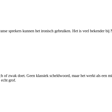
anse sprekers kunnen het ironisch gebruiken. Het is veel bekender bij N
of zwak doet. Geen klassiek scheldwoord, maar het werkt als een mild
 echt grof.