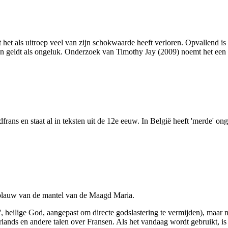
t het als uitroep veel van zijn schokwaarde heeft verloren. Opvallend is
wensen geldt als ongeluk. Onderzoek van Timothy Jay (2009) noemt het 
frans en staat al in teksten uit de 12e eeuw. In België heeft 'merde' ong
t blauw van de mantel van de Maagd Maria.
', heilige God, aangepast om directe godslastering te vermijden), maar
erlands en andere talen over Fransen. Als het vandaag wordt gebruikt, i