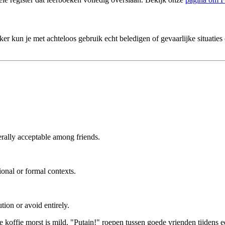
r kun je met achteloos gebruik echt beledigen of gevaarlijke situaties c
rally acceptable among friends.
onal or formal contexts.
ion or avoid entirely.
e koffie morst is mild. "Putain!" roepen tussen goede vrienden tijdens