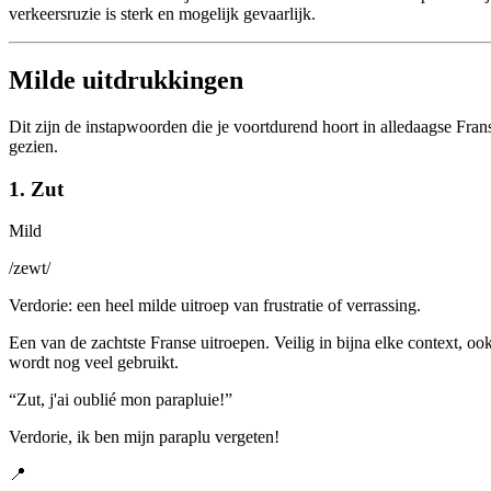
verkeersruzie is sterk en mogelijk gevaarlijk.
Milde uitdrukkingen
Dit zijn de instapwoorden die je voortdurend hoort in alledaagse Fra
gezien.
1. Zut
Mild
/
zewt
/
Verdorie: een heel milde uitroep van frustratie of verrassing.
Een van de zachtste Franse uitroepen. Veilig in bijna elke context, oo
wordt nog veel gebruikt.
“
Zut, j'ai oublié mon parapluie!
”
Verdorie, ik ben mijn paraplu vergeten!
📍