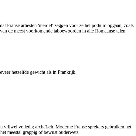
 dat Franse artiesten 'merde!' zeggen voor ze het podium opgaan, zoals
een van de meest voorkomende taboewoorden in alle Romaanse talen.
eveer hetzelfde gewicht als in Frankrijk.
 nu vrijwel volledig archaïsch. Moderne Franse sprekers gebruiken het
s het meestal grappig of bewust ouderwets.