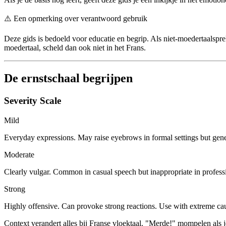
⚠️
Een opmerking over verantwoord gebruik
Deze gids is bedoeld voor educatie en begrip. Als niet-moedertaalspreke
moedertaal, scheld dan ook niet in het Frans.
De ernstschaal begrijpen
Severity Scale
Mild
Everyday expressions. May raise eyebrows in formal settings but gene
Moderate
Clearly vulgar. Common in casual speech but inappropriate in professi
Strong
Highly offensive. Can provoke strong reactions. Use with extreme caut
Context verandert alles bij Franse vloektaal. "Merde!" mompelen als j