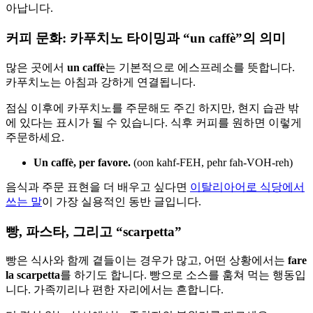
아납니다.
커피 문화: 카푸치노 타이밍과 “un caffè”의 의미
많은 곳에서
un caffè
는 기본적으로 에스프레소를 뜻합니다.
카푸치노는 아침과 강하게 연결됩니다.
점심 이후에 카푸치노를 주문해도 주긴 하지만, 현지 습관 밖
에 있다는 표시가 될 수 있습니다. 식후 커피를 원하면 이렇게
주문하세요.
Un caffè, per favore.
(oon kahf-FEH, pehr fah-VOH-reh)
음식과 주문 표현을 더 배우고 싶다면
이탈리아어로 식당에서
쓰는 말
이 가장 실용적인 동반 글입니다.
빵, 파스타, 그리고 “scarpetta”
빵은 식사와 함께 곁들이는 경우가 많고, 어떤 상황에서는
fare
la scarpetta
를 하기도 합니다. 빵으로 소스를 훔쳐 먹는 행동입
니다. 가족끼리나 편한 자리에서는 흔합니다.