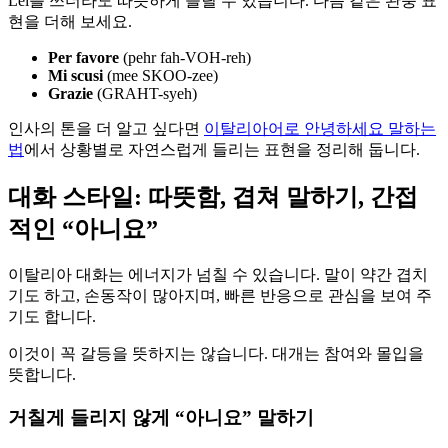
Lei를 쓰더라도 따뜻하게 들릴 수 있습니다. 다음 같은 완충 표
현을 더해 보세요.
Per favore
(pehr fah-VOH-reh)
Mi scusi
(mee SKOO-zee)
Grazie
(GRAHT-syeh)
인사의 톤을 더 알고 싶다면
이탈리아어로 안녕하세요 말하는
법
에서 상황별로 자연스럽게 들리는 표현을 정리해 둡니다.
대화 스타일: 따뜻함, 겹쳐 말하기, 간접
적인 “아니요”
이탈리아 대화는 에너지가 넘칠 수 있습니다. 말이 약간 겹치
기도 하고, 손동작이 많아지며, 빠른 반응으로 관심을 보여 주
기도 합니다.
이것이 꼭 갈등을 뜻하지는 않습니다. 대개는 참여와 몰입을
뜻합니다.
거칠게 들리지 않게 “아니요” 말하기