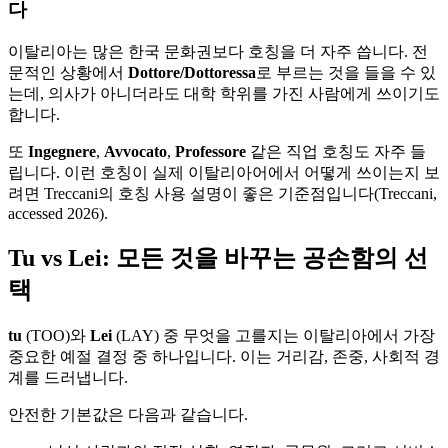
다
이탈리아는 많은 한국 문화권보다 호칭을 더 자주 씁니다. 전
문적인 상황에서
Dottore/Dottoressa
로 부르는 것을 들을 수 있
는데, 의사가 아니더라도 대학 학위를 가진 사람에게 쓰이기도
합니다.
또
Ingegnere
,
Avvocato
,
Professore
같은 직업 호칭도 자주 들
립니다. 이런 호칭이 실제 이탈리아어에서 어떻게 쓰이는지 보
려면 Treccani의 호칭 사용 설명이 좋은 기준점입니다(Treccani,
accessed 2026).
Tu vs Lei: 모든 것을 바꾸는 공손함의 선
택
tu
(TOO)와
Lei
(LAY) 중 무엇을 고를지는 이탈리아에서 가장
중요한 예절 결정 중 하나입니다. 이는 거리감, 존중, 사회적 경
계를 드러냅니다.
안전한 기본값은 다음과 같습니다.