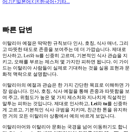
어
🇯🇵
일본어
🇰🇷
한국어
+
기타...
빠른 답변
이탈리아 예절은 딱딱한 규칙보다 인사, 호칭, 식사 매너, 그리
고 따뜻한 태도로 존중을 보여주는 데 더 가깝습니다. 제대로
인사하고, Lei와 tu를 신중히 고르며, 기본적인 식사 관습을 지
키고, 오해를 부르는 제스처 몇 가지만 피하면 됩니다. 이 가이
드는 이탈리아 사람들이 실제로 기대하는 것을 실용 표현과 문
화적 맥락으로 설명합니다.
이탈리아의 예절과 관습은 한 가지 간단한 목표로 이해하면 가
장 쉽습니다. 인사, 호칭, 식사 예절을 통해 존중과 따뜻함을 보
여 주고, 위험도가 높은 몇 가지 제스처와 지나치게 직설적인
말투는 피하는 것입니다. 제대로 인사하고,
Lei
와
tu
를 신중하
게 고르고, 기본적인 식사 규범을 지키며, 친근한 톤을 유지하
면 거의 모든 이탈리아 상황에서 예의 바르게 보입니다.
이탈리아어와 이탈리아 문화는 국경을 넘어 이동하기도 합니