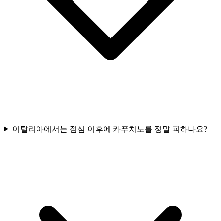
이탈리아에서는 점심 이후에 카푸치노를 정말 피하나요?