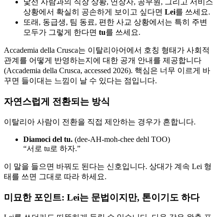
낯선 사람과의 직장 상황, 연장자, 공무원, 그리고 서비스
상황에서 확실히 공손하게 보이고 싶다면
Lei
를 쓰세요.
또래, 동급생, 팀 동료, 편한 사교 상황에서는 특히 주변
모두가 그렇게 한다면
tu
를 쓰세요.
Accademia della Crusca는 이탈리아어에서 호칭 형태가 사회적
관계를 어떻게 반영하는지에 대한 공개 안내를 제공합니다
(Accademia della Crusca, accessed 2026). 핵심은 너무 이르게 바
꾸면 들이대는 느낌이 날 수 있다는 점입니다.
자연스럽게 전환되는 방식
이탈리아 사람이 전환을 직접 제안하는 경우가 흔합니다.
Diamoci del tu.
(dee-AH-moh-chee dehl TOO)
“서로 tu로 하자.”
이 말을 들으면 바꿔도 된다는 신호입니다. 상대가 계속 Lei 형
태를 쓰면 그대로 따라 하세요.
미묘한 포인트: Lei는 문법이지만, 톤이기도 하다