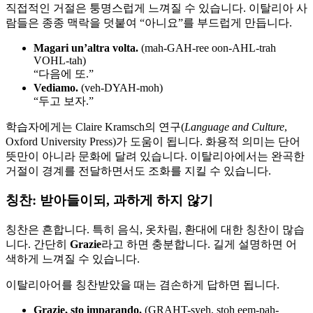
직접적인 거절은 퉁명스럽게 느껴질 수 있습니다. 이탈리아 사
람들은 종종 맥락을 덧붙여 “아니요”를 부드럽게 만듭니다.
Magari un’altra volta.
(mah-GAH-ree oon-AHL-trah
VOHL-tah)
“다음에 또.”
Vediamo.
(veh-DYAH-moh)
“두고 보자.”
학습자에게는 Claire Kramsch의 연구(
Language and Culture
,
Oxford University Press)가 도움이 됩니다. 화용적 의미는 단어
뜻만이 아니라 문화에 달려 있습니다. 이탈리아에서는 완곡한
거절이 경계를 전달하면서도 조화를 지킬 수 있습니다.
칭찬: 받아들이되, 과하게 하지 않기
칭찬은 흔합니다. 특히 음식, 옷차림, 환대에 대한 칭찬이 많습
니다. 간단히
Grazie
라고 하면 충분합니다. 길게 설명하면 어
색하게 느껴질 수 있습니다.
이탈리아어를 칭찬받았을 때는 겸손하게 답하면 됩니다.
Grazie, sto imparando.
(GRAHT-syeh, stoh eem-pah-