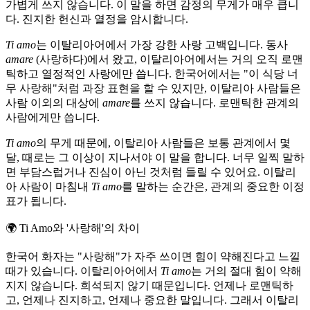
가볍게 쓰지 않습니다. 이 말을 하면 감정의 무게가 매우 큽니
다. 진지한 헌신과 열정을 암시합니다.
Ti amo
는 이탈리아어에서 가장 강한 사랑 고백입니다. 동사
amare
(사랑하다)에서 왔고, 이탈리아어에서는 거의 오직 로맨
틱하고 열정적인 사랑에만 씁니다. 한국어에서는 "이 식당 너
무 사랑해"처럼 과장 표현을 할 수 있지만, 이탈리아 사람들은
사람 이외의 대상에
amare
를 쓰지 않습니다. 로맨틱한 관계의
사람에게만 씁니다.
Ti amo
의 무게 때문에, 이탈리아 사람들은 보통 관계에서 몇
달, 때로는 그 이상이 지나서야 이 말을 합니다. 너무 일찍 말하
면 부담스럽거나 진심이 아닌 것처럼 들릴 수 있어요. 이탈리
아 사람이 마침내
Ti amo
를 말하는 순간은, 관계의 중요한 이정
표가 됩니다.
🌍
Ti Amo와 '사랑해'의 차이
한국어 화자는 "사랑해"가 자주 쓰이면 힘이 약해진다고 느낄
때가 있습니다. 이탈리아어에서
Ti amo
는 거의 절대 힘이 약해
지지 않습니다. 희석되지 않기 때문입니다. 언제나 로맨틱하
고, 언제나 진지하고, 언제나 중요한 말입니다. 그래서 이탈리