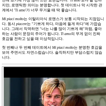
연애 초기에 가장 많이 쓰는 표현입니다. 'Ti amo'보다 덜 강하
지만, 로맨틱한 의미는 분명합니다. 첫 데이트나 막 시작한 관
계에서 'Ti amo'가 너무 무거울 때 딱 좋습니다.
Mi piaci molto
는 이탈리아식 로맨스가 보통 시작되는 지점입니
다. 동사
piacere
는 "기쁘게 하다, 마음에 들게 하다"에 가깝습
니다. 그래서 직역하면 "너는 나를 많이 기쁘게 해"처럼, 좋아
하는 사람이 문장의 주어가 됩니다.
Ti amo
의 무게 없이 진짜
호감을 전하고 싶을 때 이상적입니다.
첫 번째나 두 번째 데이트에서
Mi piaci molto
는 분명한 호감을
보여 주면서도 자연스럽습니다. 솔직하지만 부담스럽지 않습
니다.