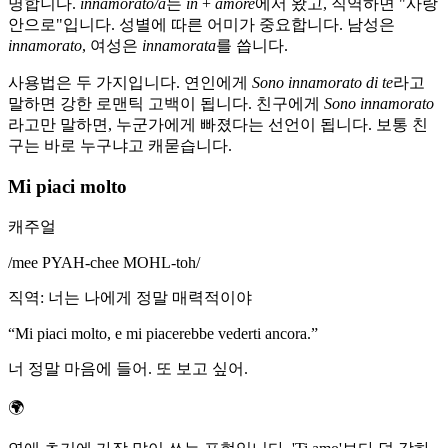
명합니다.
innamorato/a
는
in
+
amore
에서 왔고, 직역하면 "사랑
안으로"입니다. 성별에 따른 어미가 중요합니다. 남성은
innamorato
, 여성은
innamorata
를 씁니다.
사용법은 두 가지입니다. 연인에게
Sono innamorato di te
라고
말하면 강한 로맨틱 고백이 됩니다. 친구에게
Sono innamorato
라고만 말하면, 누군가에게 빠졌다는 선언이 됩니다. 보통 친
구는 바로 누구냐고 캐묻습니다.
Mi piaci molto
캐주얼
/
mee PYAH-chee MOHL-toh
/
직역
:
너는 나에게 정말 매력적이야
“
Mi piaci molto, e mi piacerebbe vederti ancora.
”
너 정말 마음에 들어. 또 보고 싶어.
🌍