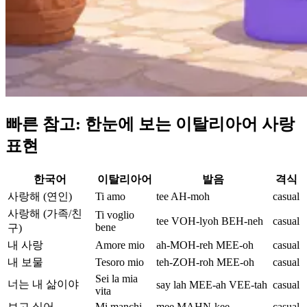
빠른 참고: 한눈에 보는 이탈리아어 사랑
표현
한국어
이탈리아어
발음
격식
사랑해 (연인)
Ti amo
tee AH-moh
casual
사랑해 (가족/친
Ti voglio
tee VOH-lyoh BEH-neh
casual
bene
구)
내 사랑
Amore mio
ah-MOH-reh MEE-oh
casual
내 보물
Tesoro mio
teh-ZOH-roh MEE-oh
casual
Sei la mia
너는 내 삶이야
say lah MEE-ah VEE-tah
casual
vita
보고 싶어
Mi manchi
mee MAHN-kee
casual