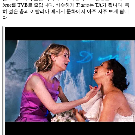
bene
를
TVB
로 줄입니다. 비슷하게
Ti amo
는
TA
가 됩니다. 특
히 젊은 층의 이탈리아 메시지 문화에서 아주 자주 보게 됩니
다.