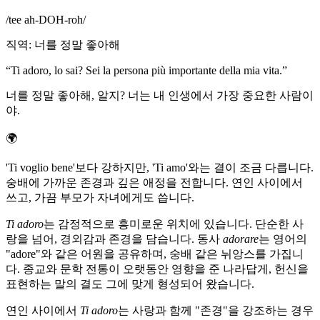
/
tee ah-DOH-roh
/
직역
:
너를 정말 좋아해
“
Ti adoro, lo sai? Sei la persona più importante della mia vita.
”
너를 정말 좋아해, 알지? 너는 내 인생에서 가장 중요한 사람이
야.
🌍
'Ti voglio bene'보다 강하지만, 'Ti amo'와는 결이 조금 다릅니다.
숭배에 가까운 존경과 깊은 애정을 전합니다. 연인 사이에서
쓰고, 가끔 부모가 자녀에게도 씁니다.
Ti adoro
는 감정적으로 흥미로운 위치에 있습니다. 단순한 사
랑을 넘어, 경외감과 존경을 담습니다. 동사
adorare
는 영어의
"adore"와 같은 어원을 공유하며, 숭배 같은 뉘앙스를 가집니
다. 종교와 문학 전통이 오랫동안 영향을 준 나라답게, 헌신을
표현하는 말의 결도 그에 맞게 형성되어 왔습니다.
연인 사이에서
Ti adoro
는 사랑과 함께 "존경"을 강조하는 경우