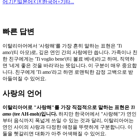
어
🇯🇵
일본어
🇰🇷
한국어
+
기타...
빠른 답변
이탈리아어에서 '사랑해'를 가장 흔히 말하는 표현은 'Ti
amo'(티 아모)로, 깊은 연인 간의 사랑에만 씁니다. 가족이나 친
한 친구에게는 'Ti voglio bene'(티 볼료 베네)라고 하며, 직역하
면 '네게 좋은 것을 바라'라는 뜻입니다. 이 구분이 매우 중요합
니다. 친구에게 'Ti amo'라고 하면 로맨틱한 감정 고백으로 받
아들여질 수 있어요.
사랑의 언어
이탈리아어로 "사랑해"를 가장 직접적으로 말하는 표현은
Ti
amo
(tee AH-moh)입니다.
하지만 한국어에서 "사랑해"가 연인
부터 음식까지 폭넓게 쓰일 수 있는 것과 달리, 이탈리아어는
연인 사이의 사랑과 다정한 애정을 뚜렷하게 구분합니다. 이
둘을 헷갈리면 대화가 아주 어색해질 수 있어요.