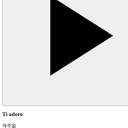
Ti adoro
캐주얼