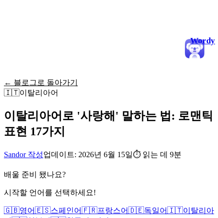
Wordy
← 블로그로 돌아가기
🇮🇹
이탈리아어
이탈리아어로 '사랑해' 말하는 법: 로맨틱
표현 17가지
Sandor 작성
업데이트: 2026년 6월 15일
⏱
읽는 데 9분
배울 준비 됐나요?
시작할 언어를 선택하세요!
🇬🇧
영어
🇪🇸
스페인어
🇫🇷
프랑스어
🇩🇪
독일어
🇮🇹
이탈리아