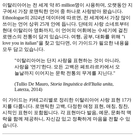
이탈리아어는 전 세계 약 85 million명이 사용하며, 오랫동안 지
구에서 가장 로맨틱한 언어 중 하나로 사랑받아 왔습니다.
Ethnologue의 2024년 데이터에 따르면, 전 세계에서 가장 많이
쓰이는 언어 상위 25개 안에 듭니다. 단테의 사랑 소네트부터
현대 이탈리아 영화까지, 이 언어의 어휘에는 수세기에 걸친
로맨스의 전통이 담겨 있습니다. 여행, 공부, 대화를 위해 "i
love you in italian"을 찾고 있다면, 이 가이드가 필요한 내용을
모두 담고 있습니다.
"이탈리아어는 단지 사랑을 표현하는 것이 아니라,
사랑을 '연기'한다. 모든 고백은 페트라르카에서 오
늘날까지 이어지는 문학 전통의 무게를 지닌다."
(Tullio De Mauro,
Storia linguistica dell'Italia unita
,
Laterza, 2014)
이 가이드는 카테고리별로 정리한 이탈리아어 사랑 표현 17가
지를 다룹니다. 로맨틱한 고백, 다정한 애정 표현, 애칭, 칭찬,
시적인 표현이 포함됩니다. 각 표현마다 발음, 예문, 문화적 맥
락을 함께 제공하니, 자신감 있고 정확하게 마음을 전할 수 있
습니다.