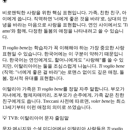
🌍
비로맨틱한 사랑을 위한 핵심 표현입니다. 가족, 친한 친구, 아
이에게 씁니다. 직역하면 '너에게 좋은 것을 바라'로, 상대의 안
녕을 바라는 마음으로 사랑을 표현합니다. 연인 사이에서도 'Ti
amo'와 함께, 다정한 돌봄의 애정을 나타내려고 쓸 수 있습니
다.
Ti voglio bene
는 학습자가 꼭 이해해야 하는 가장 중요한 사랑
표현일 수 있습니다. 한국어에는 이 구분이 약하기 때문입니
다. 한국어는 연인에게도, 할머니에게도 "사랑해"를 쓸 수 있
지만, 이탈리아어는 둘을 조심스럽게 나눕니다.
Ti voglio bene
(직역: "너에게 좋은 걸 바라")는 로맨스 없이도 깊은 애정, 돌
봄, 정서적 유대를 표현합니다.
이탈리아 가족은
Ti voglio bene
를 정말 자주 말합니다. 부모가
자녀에게, 형제자매끼리, 조부모가 손주에게, 가족 같은 친한
친구에게도 씁니다. Treccani 사전에 따르면,
voler bene
는 최소
13세기부터 이런 애정의 의미로 쓰였습니다.
💡
TVB: 이탈리아어 문자 줄임말
문자 메시지와 소셜 미디어에서 이탈리아 사람들은
Ti voglio