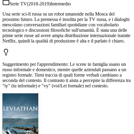
Serie TV
(
2018-2019
)
Intermedio
Una serie sci-fi russa su un robot umanoide nella Mosca del
prossimo futuro. La premessa è insolita per la TV russa, e i dialoghi
mescolano conversazioni familiari quotidiane con vocabolario
tecnologico e discussioni filosofiche sull'umanità. È stata una delle
prime serie russe ad avere ampia distribuzione internazionale tramite
Netflix, quindi la qualità di produzione è alta e il parlato è chiaro.
Suggerimento per l'apprendimento
:
Le scene in famiglia usano un
russo informale e domestico, mentre quelle aziendali passano a un
registro formale. Tieni traccia di quali forme verbali cambiano a
seconda del contesto. Il contrasto ti aiuta a percepire la differenza tra
"ty" (tu informale) e "vy" (voi/Lei formale) nel contesto.