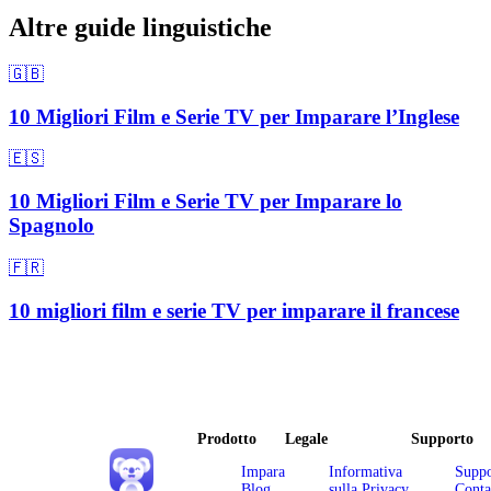
Altre guide linguistiche
🇬🇧
10 Migliori Film e Serie TV per Imparare l’Inglese
🇪🇸
10 Migliori Film e Serie TV per Imparare lo
Spagnolo
🇫🇷
10 migliori film e serie TV per imparare il francese
Prodotto
Legale
Supporto
Impara
Informativa
Suppo
Blog
sulla Privacy
Conta