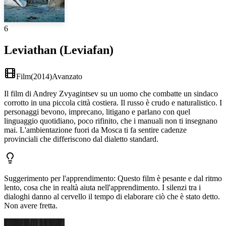
6
Leviathan (Leviafan)
Film
(
2014
)
Avanzato
Il film di Andrey Zvyagintsev su un uomo che combatte un sindaco
corrotto in una piccola città costiera. Il russo è crudo e naturalistico. I
personaggi bevono, imprecano, litigano e parlano con quel
linguaggio quotidiano, poco rifinito, che i manuali non ti insegnano
mai. L'ambientazione fuori da Mosca ti fa sentire cadenze
provinciali che differiscono dal dialetto standard.
Suggerimento per l'apprendimento
:
Questo film è pesante e dal ritmo
lento, cosa che in realtà aiuta nell'apprendimento. I silenzi tra i
dialoghi danno al cervello il tempo di elaborare ciò che è stato detto.
Non avere fretta.