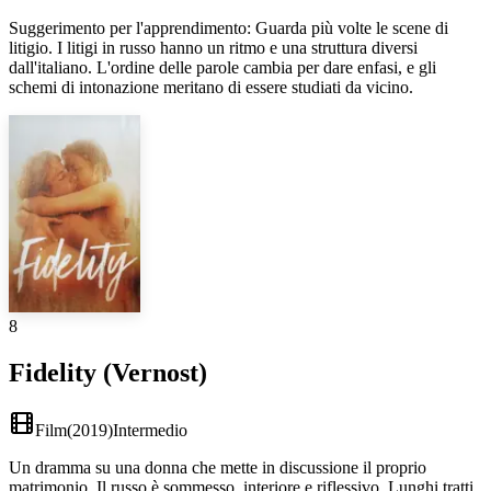
Suggerimento per l'apprendimento
:
Guarda più volte le scene di
litigio. I litigi in russo hanno un ritmo e una struttura diversi
dall'italiano. L'ordine delle parole cambia per dare enfasi, e gli
schemi di intonazione meritano di essere studiati da vicino.
8
Fidelity (Vernost)
Film
(
2019
)
Intermedio
Un dramma su una donna che mette in discussione il proprio
matrimonio. Il russo è sommesso, interiore e riflessivo. Lunghi tratti