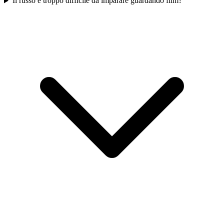
Il russo è troppo difficile da imparare guardando film?