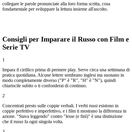
collegare le parole pronunciate alla loro forma scritta, cosa
fondamentale per sviluppare la lettura insieme all'ascolto.
Consigli per Imparare il Russo con Film e
Serie TV
1
Impara il cirillico prima di premere play. Serve circa una settimana di
pratica quotidiana. Alcune lettere sembrano inglesi ma suonano in
modo completamente diverso ("P" è "R", "H" è "N"), quindi
chiariscile subito o ti confonderai di continuo.
2
Concentrati presto sulle coppie verbali. I verbi russi esistono in
coppie perfettivo e imperfettivo, e i film ti mostrano la differenza in
azione. "Stava leggendo" contro "lesse (e finì)" è una distinzione
che il russo fa ogni singola volta.
3