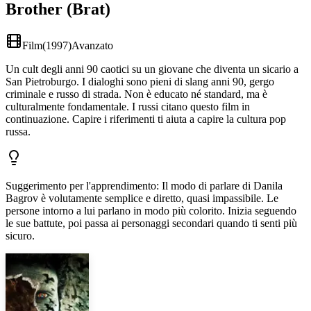
Brother (Brat)
Film
(
1997
)
Avanzato
Un cult degli anni 90 caotici su un giovane che diventa un sicario a
San Pietroburgo. I dialoghi sono pieni di slang anni 90, gergo
criminale e russo di strada. Non è educato né standard, ma è
culturalmente fondamentale. I russi citano questo film in
continuazione. Capire i riferimenti ti aiuta a capire la cultura pop
russa.
Suggerimento per l'apprendimento
:
Il modo di parlare di Danila
Bagrov è volutamente semplice e diretto, quasi impassibile. Le
persone intorno a lui parlano in modo più colorito. Inizia seguendo
le sue battute, poi passa ai personaggi secondari quando ti senti più
sicuro.