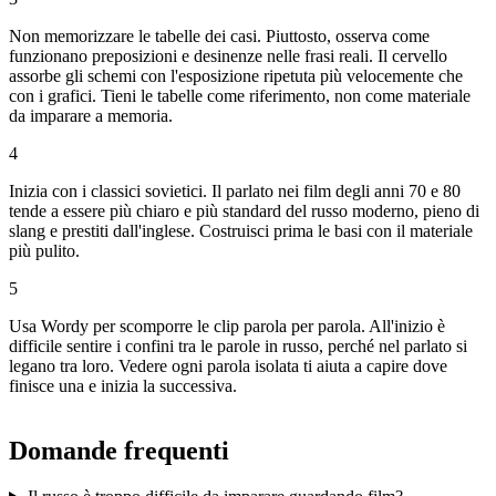
Non memorizzare le tabelle dei casi. Piuttosto, osserva come
funzionano preposizioni e desinenze nelle frasi reali. Il cervello
assorbe gli schemi con l'esposizione ripetuta più velocemente che
con i grafici. Tieni le tabelle come riferimento, non come materiale
da imparare a memoria.
4
Inizia con i classici sovietici. Il parlato nei film degli anni 70 e 80
tende a essere più chiaro e più standard del russo moderno, pieno di
slang e prestiti dall'inglese. Costruisci prima le basi con il materiale
più pulito.
5
Usa Wordy per scomporre le clip parola per parola. All'inizio è
difficile sentire i confini tra le parole in russo, perché nel parlato si
legano tra loro. Vedere ogni parola isolata ti aiuta a capire dove
finisce una e inizia la successiva.
Domande frequenti