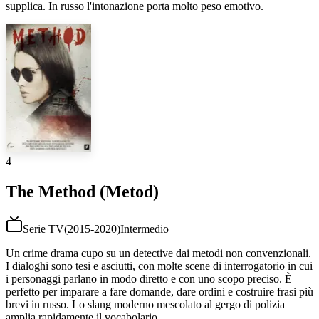
supplica. In russo l'intonazione porta molto peso emotivo.
4
The Method (Metod)
Serie TV
(
2015-2020
)
Intermedio
Un crime drama cupo su un detective dai metodi non convenzionali.
I dialoghi sono tesi e asciutti, con molte scene di interrogatorio in cui
i personaggi parlano in modo diretto e con uno scopo preciso. È
perfetto per imparare a fare domande, dare ordini e costruire frasi più
brevi in russo. Lo slang moderno mescolato al gergo di polizia
amplia rapidamente il vocabolario.