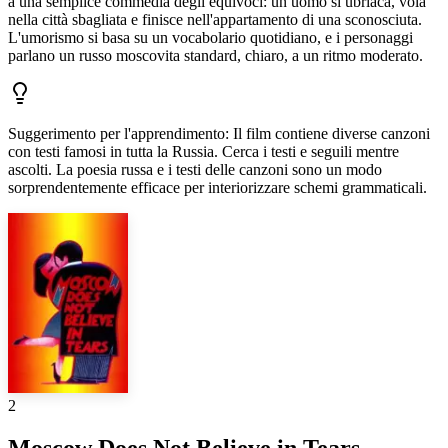
a una semplice commedia degli equivoci: un uomo si ubriaca, vola
nella città sbagliata e finisce nell'appartamento di una sconosciuta.
L'umorismo si basa su un vocabolario quotidiano, e i personaggi
parlano un russo moscovita standard, chiaro, a un ritmo moderato.
Suggerimento per l'apprendimento
:
Il film contiene diverse canzoni
con testi famosi in tutta la Russia. Cerca i testi e seguili mentre
ascolti. La poesia russa e i testi delle canzoni sono un modo
sorprendentemente efficace per interiorizzare schemi grammaticali.
2