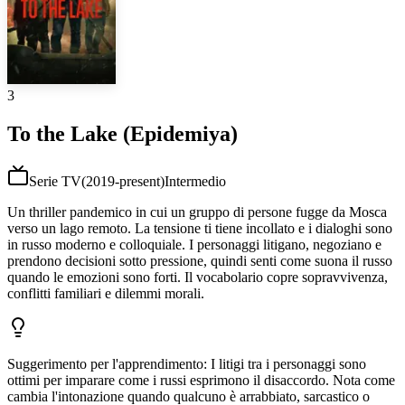
3
To the Lake (Epidemiya)
Serie TV
(
2019-present
)
Intermedio
Un thriller pandemico in cui un gruppo di persone fugge da Mosca
verso un lago remoto. La tensione ti tiene incollato e i dialoghi sono
in russo moderno e colloquiale. I personaggi litigano, negoziano e
prendono decisioni sotto pressione, quindi senti come suona il russo
quando le emozioni sono forti. Il vocabolario copre sopravvivenza,
conflitti familiari e dilemmi morali.
Suggerimento per l'apprendimento
:
I litigi tra i personaggi sono
ottimi per imparare come i russi esprimono il disaccordo. Nota come
cambia l'intonazione quando qualcuno è arrabbiato, sarcastico o