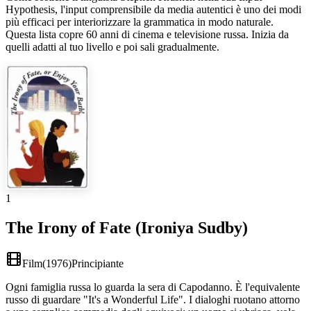
Hypothesis, l'input comprensibile da media autentici è uno dei modi
più efficaci per interiorizzare la grammatica in modo naturale.
Questa lista copre 60 anni di cinema e televisione russa. Inizia da
quelli adatti al tuo livello e poi sali gradualmente.
1
The Irony of Fate (Ironiya Sudby)
Film
(
1976
)
Principiante
Ogni famiglia russa lo guarda la sera di Capodanno. È l'equivalente
russo di guardare "It's a Wonderful Life". I dialoghi ruotano attorno