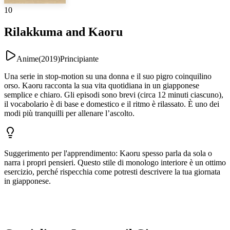
10
Rilakkuma and Kaoru
Anime
(
2019
)
Principiante
Una serie in stop-motion su una donna e il suo pigro coinquilino
orso. Kaoru racconta la sua vita quotidiana in un giapponese
semplice e chiaro. Gli episodi sono brevi (circa 12 minuti ciascuno),
il vocabolario è di base e domestico e il ritmo è rilassato. È uno dei
modi più tranquilli per allenare l’ascolto.
Suggerimento per l'apprendimento
:
Kaoru spesso parla da sola o
narra i propri pensieri. Questo stile di monologo interiore è un ottimo
esercizio, perché rispecchia come potresti descrivere la tua giornata
in giapponese.