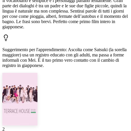
Il vocabolario è semplice e i personaggi parlano lentamente. Gran
parte dei dialoghi è tra un padre e le sue due figlie piccole, quindi la
lingua è naturale ma non complessa. Sentirai parole di tutti i giorni
per cose come pioggia, alberi, fermate dell’autobus e il momento del
bagno. Le frasi sono brevi. Perfetto come primo film intero in
giapponese.
Suggerimento per l'apprendimento
:
Ascolta come Satsuki (la sorella
maggiore) usa un registro educato con gli adulti, ma passa a forme
informali con Mei. È il tuo primo vero contatto con il cambio di
registro in giapponese.
2