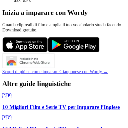
633–650.
Inizia a imparare con Wordy
Guarda clip reali di film e amplia il tuo vocabolario strada facendo.
Download gratuito.
Scopri di più su come imparare Giapponese con Wordy →
Altre guide linguistiche
🇬🇧
10 Migliori Film e Serie TV per Imparare l’Inglese
🇪🇸