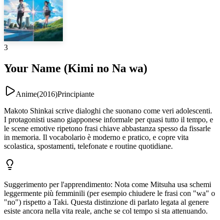
3
Your Name (Kimi no Na wa)
Anime
(
2016
)
Principiante
Makoto Shinkai scrive dialoghi che suonano come veri adolescenti.
I protagonisti usano giapponese informale per quasi tutto il tempo, e
le scene emotive ripetono frasi chiave abbastanza spesso da fissarle
in memoria. Il vocabolario è moderno e pratico, e copre vita
scolastica, spostamenti, telefonate e routine quotidiane.
Suggerimento per l'apprendimento
:
Nota come Mitsuha usa schemi
leggermente più femminili (per esempio chiudere le frasi con "wa" o
"no") rispetto a Taki. Questa distinzione di parlato legata al genere
esiste ancora nella vita reale, anche se col tempo si sta attenuando.