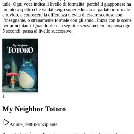
utile. Ogni voce indica il livello di formalità, perché il giapponese ha
un intero spettro che va dal keigo super educato al parlato informale
e ruvido, e conoscere la differenza ti evita di essere scortese con
l’insegnante, o stranamente formale con gli amici. Inizia con le scelte
per principianti. Quando riesci a seguirle senza mettere in pausa ogni
5 secondi, passa al livello successivo.
1
My Neighbor Totoro
Anime
(
1988
)
Principiante