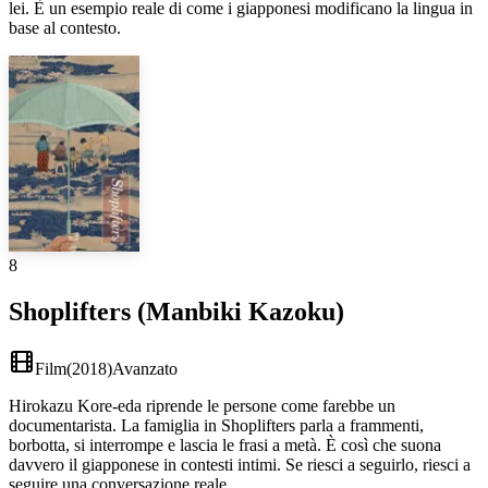
lei. È un esempio reale di come i giapponesi modificano la lingua in
base al contesto.
8
Shoplifters (Manbiki Kazoku)
Film
(
2018
)
Avanzato
Hirokazu Kore-eda riprende le persone come farebbe un
documentarista. La famiglia in Shoplifters parla a frammenti,
borbotta, si interrompe e lascia le frasi a metà. È così che suona
davvero il giapponese in contesti intimi. Se riesci a seguirlo, riesci a
seguire una conversazione reale.