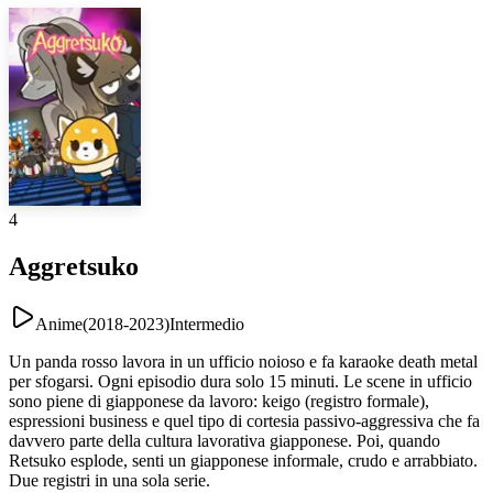
4
Aggretsuko
Anime
(
2018-2023
)
Intermedio
Un panda rosso lavora in un ufficio noioso e fa karaoke death metal
per sfogarsi. Ogni episodio dura solo 15 minuti. Le scene in ufficio
sono piene di giapponese da lavoro: keigo (registro formale),
espressioni business e quel tipo di cortesia passivo-aggressiva che fa
davvero parte della cultura lavorativa giapponese. Poi, quando
Retsuko esplode, senti un giapponese informale, crudo e arrabbiato.
Due registri in una sola serie.