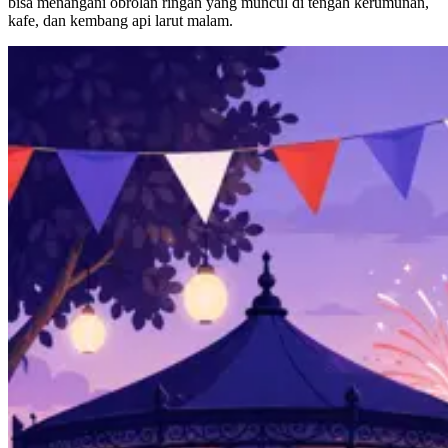
bisa menangani obrolan ringan yang muncul di tengah kerumunan,
kafe, dan kembang api larut malam.