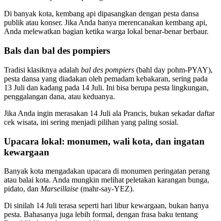
Di banyak kota, kembang api dipasangkan dengan pesta dansa
publik atau konser. Jika Anda hanya merencanakan kembang api,
Anda melewatkan bagian ketika warga lokal benar-benar berbaur.
Bals dan bal des pompiers
Tradisi klasiknya adalah
bal des pompiers
(bahl day pohm-PYAY),
pesta dansa yang diadakan oleh pemadam kebakaran, sering pada
13 Juli dan kadang pada 14 Juli. Ini bisa berupa pesta lingkungan,
penggalangan dana, atau keduanya.
Jika Anda ingin merasakan 14 Juli ala Prancis, bukan sekadar daftar
cek wisata, ini sering menjadi pilihan yang paling sosial.
Upacara lokal: monumen, wali kota, dan ingatan
kewargaan
Banyak kota mengadakan upacara di monumen peringatan perang
atau balai kota. Anda mungkin melihat peletakan karangan bunga,
pidato, dan
Marseillaise
(mahr-say-YEZ).
Di sinilah 14 Juli terasa seperti hari libur kewargaan, bukan hanya
pesta. Bahasanya juga lebih formal, dengan frasa baku tentang