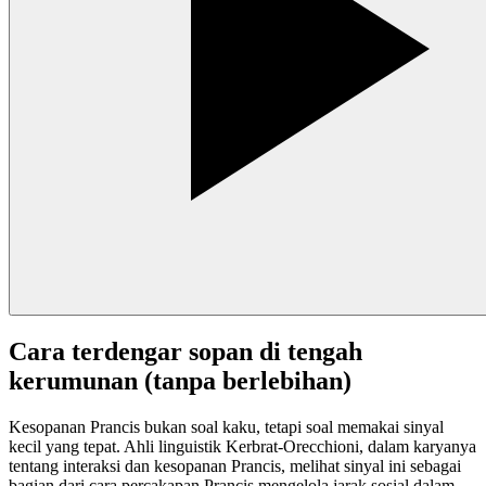
Cara terdengar sopan di tengah
kerumunan (tanpa berlebihan)
Kesopanan Prancis bukan soal kaku, tetapi soal memakai sinyal
kecil yang tepat. Ahli linguistik Kerbrat-Orecchioni, dalam karyanya
tentang interaksi dan kesopanan Prancis, melihat sinyal ini sebagai
bagian dari cara percakapan Prancis mengelola jarak sosial dalam