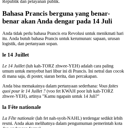
Republik dan pelayanan publik.
Bahasa Prancis berguna yang benar-
benar akan Anda dengar pada 14 Juli
Anda tidak perlu bahasa Prancis era Revolusi untuk menikmati hari
itu. Anda butuh bahasa Prancis untuk kerumunan: sapaan, urusan
logistik, dan pertanyaan sopan.
le 14 Juillet
Le 14 Juillet
(luh kah-TORZ zhwee-YEH) adalah cara paling
umum untuk menyebut hari libur ini di Prancis. Ini netral dan cocok
di mana saja, di poster, siaran berita, dan percakapan.
Anda bisa memakainya dalam pertanyaan sederhana:
Vous faites
quoi pour le 14 Juillet ?
(voo fet KWAH poor luh kah-TORZ
zhwee-YEH), artinya "Kamu ngapain untuk 14 Juli?"
la Fête nationale
La Fête nationale
(lah fet nah-syoh-NAHL) terdengar sedikit lebih
resmi. Anda akan melihatnya dalam pengumuman pemerintah kota