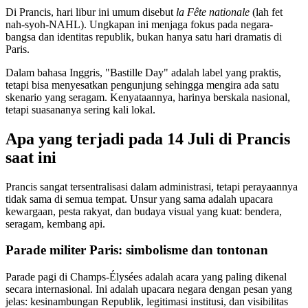
Di Prancis, hari libur ini umum disebut
la Fête nationale
(lah fet
nah-syoh-NAHL). Ungkapan ini menjaga fokus pada negara-
bangsa dan identitas republik, bukan hanya satu hari dramatis di
Paris.
Dalam bahasa Inggris, "Bastille Day" adalah label yang praktis,
tetapi bisa menyesatkan pengunjung sehingga mengira ada satu
skenario yang seragam. Kenyataannya, harinya berskala nasional,
tetapi suasananya sering kali lokal.
Apa yang terjadi pada 14 Juli di Prancis
saat ini
Prancis sangat tersentralisasi dalam administrasi, tetapi perayaannya
tidak sama di semua tempat. Unsur yang sama adalah upacara
kewargaan, pesta rakyat, dan budaya visual yang kuat: bendera,
seragam, kembang api.
Parade militer Paris: simbolisme dan tontonan
Parade pagi di Champs-Élysées adalah acara yang paling dikenal
secara internasional. Ini adalah upacara negara dengan pesan yang
jelas: kesinambungan Republik, legitimasi institusi, dan visibilitas