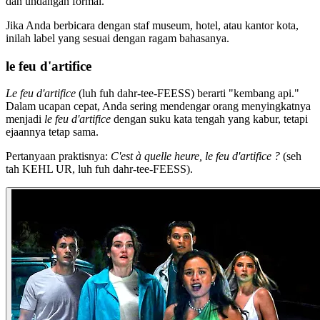
dan undangan formal.
Jika Anda berbicara dengan staf museum, hotel, atau kantor kota,
inilah label yang sesuai dengan ragam bahasanya.
le feu d'artifice
Le feu d'artifice
(luh fuh dahr-tee-FEESS) berarti "kembang api."
Dalam ucapan cepat, Anda sering mendengar orang menyingkatnya
menjadi
le feu d'artifice
dengan suku kata tengah yang kabur, tetapi
ejaannya tetap sama.
Pertanyaan praktisnya:
C'est à quelle heure, le feu d'artifice ?
(seh
tah KEHL UR, luh fuh dahr-tee-FEESS).