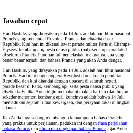
Jawaban cepat
Hari Bastille, yang dirayakan pada 14 Juli, adalah hari libur nasional
Prancis yang menandai Revolusi Prancis dan cita-cita dasar
Republik. Kini hari ini dikenal lewat parade militer Paris di Champs-
Élysées, kembang api, pesta dansa publik (bal), serta upacara lokal
di seluruh Prancis. Panduan ini menjelaskan maknanya, apa yang
benar-benar terjadi, dan bahasa Prancis yang akan Anda dengar.
Hari Bastille, yang dirayakan pada 14 Juli, adalah hari libur nasional
Prancis. Hari ini mengenang era Revolusi dan cita-cita pendirian
Republik, dan kini ditandai dengan upacara di seluruh negeri,
parade besar di Paris, kembang api, serta pesta dansa publik yang
disebut
bals
. Jika Anda ingin memahami makna hari itu (dan bukan
sekadar menonton kembang api), kuncinya adalah bahwa 14 Juli
memadukan sejarah, ritual kewargaan, dan perayaan lokal di tingkat
jalanan.
Jika Anda juga sedang membangun kemampuan bahasa Prancis
yang praktis untuk perjalanan, padukan ini dengan
frasa perjalanan
bahasa Prancis
dan
idiom dan ungkapan bahasa Prancis
agar Anda