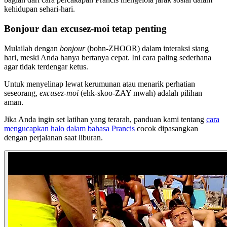
kehidupan sehari-hari.
Bonjour dan excusez-moi tetap penting
Mulailah dengan
bonjour
(bohn-ZHOOR) dalam interaksi siang
hari, meski Anda hanya bertanya cepat. Ini cara paling sederhana
agar tidak terdengar ketus.
Untuk menyelinap lewat kerumunan atau menarik perhatian
seseorang,
excusez-moi
(ehk-skoo-ZAY mwah) adalah pilihan
aman.
Jika Anda ingin set latihan yang terarah, panduan kami tentang
cara
mengucapkan halo dalam bahasa Prancis
cocok dipasangkan
dengan perjalanan saat liburan.