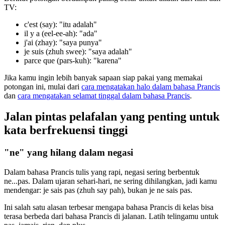
TV:
c'est (say): "itu adalah"
il y a (eel-ee-ah): "ada"
j'ai (zhay): "saya punya"
je suis (zhuh swee): "saya adalah"
parce que (pars-kuh): "karena"
Jika kamu ingin lebih banyak sapaan siap pakai yang memakai
potongan ini, mulai dari
cara mengatakan halo dalam bahasa Prancis
dan
cara mengatakan selamat tinggal dalam bahasa Prancis
.
Jalan pintas pelafalan yang penting untuk
kata berfrekuensi tinggi
"ne" yang hilang dalam negasi
Dalam bahasa Prancis tulis yang rapi, negasi sering berbentuk
ne...pas. Dalam ujaran sehari-hari, ne sering dihilangkan, jadi kamu
mendengar: je sais pas (zhuh say pah), bukan je ne sais pas.
Ini salah satu alasan terbesar mengapa bahasa Prancis di kelas bisa
terasa berbeda dari bahasa Prancis di jalanan. Latih telingamu untuk