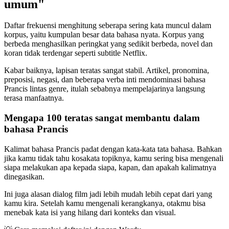
umum"
Daftar frekuensi menghitung seberapa sering kata muncul dalam
korpus, yaitu kumpulan besar data bahasa nyata. Korpus yang
berbeda menghasilkan peringkat yang sedikit berbeda, novel dan
koran tidak terdengar seperti subtitle Netflix.
Kabar baiknya, lapisan teratas sangat stabil. Artikel, pronomina,
preposisi, negasi, dan beberapa verba inti mendominasi bahasa
Prancis lintas genre, itulah sebabnya mempelajarinya langsung
terasa manfaatnya.
Mengapa 100 teratas sangat membantu dalam
bahasa Prancis
Kalimat bahasa Prancis padat dengan kata-kata tata bahasa. Bahkan
jika kamu tidak tahu kosakata topiknya, kamu sering bisa mengenali
siapa melakukan apa kepada siapa, kapan, dan apakah kalimatnya
dinegasikan.
Ini juga alasan dialog film jadi lebih mudah lebih cepat dari yang
kamu kira. Setelah kamu mengenali kerangkanya, otakmu bisa
menebak kata isi yang hilang dari konteks dan visual.