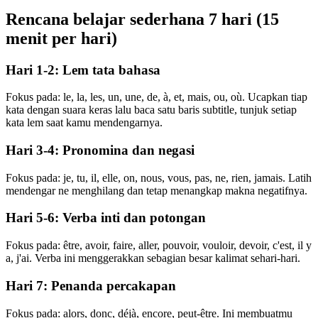
Rencana belajar sederhana 7 hari (15
menit per hari)
Hari 1-2: Lem tata bahasa
Fokus pada: le, la, les, un, une, de, à, et, mais, ou, où. Ucapkan tiap
kata dengan suara keras lalu baca satu baris subtitle, tunjuk setiap
kata lem saat kamu mendengarnya.
Hari 3-4: Pronomina dan negasi
Fokus pada: je, tu, il, elle, on, nous, vous, pas, ne, rien, jamais. Latih
mendengar ne menghilang dan tetap menangkap makna negatifnya.
Hari 5-6: Verba inti dan potongan
Fokus pada: être, avoir, faire, aller, pouvoir, vouloir, devoir, c'est, il y
a, j'ai. Verba ini menggerakkan sebagian besar kalimat sehari-hari.
Hari 7: Penanda percakapan
Fokus pada: alors, donc, déjà, encore, peut-être. Ini membuatmu