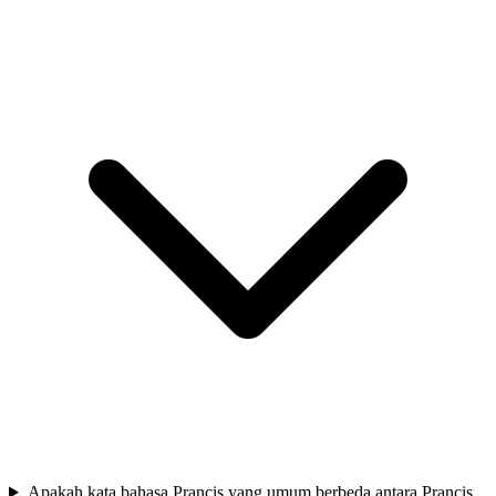
Apakah kata bahasa Prancis yang umum berbeda antara Prancis