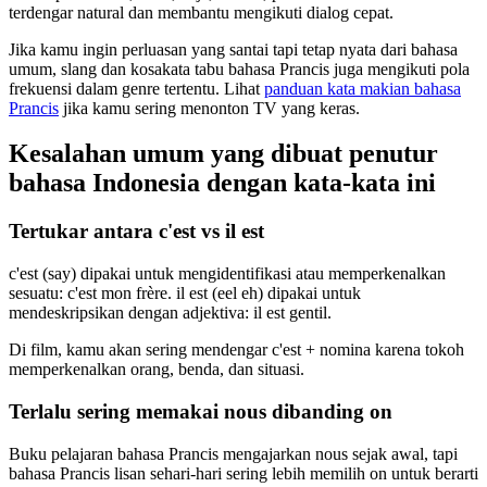
terdengar natural dan membantu mengikuti dialog cepat.
Jika kamu ingin perluasan yang santai tapi tetap nyata dari bahasa
umum, slang dan kosakata tabu bahasa Prancis juga mengikuti pola
frekuensi dalam genre tertentu. Lihat
panduan kata makian bahasa
Prancis
jika kamu sering menonton TV yang keras.
Kesalahan umum yang dibuat penutur
bahasa Indonesia dengan kata-kata ini
Tertukar antara c'est vs il est
c'est (say) dipakai untuk mengidentifikasi atau memperkenalkan
sesuatu: c'est mon frère. il est (eel eh) dipakai untuk
mendeskripsikan dengan adjektiva: il est gentil.
Di film, kamu akan sering mendengar c'est + nomina karena tokoh
memperkenalkan orang, benda, dan situasi.
Terlalu sering memakai nous dibanding on
Buku pelajaran bahasa Prancis mengajarkan nous sejak awal, tapi
bahasa Prancis lisan sehari-hari sering lebih memilih on untuk berarti