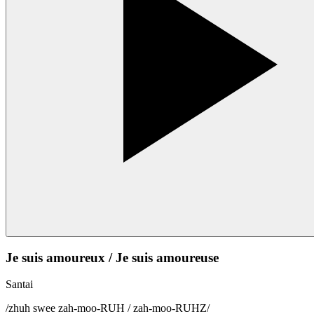
Je suis amoureux / Je suis amoureuse
Santai
/
zhuh swee zah-moo-RUH / zah-moo-RUHZ
/