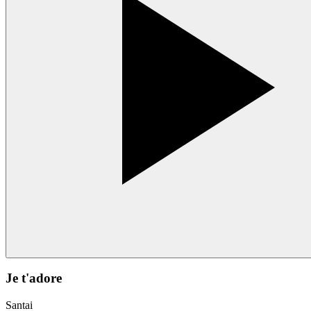
Je t'adore
Santai