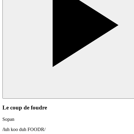
Le coup de foudre
Sopan
/
luh koo duh FOODR
/