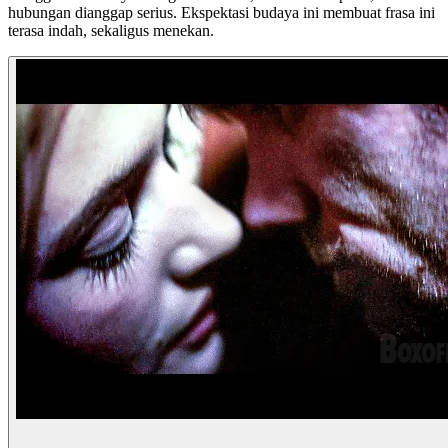
hubungan dianggap serius. Ekspektasi budaya ini membuat frasa ini
terasa indah, sekaligus menekan.