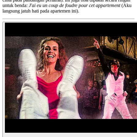
untuk benda:
J'ai eu un coup de foudre pour cet appartement
(Aku
langsung jatuh hati pada apartemen ini).