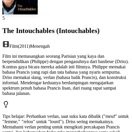
5
The Intouchables (Intouchables)
Film
(
2011
)
Menengah
Film ini memasangkan seorang Parisian yang kaya dan
berpendidikan (Philippe) dengan pengasuhnya dari banlieue (Driss).
Kontras gaya bicara mereka adalah inti filmnya. Philippe memakai
bahasa Prancis yang rapi dan tata bahasa yang nyaris sempurna.
Driss memakai slang, verlan (bahasa balik Prancis), dan konstruksi
informal. Mendengar keduanya berdampingan mengajarkan
spektrum penuh bahasa Prancis lisan, dari ruang rapat sampai
bahasa jalanan.
Tips belajar
:
Perhatikan verlan, saat suku kata dibalik ("meuf" untuk
"femme," "relou" untuk "lourd"). Driss sering memakainya.
Memahami verlan penting untuk mengikuti percakapan Prancis