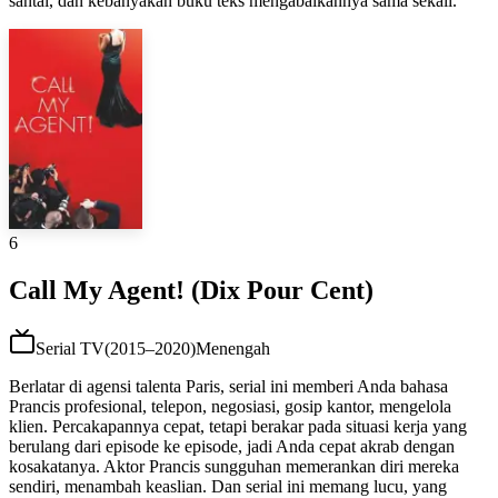
santai, dan kebanyakan buku teks mengabaikannya sama sekali.
6
Call My Agent! (Dix Pour Cent)
Serial TV
(
2015–2020
)
Menengah
Berlatar di agensi talenta Paris, serial ini memberi Anda bahasa
Prancis profesional, telepon, negosiasi, gosip kantor, mengelola
klien. Percakapannya cepat, tetapi berakar pada situasi kerja yang
berulang dari episode ke episode, jadi Anda cepat akrab dengan
kosakatanya. Aktor Prancis sungguhan memerankan diri mereka
sendiri, menambah keaslian. Dan serial ini memang lucu, yang