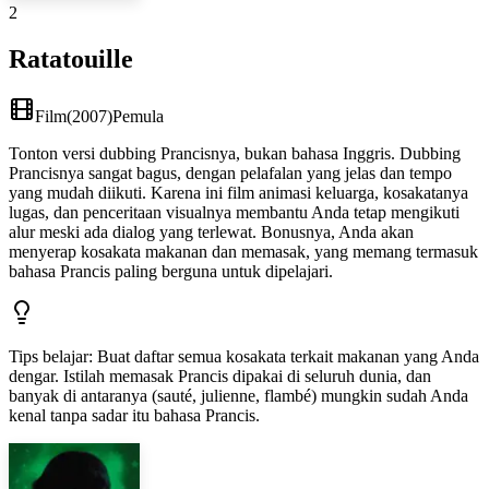
2
Ratatouille
Film
(
2007
)
Pemula
Tonton versi dubbing Prancisnya, bukan bahasa Inggris. Dubbing
Prancisnya sangat bagus, dengan pelafalan yang jelas dan tempo
yang mudah diikuti. Karena ini film animasi keluarga, kosakatanya
lugas, dan penceritaan visualnya membantu Anda tetap mengikuti
alur meski ada dialog yang terlewat. Bonusnya, Anda akan
menyerap kosakata makanan dan memasak, yang memang termasuk
bahasa Prancis paling berguna untuk dipelajari.
Tips belajar
:
Buat daftar semua kosakata terkait makanan yang Anda
dengar. Istilah memasak Prancis dipakai di seluruh dunia, dan
banyak di antaranya (sauté, julienne, flambé) mungkin sudah Anda
kenal tanpa sadar itu bahasa Prancis.