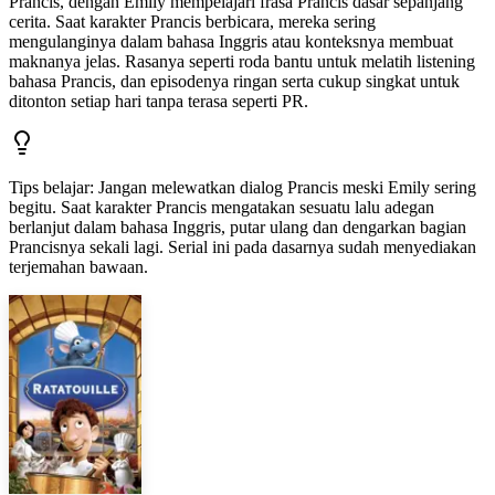
Prancis, dengan Emily mempelajari frasa Prancis dasar sepanjang
cerita. Saat karakter Prancis berbicara, mereka sering
mengulanginya dalam bahasa Inggris atau konteksnya membuat
maknanya jelas. Rasanya seperti roda bantu untuk melatih listening
bahasa Prancis, dan episodenya ringan serta cukup singkat untuk
ditonton setiap hari tanpa terasa seperti PR.
Tips belajar
:
Jangan melewatkan dialog Prancis meski Emily sering
begitu. Saat karakter Prancis mengatakan sesuatu lalu adegan
berlanjut dalam bahasa Inggris, putar ulang dan dengarkan bagian
Prancisnya sekali lagi. Serial ini pada dasarnya sudah menyediakan
terjemahan bawaan.