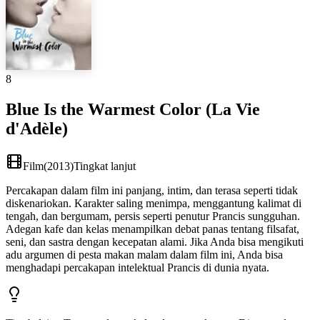
8
Blue Is the Warmest Color (La Vie
d'Adèle)
Film
(
2013
)
Tingkat lanjut
Percakapan dalam film ini panjang, intim, dan terasa seperti tidak
diskenariokan. Karakter saling menimpa, menggantung kalimat di
tengah, dan bergumam, persis seperti penutur Prancis sungguhan.
Adegan kafe dan kelas menampilkan debat panas tentang filsafat,
seni, dan sastra dengan kecepatan alami. Jika Anda bisa mengikuti
adu argumen di pesta makan malam dalam film ini, Anda bisa
menghadapi percakapan intelektual Prancis di dunia nyata.