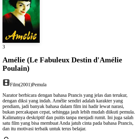
3
Amélie (Le Fabuleux Destin d'Amélie
Poulain)
Film
(
2001
)
Pemula
Narator berbicara dengan bahasa Prancis yang jelas dan terukur,
dengan diksi yang indah. Amélie sendiri adalah karakter yang
pendiam, jadi banyak bahasa dalam film ini hadir lewat narasi,
bukan percakapan cepat, sehingga jauh lebih mudah diikuti pemula.
Kalimatnya deskriptif dan puitis tanpa menjadi rumit. Ini juga salah
satu film yang bisa membuat Anda jatuh cinta pada bahasa Prancis,
dan itu motivasi terbaik untuk terus belajar.