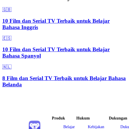
🇬🇧
10 Film dan Serial TV Terbaik untuk Belajar
Bahasa Inggris
🇪🇸
10 Film dan Serial TV Terbaik untuk Belajar
Bahasa Spanyol
🇳🇱
8 Film dan Serial TV Terbaik untuk Belajar Bahasa
Belanda
Produk
Hukum
Dukungan
Belajar
Kebijakan
Duku