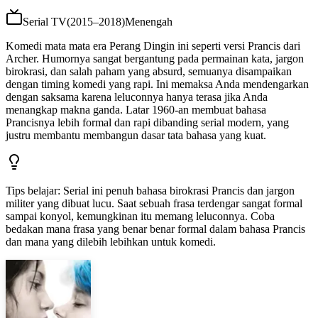
Serial TV
(
2015–2018
)
Menengah
Komedi mata mata era Perang Dingin ini seperti versi Prancis dari
Archer. Humornya sangat bergantung pada permainan kata, jargon
birokrasi, dan salah paham yang absurd, semuanya disampaikan
dengan timing komedi yang rapi. Ini memaksa Anda mendengarkan
dengan saksama karena leluconnya hanya terasa jika Anda
menangkap makna ganda. Latar 1960-an membuat bahasa
Prancisnya lebih formal dan rapi dibanding serial modern, yang
justru membantu membangun dasar tata bahasa yang kuat.
Tips belajar
:
Serial ini penuh bahasa birokrasi Prancis dan jargon
militer yang dibuat lucu. Saat sebuah frasa terdengar sangat formal
sampai konyol, kemungkinan itu memang leluconnya. Coba
bedakan mana frasa yang benar benar formal dalam bahasa Prancis
dan mana yang dilebih lebihkan untuk komedi.