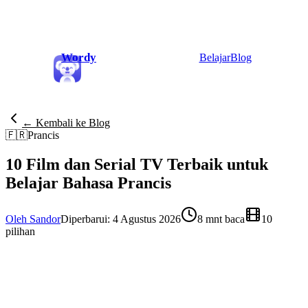
Wordy
Belajar
Blog
← Kembali ke Blog
🇫🇷
Prancis
10 Film dan Serial TV Terbaik untuk
Belajar Bahasa Prancis
Oleh Sandor
Diperbarui: 4 Agustus 2026
8 mnt baca
10
pilihan