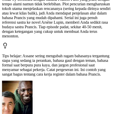
tempo alami namun tidak berlebihan. Plot pencurian mengharuskan
tokoh utama menjelaskan rencananya (sering kepada dirinya sendiri
atau lewat kilas balik), jadi Anda mendapat penjelasan alur dalam
bahasa Prancis yang mudah dipahami. Serial ini juga penuh
referensi sastra ke novel Arsène Lupin, memberi Anda sedikit rasa
budaya sastra Prancis. Tiap episode padat, sekitar 40-50 menit,
dengan ketegangan yang cukup untuk membuat Anda terus
menonton.
Tips belajar
:
Assane sering mengubah ragam bahasanya tergantung
siapa yang sedang ia perankan, bahasa gaul dengan teman, bahasa
formal saat berpura pura kaya, dan jargon profesional saat
menyamar sebagai pekerja. Catat pergeseran ini. Ini contoh yang
sangat bagus tentang cara kerja register dalam bahasa Prancis.