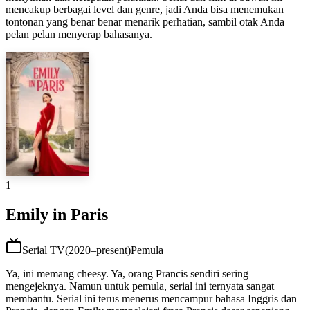
mencakup berbagai level dan genre, jadi Anda bisa menemukan
tontonan yang benar benar menarik perhatian, sambil otak Anda
pelan pelan menyerap bahasanya.
1
Emily in Paris
Serial TV
(
2020–present
)
Pemula
Ya, ini memang cheesy. Ya, orang Prancis sendiri sering
mengejeknya. Namun untuk pemula, serial ini ternyata sangat
membantu. Serial ini terus menerus mencampur bahasa Inggris dan