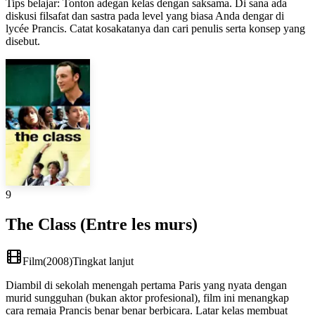
Tips belajar
:
Tonton adegan kelas dengan saksama. Di sana ada
diskusi filsafat dan sastra pada level yang biasa Anda dengar di
lycée Prancis. Catat kosakatanya dan cari penulis serta konsep yang
disebut.
9
The Class (Entre les murs)
Film
(
2008
)
Tingkat lanjut
Diambil di sekolah menengah pertama Paris yang nyata dengan
murid sungguhan (bukan aktor profesional), film ini menangkap
cara remaja Prancis benar benar berbicara. Latar kelas membuat