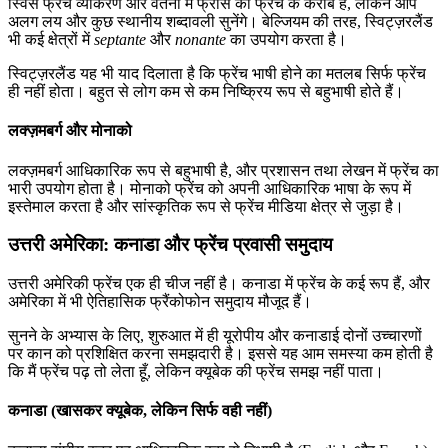
स्विस फ्रेंच व्याकरण और वर्तनी में फ्रांस की फ्रेंच के करीब है, लेकिन आप
अलग लय और कुछ स्थानीय शब्दावली सुनेंगे। बेल्जियम की तरह, स्विट्ज़रलैंड
भी कई क्षेत्रों में
septante
और
nonante
का उपयोग करता है।
स्विट्ज़रलैंड यह भी याद दिलाता है कि फ्रेंच भाषी होने का मतलब सिर्फ फ्रेंच
ही नहीं होता। बहुत से लोग कम से कम निष्क्रिय रूप से बहुभाषी होते हैं।
लक्ज़मबर्ग और मोनाको
लक्ज़मबर्ग आधिकारिक रूप से बहुभाषी है, और प्रशासन तथा लेखन में फ्रेंच का
भारी उपयोग होता है। मोनाको फ्रेंच को अपनी आधिकारिक भाषा के रूप में
इस्तेमाल करता है और सांस्कृतिक रूप से फ्रेंच मीडिया क्षेत्र से जुड़ा है।
उत्तरी अमेरिका: कनाडा और फ्रेंच प्रवासी समुदाय
उत्तरी अमेरिकी फ्रेंच एक ही चीज नहीं है। कनाडा में फ्रेंच के कई रूप हैं, और
अमेरिका में भी ऐतिहासिक फ्रैंकोफोन समुदाय मौजूद हैं।
सुनने के अभ्यास के लिए, शुरुआत में ही यूरोपीय और कनाडाई दोनों उच्चारणों
पर कान को प्रशिक्षित करना समझदारी है। इससे यह आम समस्या कम होती है
कि मैं फ्रेंच पढ़ तो लेता हूँ, लेकिन क्यूबेक की फ्रेंच समझ नहीं पाता।
कनाडा (खासकर क्यूबेक, लेकिन सिर्फ वही नहीं)