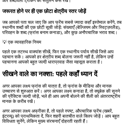
और शब्दावली ट्रैकिंग का संतुलन कैसे रखें।
जरूरत होने पर ही एक छोटा क्षेत्रीय स्तर जोड़ें
जब आपको पता चल जाए कि आप फ्रेंच सबसे ज्यादा कहाँ इस्तेमाल करेंगे, तब
स्थानीय शब्दों की एक छोटी सूची जोड़ें: संख्याएँ (बेल्जियम और स्विट्ज़रलैंड),
परिवहन के शब्द (फ्रांस बनाम कनाडा), और कुछ अनौपचारिक भराव शब्द।
💡
एक व्यावहारिक नियम
पहले एक तटस्थ वाक्यांश सीखें, फिर एक स्थानीय पर्याय सीखें जिसे आप
पहचान सकें। आपको हर क्षेत्रीय शब्द बोलना जरूरी नहीं है, लेकिन उन्हें
पहचानना आपको बहुत जल्दी धाराप्रवाह जैसा महसूस कराता है।
सीखने वाले का नक्शा: पहले कहाँ ध्यान दें
अगर आपका लक्ष्य फ्रांस की यात्रा है, तो फ्रांस के मीडिया और मानक
उच्चारण से शुरुआत करें। अगर आपका लक्ष्य कनाडा है, तो क्यूबेक की सुनने
की प्रैक्टिस जल्दी जोड़ें, भले ही आप अपनी बोलने की शैली को अंतरराष्ट्रीय
मानक के करीब रखें।
अगर आपका लक्ष्य अफ्रीका है, तो पहले स्पष्ट, औपचारिक फ्रेंच (खबरें,
इंटरव्यू) को प्राथमिकता दें, फिर शहरी बातचीत वाले क्लिप जोड़ें। आप बहुत
विविधता सुनेंगे, लेकिन मुख्य संरचनाएँ दोहरती रहती हैं।