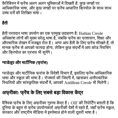
कैरिबियन में फ्रेंच अलग अलग भूमिकाओं में दिखती है: कुछ जगहों पर
आधिकारिक भाषा, और कुछ जगहों पर फ्रेंच आधारित क्रियोल के साथ साथ
उच्च दर्जे की लिखित भाषा।
हैती
हैती परतदार भाषा उपयोग का एक प्रमुख उदाहरण है: Haitian Creole
अधिकांश लोगों की मुख्य घरेलू भाषा है, जबकि फ्रेंच का प्रशासन, शिक्षा और
औपचारिक लेखन में मजबूत रोल है। अगर आप हैती के लिए फ्रेंच सीखते हैं, तो
मानक फ्रेंच से आपको फायदा होगा, लेकिन कुछ संदर्भों में आप कोड स्विचिंग
और क्रियोल का प्रभाव भी सुनेंगे।
ग्वाडेलूप और मार्टीनिक (फ्रांस)
ग्वाडेलूप और मार्टीनिक फ्रांस के विदेशी विभाग हैं, इसलिए फ्रेंच आधिकारिक
भाषा और स्कूल की भाषा है। रोजमर्रा की जिंदगी में, खासकर अनौपचारिक
स्थितियों और सांस्कृतिक संदर्भों में, आपको Antillean Creole भी मिलेगी।
अफ्रीका: फ्रेंच के लिए सबसे बड़ा विकास केंद्र
वैश्विक फ्रेंच के लिए अफ्रीका गुरुत्व केंद्र है। OIF की रिपोर्टिंग बताती है कि
दुनिया के बहुत से फ्रेंच उपयोगकर्ता अफ्रीकी देशों में रहते हैं, जहाँ फ्रेंच स्कूल,
सरकार और राष्ट्रीय मीडिया में इस्तेमाल होने वाली दूसरी भाषा है।