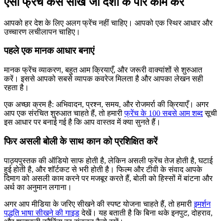
ऐसी फ्रेंच कैसे सीखें जो देशों के पार काम करे
आपको हर देश के लिए अलग फ्रेंच नहीं चाहिए। आपको एक स्थिर आधार और
उच्चारण लचीलापन चाहिए।
पहले एक मानक आधार बनाएं
मानक फ्रेंच व्याकरण, बहुत आम क्रियाएँ, और जरूरी वाक्यांशों से शुरुआत
करें। इससे आपको सबसे व्यापक कवरेज मिलता है और आपका लेखन सही
रहता है।
एक अच्छा क्रम है: अभिवादन, प्रश्न, समय, और रोजमर्रा की क्रियाएँ। अगर
आप एक संरचित शुरुआत चाहते हैं, तो हमारी
फ्रेंच के 100 सबसे आम शब्द
सूची
इस आधार पर बनाई गई है कि आप वास्तव में क्या सुनते हैं।
फिर असली बोली के साथ कान को प्रशिक्षित करें
पाठ्यपुस्तक की ऑडियो साफ होती है, लेकिन असली फ्रेंच तेज होती है, घटाई
हुई होती है, और शॉर्टकट से भरी होती है। फिल्म और टीवी के संवाद आपके
दिमाग को असली काम करने पर मजबूर करते हैं, बोली को हिस्सों में बांटना और
अर्थ का अनुमान लगाना।
अगर आप मीडिया के जरिए सीखने की स्पष्ट योजना चाहते हैं, तो हमारी
इमर्शन
पद्धति भाषा सीखने की गाइड
देखें। यह बताती है कि बिना थके इनपुट, दोहराव,