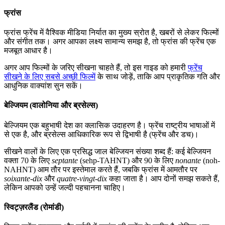
फ्रांस
फ्रांस फ्रेंच में वैश्विक मीडिया निर्यात का मुख्य स्रोत है, खबरों से लेकर फिल्मों
और संगीत तक। अगर आपका लक्ष्य सामान्य समझ है, तो फ्रांस की फ्रेंच एक
मजबूत आधार है।
अगर आप फिल्मों के जरिए सीखना चाहते हैं, तो इस गाइड को हमारी
फ्रेंच
सीखने के लिए सबसे अच्छी फिल्में
के साथ जोड़ें, ताकि आप प्राकृतिक गति और
आधुनिक वाक्यांश सुन सकें।
बेल्जियम (वालोनिया और ब्रसेल्स)
बेल्जियम एक बहुभाषी देश का क्लासिक उदाहरण है। फ्रेंच राष्ट्रीय भाषाओं में
से एक है, और ब्रसेल्स आधिकारिक रूप से द्विभाषी है (फ्रेंच और डच)।
सीखने वालों के लिए एक प्रसिद्ध जाल बेल्जियन संख्या शब्द हैं: कई बेल्जियन
वक्ता 70 के लिए
septante
(sehp-TAHNT) और 90 के लिए
nonante
(noh-
NAHNT) आम तौर पर इस्तेमाल करते हैं, जबकि फ्रांस में आमतौर पर
soixante-dix
और
quatre-vingt-dix
कहा जाता है। आप दोनों समझ सकते हैं,
लेकिन आपको उन्हें जल्दी पहचानना चाहिए।
स्विट्ज़रलैंड (रोमांडी)