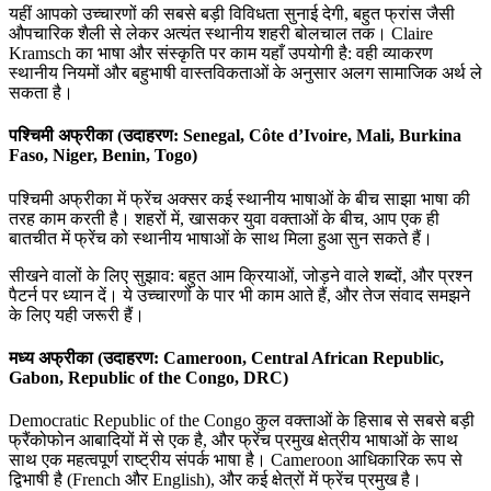
यहीं आपको उच्चारणों की सबसे बड़ी विविधता सुनाई देगी, बहुत फ्रांस जैसी
औपचारिक शैली से लेकर अत्यंत स्थानीय शहरी बोलचाल तक। Claire
Kramsch का भाषा और संस्कृति पर काम यहाँ उपयोगी है: वही व्याकरण
स्थानीय नियमों और बहुभाषी वास्तविकताओं के अनुसार अलग सामाजिक अर्थ ले
सकता है।
पश्चिमी अफ्रीका (उदाहरण: Senegal, Côte d’Ivoire, Mali, Burkina
Faso, Niger, Benin, Togo)
पश्चिमी अफ्रीका में फ्रेंच अक्सर कई स्थानीय भाषाओं के बीच साझा भाषा की
तरह काम करती है। शहरों में, खासकर युवा वक्ताओं के बीच, आप एक ही
बातचीत में फ्रेंच को स्थानीय भाषाओं के साथ मिला हुआ सुन सकते हैं।
सीखने वालों के लिए सुझाव: बहुत आम क्रियाओं, जोड़ने वाले शब्दों, और प्रश्न
पैटर्न पर ध्यान दें। ये उच्चारणों के पार भी काम आते हैं, और तेज संवाद समझने
के लिए यही जरूरी हैं।
मध्य अफ्रीका (उदाहरण: Cameroon, Central African Republic,
Gabon, Republic of the Congo, DRC)
Democratic Republic of the Congo कुल वक्ताओं के हिसाब से सबसे बड़ी
फ्रैंकोफोन आबादियों में से एक है, और फ्रेंच प्रमुख क्षेत्रीय भाषाओं के साथ
साथ एक महत्वपूर्ण राष्ट्रीय संपर्क भाषा है। Cameroon आधिकारिक रूप से
द्विभाषी है (French और English), और कई क्षेत्रों में फ्रेंच प्रमुख है।