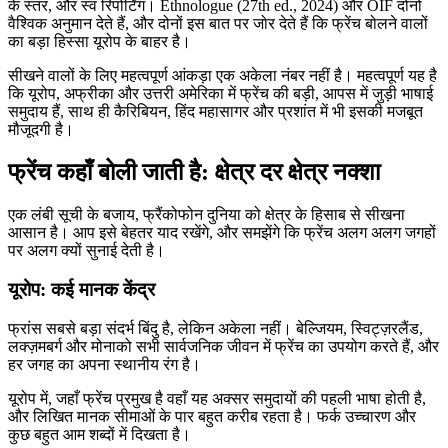
के स्तर, और स्व रिपोर्टिंग। Ethnologue (27th ed., 2024) और OIF दोनों
वैश्विक अनुमान देते हैं, और दोनों इस बात पर जोर देते हैं कि फ्रेंच बोलने वालों
का बड़ा हिस्सा यूरोप के बाहर है।
सीखने वालों के लिए महत्वपूर्ण आंकड़ा एक अकेला नंबर नहीं है। महत्वपूर्ण यह है
कि यूरोप, अफ्रीका और उत्तरी अमेरिका में फ्रेंच की बड़ी, आपस में जुड़ी भाषाई
समुदाय हैं, साथ ही कैरिबियन, हिंद महासागर और प्रशांत में भी इसकी मजबूत
मौजूदगी है।
फ्रेंच कहाँ बोली जाती है: क्षेत्र दर क्षेत्र नक्शा
एक लंबी सूची के बजाय, फ्रैंकोफोन दुनिया को क्षेत्र के हिसाब से सीखना
आसान है। आप इसे बेहतर याद रखेंगे, और समझेंगे कि फ्रेंच अलग अलग जगहों
पर अलग क्यों सुनाई देती है।
यूरोप: कई मानक केंद्र
फ्रांस सबसे बड़ा संदर्भ बिंदु है, लेकिन अकेला नहीं। बेल्जियम, स्विट्ज़रलैंड,
लक्ज़मबर्ग और मोनाको सभी सार्वजनिक जीवन में फ्रेंच का उपयोग करते हैं, और
हर जगह का अपना स्थानीय रंग है।
यूरोप में, जहाँ फ्रेंच प्रमुख है वहाँ यह अक्सर समुदायों की पहली भाषा होती है,
और लिखित मानक सीमाओं के पार बहुत करीब रहता है। फर्क उच्चारण और
कुछ बहुत आम शब्दों में दिखता है।