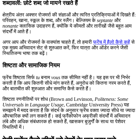
शब्दावली: छोटे शब्द जो मायने रखते हैं
क्षेत्रीय अंतर अक्सर रोजमर्रा की संज्ञाओं और त्वरित प्रतिक्रियाओं में दिखते हैं:
परिवहन, खाना, स्कूल के शब्द, और स्लैंग। बेल्जियम के
septante
और
nonante
क्लासिक उदाहरण हैं, क्योंकि ये कीमतों और तारीखों जैसे बहुत आम
संदर्भों में आते हैं।
अगर आप और रोजमर्रा के वाक्यांश चाहते हैं, तो हमारी
फ्रेंच में हैलो कैसे कहें
से
एक मुख्य अभिवादन सेट से शुरुआत करें, फिर यात्रा और ऑर्डर करने जैसी
स्थितिजन्य भाषा तक बढ़ें।
शिष्टता और सामाजिक नियम
फ्रेंच शिष्टता सिर्फ
tu
बनाम
vous
तक सीमित नहीं है। यह इस पर भी निर्भर
करती है कि आप कितनी सीधे मांग करते हैं, अनुरोध को कितना नरम करते हैं,
और बातचीत की शुरुआत और समाप्ति कैसे करते हैं।
शिष्टता रणनीतियों पर शोध (Brown and Levinson,
Politeness: Some
Universals in Language Usage
, Cambridge University Press) यह
समझाने में मदद करता है कि संदर्भ के अनुसार फ्रेंच वक्ता ज्यादा सीधे या ज्यादा
औपचारिक क्यों लग सकते हैं। कई फ्रैंकोफोन अफ्रीकी संदर्भों में अभिवादन
लंबे और अधिक संबंधपरक हो सकते हैं, खासकर बुजुर्गों के साथ या पेशेवर
स्थितियों में।