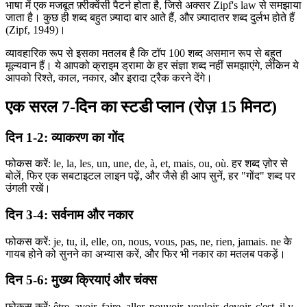
भाषा में एक मजबूत फ़्रीक्वेंसी पैटर्न होता है, जिसे अक्सर Zipf's law से समझाया
जाता है। कुछ ही शब्द बहुत ज़्यादा बार आते हैं, और ज़्यादातर शब्द दुर्लभ होते हैं
(Zipf, 1949)।
व्यावहारिक रूप से इसका मतलब है कि टॉप 100 शब्द असमान रूप से बहुत
मूल्यवान हैं। ये आपको क्राइम ड्रामा के हर संज्ञा शब्द नहीं समझाएंगे, लेकिन ये
आपको रिश्ते, काल, नकार, और इरादा ट्रैक करने देंगे।
एक सरल 7-दिन का स्टडी प्लान (रोज़ 15 मिनट)
दिन 1-2: व्याकरण का गोंद
फोकस करें: le, la, les, un, une, de, à, et, mais, ou, où. हर शब्द ज़ोर से
बोलें, फिर एक सबटाइटल लाइन पढ़ें, और जैसे ही आप सुनें, हर "गोंद" शब्द पर
उंगली रखें।
दिन 3-4: सर्वनाम और नकार
फोकस करें: je, tu, il, elle, on, nous, vous, pas, ne, rien, jamais. ne के
गायब होने को सुनने का अभ्यास करें, और फिर भी नकार का मतलब पकड़ें।
दिन 5-6: मुख्य क्रियाएं और चंक्स
फोकस करें: être, avoir, faire, aller, pouvoir, vouloir, devoir, c'est, il y