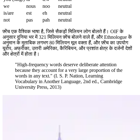
we
nous
noo
neutral
is/are
est
eh
neutral
not
pas
pah
neutral
फ़्रेंच एक वैश्विक भाषा है, जिसे सैकड़ों मिलियन लोग बोलते हैं। OIF के
अनुसार दुनिया भर में 321 मिलियन फ़्रेंच बोलने वाले हैं, और Ethnologue के
अनुमान के मुताबिक लगभग 80 मिलियन मूल वक्ता हैं, और फ़्रेंच का उपयोग
यूरोप, अफ्रीका, उत्तरी अमेरिका, कैरिबियन, और प्रशांत क्षेत्र के दर्जनों देशों
और क्षेत्रों में होता है।
"High-frequency words deserve deliberate attention
because they account for a very large proportion of the
words in any text." (I. S. P. Nation, Learning
Vocabulary in Another Language, 2nd ed., Cambridge
University Press, 2013)