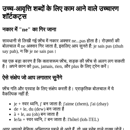
उच्च-आवृत्ति शब्दों के लिए काम आने वाले उच्चारण
शॉर्टकट्स
नकार में "ne" का गिर जाना
सावधानी से लिखी गई फ़्रेंच में नकार अक्सर ne...pas होता है। रोज़मर्रा की
बोलचाल में ne अक्सर गिर जाता है, इसलिए आप सुनते हैं: je sais pas (zhuh
say pah), न कि je ne sais pas।
यह एक बड़ा कारण है कि क्लासरूम फ़्रेंच, सड़क की फ़्रेंच से अलग लग सकती
है। अपने कान को pas, jamais, rien, और plus के लिए ट्रेन करें।
ऐसे संक्षेप जो आप लगातार सुनेंगे
फ़्रेंच गति और प्रवाह के लिए संक्षेप करती है। प्राकृतिक बोलचाल में ये
वैकल्पिक नहीं हैं:
je + स्वर ध्वनि, j' बन जाता है: j'aime (zhem), j'ai (zhay)
de + le, du (dew) बन जाता है
à + le, au (oh) बन जाता है
le/la + स्वर ध्वनि, l' बन जाता है: l'hôtel (loh-TEL)
अगर आपको बेसिक अभिवादन पहले से आते हैं, तो अब स्नेह वाले वाक्य जोड़ें।