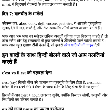
a, j'ai. ये क्रियाएं रोज़मर्रा के ज़्यादातर वाक्य चलाती हैं।
दिन 7: बातचीत के मार्कर्स
फोकस करें: alors, donc, déjà, encore, peut-être. ये आपको प्राकृतिक
सुनाई देने में मदद करते हैं, और तेज़ डायलॉग फॉलो करना आसान बनाते हैं।
अगर आप आम भाषा का मज़ेदार लेकिन असली दुनिया वाला विस्तार चाहते हैं, तो
फ़्रेंच स्लैंग और टैबू शब्दावली भी कुछ जॉनर्स में फ़्रीक्वेंसी पैटर्न फॉलो करती है।
अगर आप बहुत gritty टीवी देखते हैं, तो हमारी
फ़्रेंच गालियों की गाइड
देखें।
इन शब्दों के साथ हिन्दी बोलने वाले जो आम गलतियां
करते हैं
c'est vs il est को गड़बड़ा देना
c'est (say) किसी चीज़ की पहचान या प्रस्तुति के लिए होता है: c'est mon
frère. il est (eel eh) विशेषण के साथ वर्णन के लिए होता है: il est gentil.
फ़िल्मों में आप c'est + noun लगातार सुनेंगे, क्योंकि किरदार लोगों, वस्तुओं, और
स्थितियों का परिचय कराते हैं।
on की जगह nous का ज़्यादा इस्तेमाल