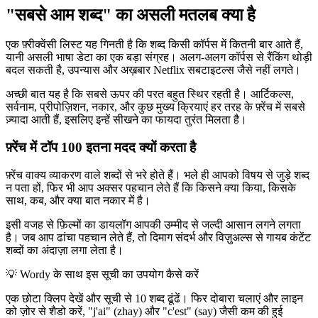
"सबसे आम शब्द" का असली मतलब क्या है
एक फ़्रीक्वेंसी लिस्ट यह गिनती है कि शब्द किसी कॉर्पस में कितनी बार आते हैं,
यानी असली भाषा डेटा का एक बड़ा संग्रह। अलग-अलग कॉर्पस से रैंकिंग थोड़ी
बदल सकती है, उपन्यास और अख़बार Netflix सबटाइटल्स जैसे नहीं लगते।
अच्छी बात यह है कि सबसे ऊपर की परत बहुत स्थिर रहती है। आर्टिकल्स,
सर्वनाम, प्रीपोज़िशन, नकार, और कुछ मुख्य क्रियाएं हर तरह के फ़्रेंच में सबसे
ज़्यादा आती हैं, इसलिए इन्हें सीखने का फायदा तुरंत मिलता है।
फ़्रेंच में टॉप 100 इतना मदद क्यों करता है
फ़्रेंच वाक्य व्याकरण वाले शब्दों से भरे होते हैं। भले ही आपको विषय से जुड़े शब्द
न पता हों, फिर भी आप अक्सर पहचान लेते हैं कि किसने क्या किया, किसके
साथ, कब, और क्या बात नकार में है।
इसी वजह से फ़िल्मों का डायलॉग आपकी उम्मीद से जल्दी आसान लगने लगता
है। जब आप ढांचा पहचान लेते हैं, तो दिमाग संदर्भ और विज़ुअल्स से गायब कंटेंट
शब्दों का अंदाज़ा लगा लेता है।
💡
Wordy के साथ इस सूची का उपयोग कैसे करें
एक छोटा क्लिप देखें और सूची से 10 शब्द ढूंढें। फिर दोबारा चलाएं और लाइन
को ज़ोर से शैडो करें, "j'ai" (zhay) और "c'est" (say) जैसी कम की हुई