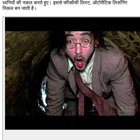
ध्वनियों की नकल करते हुए। इससे फ़्रीक्वेंसी लिस्ट, ऑटोमैटिक लिसनिंग
स्किल बन जाती है।