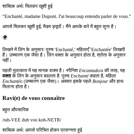
शाब्दिक अर्थ
:
मिलकर खुशी हुई
“
Enchanté, madame Dupont. J'ai beaucoup entendu parler de vous.
”
आपसे मिलकर खुशी हुई, मैडम ड्यूपों। मैंने आपके बारे में बहुत सुना है।
🌍
लिखने में लिंग के अनुसार: पुरुष 'Enchanté,' महिलाएँ 'Enchantée' लिखती
हैं। उच्चारण एक जैसा है। लिंग वक्ता के अनुसार होता है, श्रोता के अनुसार
नहीं।
पहली मुलाकात में यह मानक वाक्य है। स्पैनिश
Encantado/a
की तरह, यह
वक्ता
के लिंग के अनुसार बदलता है: पुरुष
Enchanté
कहता है, महिला
Enchantée
(उच्चारण एक जैसा)। अक्सर इसके पहले
Bonjour
और हाथ
मिलाना होता है।
Ravi(e) de vous connaître
बहुत औपचारिक
/
rah-VEE duh voo koh-NETR
/
शाब्दिक अर्थ
:
आपसे परिचित होकर प्रसन्नता हुई