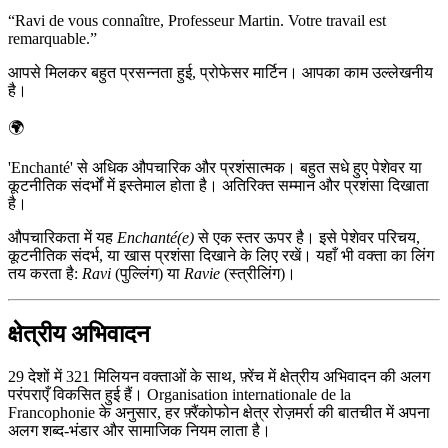
“
Ravi de vous connaître, Professeur Martin. Votre travail est
remarquable.
”
आपसे मिलकर बहुत प्रसन्नता हुई, प्रोफेसर मार्टिन। आपका काम उल्लेखनीय
है।
🌍
'Enchanté' से अधिक औपचारिक और प्रशंसात्मक। बहुत सधे हुए पेशेवर या
कूटनीतिक संदर्भों में इस्तेमाल होता है। अतिरिक्त सम्मान और प्रशंसा दिखाता
है।
औपचारिकता में यह
Enchanté(e)
से एक स्तर ऊपर है। इसे पेशेवर परिचय,
कूटनीतिक संदर्भ, या खास प्रशंसा दिखाने के लिए रखें। यहाँ भी वक्ता का लिंग
तय करता है:
Ravi
(पुल्लिंग) या
Ravie
(स्त्रीलिंग)।
क्षेत्रीय अभिवादन
29 देशों में 321 मिलियन वक्ताओं के साथ, फ़्रेंच में क्षेत्रीय अभिवादन की अलग
परंपराएँ विकसित हुई हैं। Organisation internationale de la
Francophonie के अनुसार, हर फ़्रैंकोफोन क्षेत्र रोज़मर्रा की बातचीत में अपना
अलग शब्द-भंडार और सामाजिक नियम लाता है।