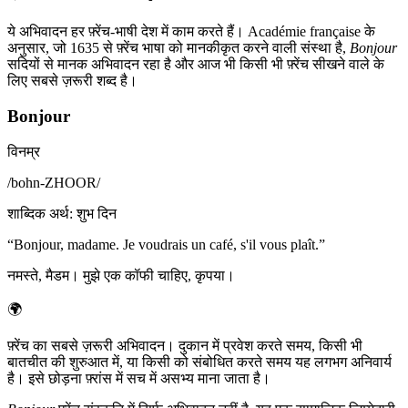
ये अभिवादन हर फ़्रेंच-भाषी देश में काम करते हैं। Académie française के
अनुसार, जो 1635 से फ़्रेंच भाषा को मानकीकृत करने वाली संस्था है,
Bonjour
सदियों से मानक अभिवादन रहा है और आज भी किसी भी फ़्रेंच सीखने वाले के
लिए सबसे ज़रूरी शब्द है।
Bonjour
विनम्र
/
bohn-ZHOOR
/
शाब्दिक अर्थ
:
शुभ दिन
“
Bonjour, madame. Je voudrais un café, s'il vous plaît.
”
नमस्ते, मैडम। मुझे एक कॉफी चाहिए, कृपया।
🌍
फ़्रेंच का सबसे ज़रूरी अभिवादन। दुकान में प्रवेश करते समय, किसी भी
बातचीत की शुरुआत में, या किसी को संबोधित करते समय यह लगभग अनिवार्य
है। इसे छोड़ना फ़्रांस में सच में असभ्य माना जाता है।