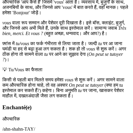
औपचारिक 'आप कैसे हैं' जिसमें 'vous' आता है। व्यवसाय में, बुजुर्गों के साथ,
अजनबियों के साथ, और जिनसे आप 'vous' में बात करते हैं, वहाँ मानक। पहले
हमेशा 'Bonjour' जोड़ें।
vous
वाला रूप सम्मान और पेशेवर दूरी दिखाता है। इसे बॉस, क्लाइंट, बुजुर्ग,
और जिनसे आप अभी मिले हैं, उनके साथ इस्तेमाल करें। सामान्य जवाब
Très
bien, merci. Et vous ?
(बहुत अच्छा, धन्यवाद। और आप?) है।
फ़्रांस में
tu/vous
का फर्क गंभीरता से लिया जाता है। जल्दी
tu
पर आ जाना
घमंडी या हद से बढ़ा हुआ लग सकता है। शक हो तो
vous
से शुरू करें। अगर
ठीक होगा तो सामने वाला
tu
पर आने का सुझाव देगा (
On peut se tutoyer
?
)।
💡
Tu/Vous का फैसला
किसी से पहली बार मिलते समय हमेशा
vous
से शुरू करें। अगर सामने वाला
कम औपचारिक होना चाहे, तो वह अक्सर
On peut se tutoyer
(क्या हम tu
इस्तेमाल कर सकते हैं?) कहेगा। बिना अनुमति
tu
पर जाना, खासकर पेशेवर
माहौल में, दखलअंदाज़ी जैसा लग सकता है।
Enchanté(e)
औपचारिक
/
ahn-shahn-TAY
/