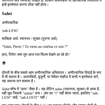
अपनापन और गर्मजोशी दिखाते हैं, लेकिन अजनबियों या औपचारिक स्थितियों में
इन्हें इस्तेमाल करना ठीक नहीं होता।
Salut
अनौपचारिक
/
sah-LEW
/
शाब्दिक अर्थ
:
स्वास्थ्य / सुरक्षा (पुराना अर्थ)
“
Salut, Pierre ! Tu viens au cinéma ce soir ?
”
हाय, पियेर! क्या तुम आज रात फिल्म देखने आ रहे हो?
🌍
दोस्तों के बीच सबसे आम अनौपचारिक अभिवादन। अनौपचारिक विदाई के रूप
में भी चलता है। अजनबियों, बुजुर्गों, या पेशेवर माहौल में कभी न इस्तेमाल करें,
यह असभ्य लग सकता है।
Salut
फ़्रेंच में "हाय" जैसा है। यह लैटिन
salus
(स्वास्थ्य, सुरक्षा) से आया है,
वही मूल जिससे "salute" बना। अंत का "t" नहीं बोला जाता, इसलिए "sah-
LEW" कहें, "sah-LOOT" नहीं।