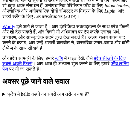
स्वाभाविक रूप से सुनना ही उन्हें यादगार बनाता है। फ़्रेंच भाषा की फिल्में और
शो बहुत अच्छे संसाधन हैं: अनौपचारिक पेरिसियन फ़्रेंच के लिए
Intouchables
,
औपचारिक और अनौपचारिक दोनों रजिस्टर के मिश्रण के लिए
Lupin
, और
शहरी स्लैंग के लिए
Les Misérables
(2019)।
Wordy
इसे आगे ले जाता है। आप इंटरैक्टिव सबटाइटल्स के साथ फ़्रेंच फिल्में
और शो देख सकते हैं, और किसी भी अभिवादन पर टैप करके उसका अर्थ,
उच्चारण, और सांस्कृतिक संदर्भ तुरंत देख सकते हैं। अलग-थलग वाक्य याद
करने के बजाय, आप उन्हें असली बातचीत से, वास्तविक उतार-चढ़ाव और बॉडी
लैंग्वेज के साथ सीखते हैं।
और फ़्रेंच सामग्री के लिए, हमारे
ब्लॉग
में गाइड देखें, जैसे
फ़्रेंच सीखने के लिए
सबसे अच्छी फिल्में
। आप आज ही अभ्यास शुरू करने के लिए हमारे
फ़्रेंच लर्निंग
पेज
पर भी जा सकते हैं।
अक्सर पूछे जाने वाले सवाल
फ्रेंच में hello कहने का सबसे आम तरीका क्या है?