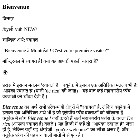
Bienvenue
विनम्र
/
byeh̃-vuh-NEW
/
शाब्दिक अर्थ
:
स्वागत
“
Bienvenue à Montréal ! C'est votre première visite ?
”
मॉन्ट्रियल में स्वागत है! क्या यह आपकी पहली यात्रा है?
🌍
फ़्रांस में इसका मतलब 'स्वागत' है। क्यूबेक में इसका एक अतिरिक्त मतलब भी है:
'आपका स्वागत है' (यानी 'de rien' की जगह)। यह बात कई महानगरीय फ़्रेंच
वक्ताओं को चौंका देती है।
Bienvenue
का अर्थ सभी फ़्रेंच-भाषी क्षेत्रों में "स्वागत" है, लेकिन क्यूबेक में
इसका एक अतिरिक्त अर्थ भी है जो यूरोपीय फ़्रेंच वक्ताओं को चौंकाता है।
क्यूबेक में लोग
Bienvenue !
वहाँ कहते हैं जहाँ महानगरीय फ़्रांस के वक्ता
De
rien
(आपका स्वागत है) कहते। यह हिन्दी में कहें तो "आपका स्वागत है" जैसा
ही है, लेकिन यहाँ यह अंग्रेज़ी "you're welcome" का सीधा असर है, और
क्यूबेक फ़्रेंच की पहचान वाली बातों में से एक है।