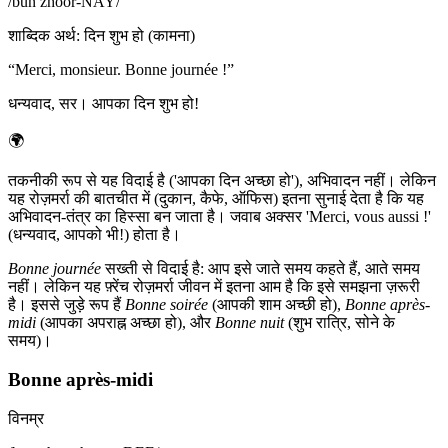
/
bun zhoor-NAY
/
शाब्दिक अर्थ
:
दिन शुभ हो (कामना)
“
Merci, monsieur. Bonne journée !
”
धन्यवाद, सर। आपका दिन शुभ हो!
🌍
तकनीकी रूप से यह विदाई है ('आपका दिन अच्छा हो'), अभिवादन नहीं। लेकिन
यह रोज़मर्रा की बातचीत में (दुकान, कैफे, ऑफिस) इतना सुनाई देता है कि यह
अभिवादन-तंत्र का हिस्सा बन जाता है। जवाब अक्सर 'Merci, vous aussi !'
(धन्यवाद, आपको भी!) होता है।
Bonne journée
सख्ती से विदाई है: आप इसे जाते समय कहते हैं, आते समय
नहीं। लेकिन यह फ़्रेंच रोज़मर्रा जीवन में इतना आम है कि इसे समझना ज़रूरी
है। इससे जुड़े रूप हैं
Bonne soirée
(आपकी शाम अच्छी हो),
Bonne après-
midi
(आपका अपराह्न अच्छा हो), और
Bonne nuit
(शुभ रात्रि, सोने के
समय)।
Bonne après-midi
विनम्र