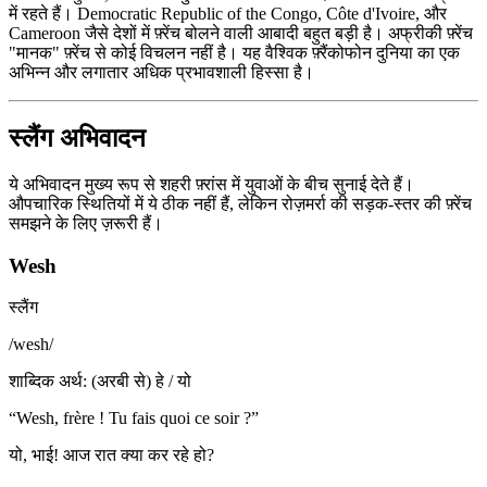
में रहते हैं। Democratic Republic of the Congo, Côte d'Ivoire, और
Cameroon जैसे देशों में फ़्रेंच बोलने वाली आबादी बहुत बड़ी है। अफ्रीकी फ़्रेंच
"मानक" फ़्रेंच से कोई विचलन नहीं है। यह वैश्विक फ़्रैंकोफोन दुनिया का एक
अभिन्न और लगातार अधिक प्रभावशाली हिस्सा है।
स्लैंग अभिवादन
ये अभिवादन मुख्य रूप से शहरी फ़्रांस में युवाओं के बीच सुनाई देते हैं।
औपचारिक स्थितियों में ये ठीक नहीं हैं, लेकिन रोज़मर्रा की सड़क-स्तर की फ़्रेंच
समझने के लिए ज़रूरी हैं।
Wesh
स्लैंग
/
wesh
/
शाब्दिक अर्थ
:
(अरबी से) हे / यो
“
Wesh, frère ! Tu fais quoi ce soir ?
”
यो, भाई! आज रात क्या कर रहे हो?