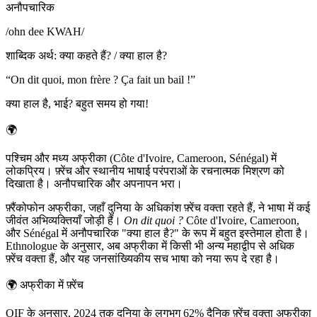
अनौपचारिक
/
ohn dee KWAH
/
शाब्दिक अर्थ
:
क्या कहते हैं? / क्या हाल है?
“
On dit quoi, mon frère ? Ça fait un bail !
”
क्या हाल है, भाई? बहुत समय हो गया!
🌍
पश्चिम और मध्य अफ्रीका (Côte d'Ivoire, Cameroon, Sénégal) में
लोकप्रिय। फ़्रेंच और स्थानीय भाषाई परंपराओं के रचनात्मक मिश्रण को
दिखाता है। अनौपचारिक और अपनापन भरा।
फ़्रैंकोफोन अफ्रीका, जहाँ दुनिया के अधिकांश फ़्रेंच वक्ता रहते हैं, ने भाषा में कई
जीवंत अभिव्यक्तियाँ जोड़ी हैं।
On dit quoi ?
Côte d'Ivoire, Cameroon,
और Sénégal में अनौपचारिक "क्या हाल है?" के रूप में बहुत इस्तेमाल होता है।
Ethnologue के अनुसार, अब अफ्रीका में किसी भी अन्य महाद्वीप से अधिक
फ़्रेंच वक्ता हैं, और यह जनसांख्यिकीय सच भाषा को नया रूप दे रहा है।
🌍
अफ्रीका में फ़्रेंच
OIF के अनुसार, 2024 तक दुनिया के लगभग 62% दैनिक फ़्रेंच वक्ता अफ्रीका