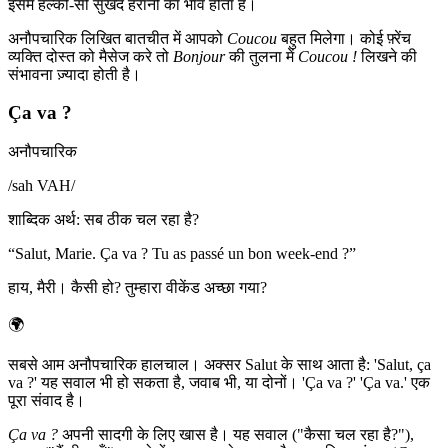
इसमें हल्की-सी सुखद हैरानी का भाव होता है।
अनौपचारिक लिखित बातचीत में आपको
Coucou
बहुत मिलेगा। कोई फ़्रेंच
व्यक्ति दोस्त को मैसेज करे तो
Bonjour
की तुलना में
Coucou !
लिखने की
संभावना ज़्यादा होती है।
Ça va ?
अनौपचारिक
/
sah VAH
/
शाब्दिक अर्थ
:
सब ठीक चल रहा है?
“
Salut, Marie. Ça va ? Tu as passé un bon week-end ?
”
हाय, मैरी। कैसी हो? तुम्हारा वीकेंड अच्छा गया?
🌍
सबसे आम अनौपचारिक हालचाल। अक्सर Salut के साथ आता है: 'Salut, ça
va ?' यह सवाल भी हो सकता है, जवाब भी, या दोनों। 'Ça va ?' 'Ça va.' एक
पूरा संवाद है।
Ça va ?
अपनी सादगी के लिए खास है। यह सवाल ("कैसा चल रहा है?"),