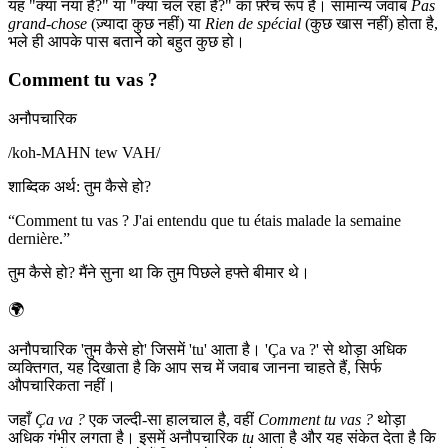
यह "क्या नया है?" या "क्या चल रहा है?" का फ़्रेंच रूप है। सामान्य जवाब
Pas
grand-chose
(ज़्यादा कुछ नहीं) या
Rien de spécial
(कुछ खास नहीं) होता है,
भले ही आपके पास बताने को बहुत कुछ हो।
Comment tu vas ?
अनौपचारिक
/
koh-MAHN tew VAH
/
शाब्दिक अर्थ
:
तुम कैसे हो?
“
Comment tu vas ? J'ai entendu que tu étais malade la semaine
dernière.
”
तुम कैसे हो? मैंने सुना था कि तुम पिछले हफ्ते बीमार थे।
🌍
अनौपचारिक 'तुम कैसे हो' जिसमें 'tu' आता है। 'Ça va ?' से थोड़ा अधिक
व्यक्तिगत, यह दिखाता है कि आप सच में जवाब जानना चाहते हैं, सिर्फ
औपचारिकता नहीं।
जहाँ
Ça va ?
एक जल्दी-सा हालचाल है, वहीं
Comment tu vas ?
थोड़ा
अधिक गंभीर लगता है। इसमें अनौपचारिक
tu
आता है और यह संकेत देता है कि