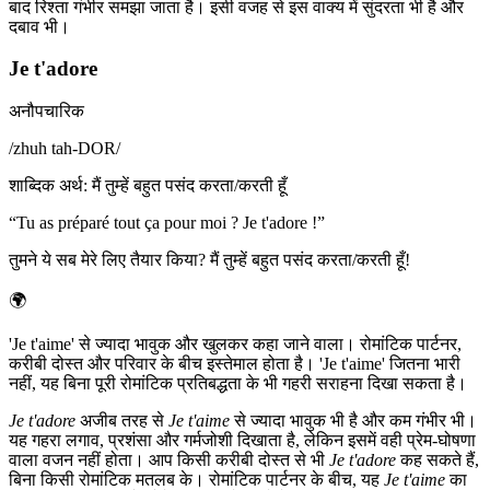
बाद रिश्ता गंभीर समझा जाता है। इसी वजह से इस वाक्य में सुंदरता भी है और
दबाव भी।
Je t'adore
अनौपचारिक
/
zhuh tah-DOR
/
शाब्दिक अर्थ
:
मैं तुम्हें बहुत पसंद करता/करती हूँ
“
Tu as préparé tout ça pour moi ? Je t'adore !
”
तुमने ये सब मेरे लिए तैयार किया? मैं तुम्हें बहुत पसंद करता/करती हूँ!
🌍
'Je t'aime' से ज्यादा भावुक और खुलकर कहा जाने वाला। रोमांटिक पार्टनर,
करीबी दोस्त और परिवार के बीच इस्तेमाल होता है। 'Je t'aime' जितना भारी
नहीं, यह बिना पूरी रोमांटिक प्रतिबद्धता के भी गहरी सराहना दिखा सकता है।
Je t'adore
अजीब तरह से
Je t'aime
से ज्यादा भावुक भी है और कम गंभीर भी।
यह गहरा लगाव, प्रशंसा और गर्मजोशी दिखाता है, लेकिन इसमें वही प्रेम-घोषणा
वाला वजन नहीं होता। आप किसी करीबी दोस्त से भी
Je t'adore
कह सकते हैं,
बिना किसी रोमांटिक मतलब के। रोमांटिक पार्टनर के बीच, यह
Je t'aime
का