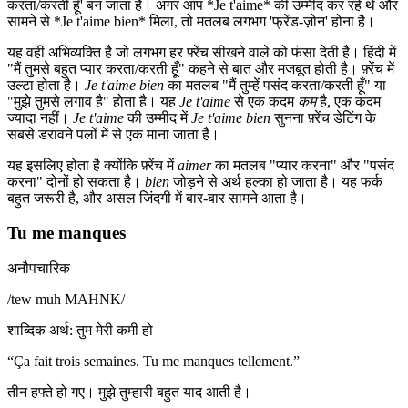
करता/करती हूँ' बन जाता है। अगर आप *Je t'aime* की उम्मीद कर रहे थे और
सामने से *Je t'aime bien* मिला, तो मतलब लगभग 'फ्रेंड-ज़ोन' होना है।
यह वही अभिव्यक्ति है जो लगभग हर फ़्रेंच सीखने वाले को फंसा देती है। हिंदी में
"मैं तुमसे बहुत प्यार करता/करती हूँ" कहने से बात और मजबूत होती है। फ़्रेंच में
उल्टा होता है।
Je t'aime bien
का मतलब "मैं तुम्हें पसंद करता/करती हूँ" या
"मुझे तुमसे लगाव है" होता है। यह
Je t'aime
से एक कदम
कम
है, एक कदम
ज्यादा नहीं।
Je t'aime
की उम्मीद में
Je t'aime bien
सुनना फ़्रेंच डेटिंग के
सबसे डरावने पलों में से एक माना जाता है।
यह इसलिए होता है क्योंकि फ़्रेंच में
aimer
का मतलब "प्यार करना" और "पसंद
करना" दोनों हो सकता है।
bien
जोड़ने से अर्थ हल्का हो जाता है। यह फर्क
बहुत जरूरी है, और असल जिंदगी में बार-बार सामने आता है।
Tu me manques
अनौपचारिक
/
tew muh MAHNK
/
शाब्दिक अर्थ
:
तुम मेरी कमी हो
“
Ça fait trois semaines. Tu me manques tellement.
”
तीन हफ्ते हो गए। मुझे तुम्हारी बहुत याद आती है।