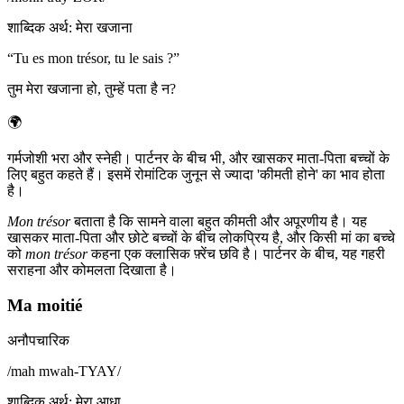
शाब्दिक अर्थ
:
मेरा खजाना
“
Tu es mon trésor, tu le sais ?
”
तुम मेरा खजाना हो, तुम्हें पता है न?
🌍
गर्मजोशी भरा और स्नेही। पार्टनर के बीच भी, और खासकर माता-पिता बच्चों के
लिए बहुत कहते हैं। इसमें रोमांटिक जुनून से ज्यादा 'कीमती होने' का भाव होता
है।
Mon trésor
बताता है कि सामने वाला बहुत कीमती और अपूरणीय है। यह
खासकर माता-पिता और छोटे बच्चों के बीच लोकप्रिय है, और किसी मां का बच्चे
को
mon trésor
कहना एक क्लासिक फ़्रेंच छवि है। पार्टनर के बीच, यह गहरी
सराहना और कोमलता दिखाता है।
Ma moitié
अनौपचारिक
/
mah mwah-TYAY
/
शाब्दिक अर्थ
:
मेरा आधा