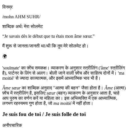
विनम्र
/
mohn AHM SUHR
/
शाब्दिक अर्थ
:
मेरा सोलमेट
“
Je savais dès le début que tu étais mon âme sœur.
”
मैं शुरू से जानता/जानती था/थी कि तुम मेरे सोलमेट हो।
🌍
'soulmate' का फ़्रेंच समकक्ष। व्याकरण के अनुसार स्त्रीलिंग ('âme' स्त्रीलिंग
है), पार्टनर के लिंग से अलग। बोली जाने वाली फ़्रेंच और साहित्य दोनों में। 'ma
moitié' से ज्यादा काव्यात्मक, और इसमें आध्यात्मिक भाव भी है।
Âme sœur
का शाब्दिक अनुवाद "आत्मा की बहन" जैसा होता है।
Âme
(आत्मा)
फ़्रेंच में स्त्रीलिंग है, इसलिए
sœur
(बहन) व्याकरण के अनुसार आता है, चाहे
आप पुरुष का वर्णन करें या महिला का। इस अभिव्यक्ति में एक आध्यात्मिक,
लगभग रहस्यमय गुण होता है, जो
ma moitié
में नहीं होता।
Je suis fou de toi / Je suis folle de toi
अनौपचारिक