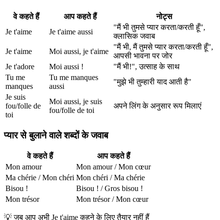
वे कहते हैं
आप कहते हैं
नोट्स
"मैं भी तुमसे प्यार करता/करती हूँ",
Je t'aime
Je t'aime aussi
क्लासिक जवाब
"मैं भी, मैं तुमसे प्यार करता/करती हूँ",
Je t'aime
Moi aussi, je t'aime
आपसी भावना पर जोर
Je t'adore
Moi aussi !
"मैं भी!", उत्साह के साथ
Tu me
Tu me manques
"मुझे भी तुम्हारी याद आती है"
manques
aussi
Je suis
Moi aussi, je suis
fou/folle de
अपने लिंग के अनुसार रूप मिलाएं
fou/folle de toi
toi
प्यार से बुलाने वाले शब्दों के जवाब
वे कहते हैं
आप कहते हैं
Mon amour
Mon amour / Mon cœur
Ma chérie / Mon chéri
Mon chéri / Ma chérie
Bisou !
Bisou ! / Gros bisou !
Mon trésor
Mon trésor / Mon cœur
💡
जब आप अभी Je t'aime कहने के लिए तैयार नहीं हैं