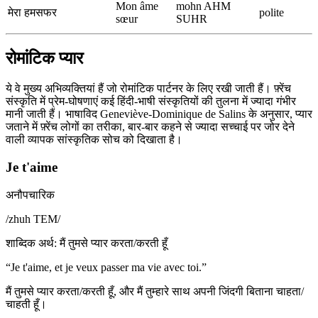
Mon âme
mohn AHM
मेरा हमसफर
polite
sœur
SUHR
रोमांटिक प्यार
ये वे मुख्य अभिव्यक्तियां हैं जो रोमांटिक पार्टनर के लिए रखी जाती हैं। फ़्रेंच
संस्कृति में प्रेम-घोषणाएं कई हिंदी-भाषी संस्कृतियों की तुलना में ज्यादा गंभीर
मानी जाती हैं। भाषाविद Geneviève-Dominique de Salins के अनुसार, प्यार
जताने में फ़्रेंच लोगों का तरीका, बार-बार कहने से ज्यादा सच्चाई पर जोर देने
वाली व्यापक सांस्कृतिक सोच को दिखाता है।
Je t'aime
अनौपचारिक
/
zhuh TEM
/
शाब्दिक अर्थ
:
मैं तुमसे प्यार करता/करती हूँ
“
Je t'aime, et je veux passer ma vie avec toi.
”
मैं तुमसे प्यार करता/करती हूँ, और मैं तुम्हारे साथ अपनी जिंदगी बिताना चाहता/
चाहती हूँ।