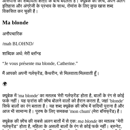
आसपास की शब्दावली क्षेत्रों के बीच बदलती है। क्यूबेक की फ़्रेंच, अपने अलग
इतिहास और अंग्रेजी के प्रभाव के साथ, रोमांस के लिए कुछ खास शब्द
विकसित कर चुकी है।
Ma blonde
अनौपचारिक
/
mah BLOHND
/
शाब्दिक अर्थ
:
मेरी ब्लॉन्ड
“
Je vous présente ma blonde, Catherine.
”
मैं आपको अपनी गर्लफ्रेंड, कैथरीन, से मिलवाता/मिलवाती हूँ।
🌍
क्यूबेक में 'ma blonde' का मतलब 'मेरी गर्लफ्रेंड' होता है, बालों के रंग से कोई
फर्क नहीं। यह फ्रांस की फ़्रेंच बोलने वालों को हैरान करता है, जहां 'blonde'
सिर्फ बालों का रंग बताता है। यह शब्द क्यूबेक की फ़्रेंच में सदियों पुराना है और
आज भी सामान्य है। पुरुष के लिए समकक्ष 'mon chum' (मेरा बॉयफ्रेंड) है।
क्यूबेक की फ़्रेंच की सबसे अलग बातों में से एक:
ma blonde
का मतलब "मेरी
गर्लफ्रेंड" होता है, महिला के असली बालों के रंग से कोई फर्क नहीं। ब्रुनेट,