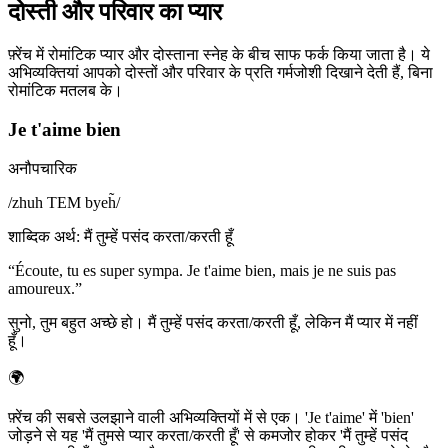
दोस्ती और परिवार का प्यार
फ़्रेंच में रोमांटिक प्यार और दोस्ताना स्नेह के बीच साफ फर्क किया जाता है। ये
अभिव्यक्तियां आपको दोस्तों और परिवार के प्रति गर्मजोशी दिखाने देती हैं, बिना
रोमांटिक मतलब के।
Je t'aime bien
अनौपचारिक
/
zhuh TEM byeh̃
/
शाब्दिक अर्थ
:
मैं तुम्हें पसंद करता/करती हूँ
“
Écoute, tu es super sympa. Je t'aime bien, mais je ne suis pas
amoureux.
”
सुनो, तुम बहुत अच्छे हो। मैं तुम्हें पसंद करता/करती हूँ, लेकिन मैं प्यार में नहीं
हूँ।
🌍
फ़्रेंच की सबसे उलझाने वाली अभिव्यक्तियों में से एक। 'Je t'aime' में 'bien'
जोड़ने से यह 'मैं तुमसे प्यार करता/करती हूँ' से कमजोर होकर 'मैं तुम्हें पसंद