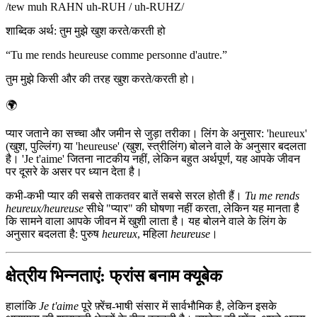
/
tew muh RAHN uh-RUH / uh-RUHZ
/
शाब्दिक अर्थ
:
तुम मुझे खुश करते/करती हो
“
Tu me rends heureuse comme personne d'autre.
”
तुम मुझे किसी और की तरह खुश करते/करती हो।
🌍
प्यार जताने का सच्चा और जमीन से जुड़ा तरीका। लिंग के अनुसार: 'heureux'
(खुश, पुल्लिंग) या 'heureuse' (खुश, स्त्रीलिंग) बोलने वाले के अनुसार बदलता
है। 'Je t'aime' जितना नाटकीय नहीं, लेकिन बहुत अर्थपूर्ण, यह आपके जीवन
पर दूसरे के असर पर ध्यान देता है।
कभी-कभी प्यार की सबसे ताकतवर बातें सबसे सरल होती हैं।
Tu me rends
heureux/heureuse
सीधे "प्यार" की घोषणा नहीं करता, लेकिन यह मानता है
कि सामने वाला आपके जीवन में खुशी लाता है। यह बोलने वाले के लिंग के
अनुसार बदलता है: पुरुष
heureux
, महिला
heureuse
।
क्षेत्रीय भिन्नताएं: फ्रांस बनाम क्यूबेक
हालांकि
Je t'aime
पूरे फ़्रेंच-भाषी संसार में सार्वभौमिक है, लेकिन इसके