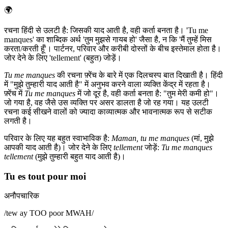
🌍
रचना हिंदी से उलटी है: जिसकी याद आती है, वही कर्ता बनता है। 'Tu me
manques' का शाब्दिक अर्थ 'तुम मुझसे गायब हो' जैसा है, न कि 'मैं तुम्हें मिस
करता/करती हूँ'। पार्टनर, परिवार और करीबी दोस्तों के बीच इस्तेमाल होता है।
जोर देने के लिए 'tellement' (बहुत) जोड़ें।
Tu me manques
की रचना फ़्रेंच के बारे में एक दिलचस्प बात दिखाती है। हिंदी
में "मुझे तुम्हारी याद आती है" में अनुभव करने वाला व्यक्ति केंद्र में रहता है।
फ़्रेंच में
Tu me manques
में जो दूर है, वही कर्ता बनता है: "तुम मेरी कमी हो"।
जो गया है, वह जैसे उस व्यक्ति पर असर डालता है जो रह गया। यह उलटी
रचना कई सीखने वालों को ज्यादा काव्यात्मक और भावनात्मक रूप से सटीक
लगती है।
परिवार के लिए यह बहुत स्वाभाविक है:
Maman, tu me manques
(मां, मुझे
आपकी याद आती है)। जोर देने के लिए
tellement
जोड़ें:
Tu me manques
tellement
(मुझे तुम्हारी बहुत याद आती है)।
Tu es tout pour moi
अनौपचारिक
/
tew ay TOO poor MWAH
/