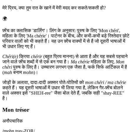
मेरे प्रिय, क्या तुम रात के खाने में मेरी मदद कर सकते/सकती हो?
🌍
फ़्रेंच का क्लासिक 'डार्लिंग'। लिंग के अनुसार: पुरुष के लिए 'Mon chéri',
महिला के लिए 'Ma chérie'। पार्टनर के बीच, और कभी-कभी बड़े रिश्तेदार छोटे
परिवार वालों को भी कहते हैं। यह उन फ़्रेंच वाक्यों में से है जो दूसरी भाषाओं में
भी उधार लिए गए हैं।
Chéri(e)
क्रिया
chérir
(बहुत प्रिय मानना) से आता है और यह सबसे पहचाने
जाने वाले फ़्रेंच शब्दों में से एक बन गया है।
Ma chérie
महिला के लिए,
Mon
chéri
पुरुष के लिए है। उच्चारण लगभग एक जैसा है, फर्क सिर्फ आर्टिकल में है
(
mah
बनाम
mohn
)।
जोड़ों के अलावा, दादा-दादी अक्सर पोते-पोतियों को
mon chéri / ma chérie
कहते हैं। यह दूसरी भाषाओं में उधार भी लिया गया है, लेकिन गैर-फ़्रेंच बोलने
वाले अक्सर इसे "SHEH-ree" जैसा बोल देते हैं, जबकि सही "shay-REE"
है।
Mon trésor
अनौपचारिक
/
mohn tray-ZOR
/