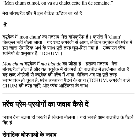
“
Mon chum et moi, on va au chalet cette fin de semaine.
”
मेरा बॉयफ्रेंड और मैं इस वीकेंड कॉटेज जा रहे हैं।
🌍
क्यूबेक में 'mon chum' का मतलब 'मेरा बॉयफ्रेंड' है। फ्रांस में 'chum'
बिल्कुल नहीं बोला जाता। यह शब्द अंग्रेजी से आया, लेकिन क्यूबेक की फ़्रेंच में
इस खास रोमांटिक अर्थ के साथ पूरी तरह घुल-मिल गया है। उच्चारण फ़्रेंच
ध्वनियों के अनुसार है: 'TCHUM'।
Mon chum
क्यूबेक में
ma blonde
का जोड़ा है। इसका मतलब "मेरा
बॉयफ्रेंड" होता है और यह क्यूबेक में रोजमर्रा की बातचीत में इस्तेमाल होता है।
यह शब्द अंग्रेजी से क्यूबेक की फ़्रेंच में आया, लेकिन अब यह पूरी तरह
स्वाभाविक हो चुका है, फ़्रेंच उच्चारण पैटर्न के साथ (TCHUM, अंग्रेजी वाले
CHUM की तरह नहीं) और फ़्रेंच आर्टिकल के साथ।
फ़्रेंच प्रेम-प्रयोगों का जवाब कैसे दें
जवाब देना उतना ही जरूरी है जितना बोलना। यहां सबसे आम बातचीत के पैटर्न
दिए हैं।
रोमांटिक घोषणाओं के जवाब