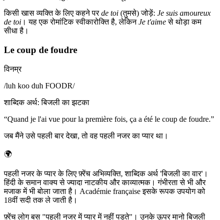
किसी खास व्यक्ति के लिए कहने पर
de toi
(तुमसे) जोड़ें:
Je suis amoureux
de toi
। यह एक रोमांटिक स्वीकारोक्ति है, लेकिन
Je t'aime
से थोड़ा कम
सीधा है।
Le coup de foudre
विनम्र
/
luh koo duh FOODR
/
शाब्दिक अर्थ
:
बिजली का झटका
“
Quand je l'ai vue pour la première fois, ça a été le coup de foudre.
”
जब मैंने उसे पहली बार देखा, तो वह पहली नजर का प्यार था।
🌍
पहली नजर के प्यार के लिए फ़्रेंच अभिव्यक्ति, शाब्दिक अर्थ 'बिजली का वार'।
हिंदी के समान वाक्य से ज्यादा नाटकीय और काव्यात्मक। गंभीरता से भी और
मजाक में भी बोला जाता है। Académie française इसके रूपक उपयोग को
18वीं सदी तक ले जाती है।
फ़्रेंच लोग बस "पहली नजर में प्यार में नहीं पड़ते"। उनके ऊपर मानो बिजली