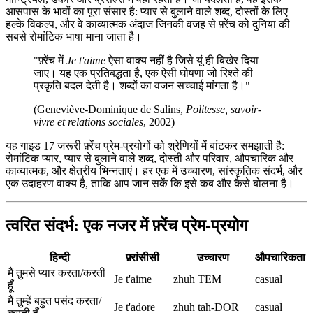
आसपास के भावों का पूरा संसार है: प्यार से बुलाने वाले शब्द, दोस्तों के लिए
हल्के विकल्प, और वे काव्यात्मक अंदाज जिनकी वजह से फ़्रेंच को दुनिया की
सबसे रोमांटिक भाषा माना जाता है।
"फ़्रेंच में
Je t'aime
ऐसा वाक्य नहीं है जिसे यूं ही बिखेर दिया
जाए। यह एक प्रतिबद्धता है, एक ऐसी घोषणा जो रिश्ते की
प्रकृति बदल देती है। शब्दों का वजन सच्चाई मांगता है।"
(Geneviève-Dominique de Salins,
Politesse, savoir-
vivre et relations sociales
, 2002)
यह गाइड 17 जरूरी फ़्रेंच प्रेम-प्रयोगों को श्रेणियों में बांटकर समझाती है:
रोमांटिक प्यार, प्यार से बुलाने वाले शब्द, दोस्ती और परिवार, औपचारिक और
काव्यात्मक, और क्षेत्रीय भिन्नताएं। हर एक में उच्चारण, सांस्कृतिक संदर्भ, और
एक उदाहरण वाक्य है, ताकि आप जान सकें कि इसे कब और कैसे बोलना है।
त्वरित संदर्भ: एक नजर में फ़्रेंच प्रेम-प्रयोग
हिन्दी
फ़्रांसीसी
उच्चारण
औपचारिकता
मैं तुमसे प्यार करता/करती
Je t'aime
zhuh TEM
casual
हूँ
मैं तुम्हें बहुत पसंद करता/
Je t'adore
zhuh tah-DOR
casual