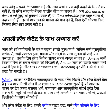
अगर कोई आपको
Je t'aime
कहे और आप अभी वापस वही कहने के लिए तैयार
नहीं हैं, तो फ़्रेंच संस्कृति में एक शालीन बीच का रास्ता है। आप
Moi aussi, je
tiens à toi
(मुझे भी तुम्हारी परवाह है) या
C'est adorable
(यह बहुत प्यारा है)
कह सकते हैं। इससे आप उनकी भावना को मान देते हैं, बिना ऐसी घोषणा किए
जिसके लिए आप तैयार नहीं हैं।
असली फ़्रेंच कंटेंट के साथ अभ्यास करें
प्यार की अभिव्यक्तियों के बारे में पढ़ना अच्छी शुरुआत है, लेकिन उन्हें प्राकृतिक
तरीके से, सही उतार-चढ़ाव, भावना और संदर्भ के साथ सुनना ही उन्हें याद
कराता है। इसके लिए फ़्रेंच सिनेमा शायद सबसे अच्छा साधन है।
Amélie
जैसी
फिल्में पेरिस के चंचल रोमांस को दिखाती हैं,
Amour
प्यार को उसके सबसे गहरे
रूप में देखती है, और
Les Parapluies de Cherbourg
हर पंक्ति को गीत की
तरह पेश करती है।
Wordy
आपको इंटरैक्टिव सबटाइटल्स के साथ फ़्रेंच फिल्में और शोज देखने देता
है। जब आप किसी सीन में
Je t'aime
या
Mon cœur
सुनते हैं, तो आप उस
वाक्य पर टैप करके उसका अर्थ, उच्चारण और सांस्कृतिक संदर्भ तुरंत देख
सकते हैं। सूची से रटने के बजाय, आप उन्हें असली भावनात्मक पलों से, असली
डिलीवरी के साथ सीखते हैं।
और फ़्रेंच कंटेंट के लिए, हमारे
ब्लॉग
में गाइड देखें, जैसे
फ़्रेंच सीखने के लिए