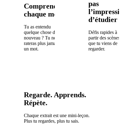
pas
Comprends
l’impression
chaque mot
d’étudier
Tu as entendu
quelque chose de
Défis rapides à
nouveau ? Tu ne
partir des scènes
rateras plus jamais
que tu viens de
un mot.
regarder.
Regarde. Apprends.
Répète.
Chaque extrait est une mini-leçon.
Plus tu regardes, plus tu sais.