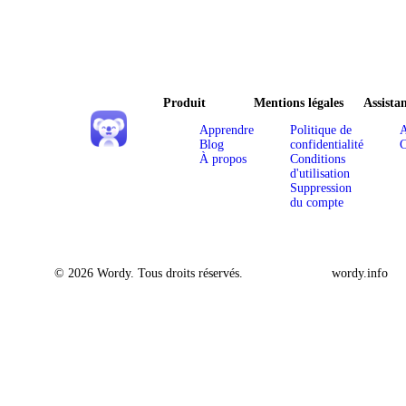
Produit
Mentions légales
Assista
Apprendre
Politique de
A
Blog
confidentialité
C
À propos
Conditions
d'utilisation
Suppression
du compte
© 2026 Wordy. Tous droits réservés.
wordy.info