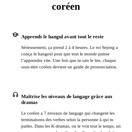
coréen
school
Apprends le hangul avant tout le reste
Sérieusement, ça prend 2 à 4 heures. Le roi Sejong a
conçu le hangeul pour que tout le monde puisse
l’apprendre vite. Une fois que tu sais le lire, chaque
sous-titre coréen devient un guide de prononciation.
headphones
Maîtrise les niveaux de langage grâce aux
dramas
Le coréen a 7 niveaux de langage qui changent les
terminaisons des verbes selon la personne à qui tu
parles. Dans les K-dramas, on le voit tout le temps, un