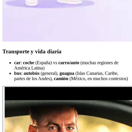
Transporte y vida diaria
car
:
coche
(España) vs
carro/auto
(muchas regiones de
América Latina)
bus
:
autobús
(general),
guagua
(Islas Canarias, Caribe,
partes de los Andes),
camión
(México, en muchos contextos)