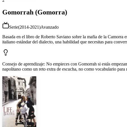
2
Gomorrah (Gomorra)
Serie
(
2014-2021
)
Avanzado
Basada en el libro de Roberto Saviano sobre la mafia de la Camorra en 
italiano estándar del dialecto, una habilidad que necesitas para conver
Consejo de aprendizaje
:
No empieces con Gomorrah si estás empezando c
napolitano como un reto extra de escucha, no como vocabulario para