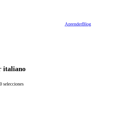
Aprender
Blog
 italiano
0 selecciones