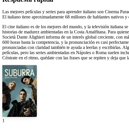
Las mejores películas y series para aprender italiano son Cinema Para
El italiano tiene aproximadamente 68 millones de hablantes nativos y 
El cine italiano es de los mejores del mundo, y la televisión italiana 
historias de madurez ambientadas en la Costa Amalfitana. Para quiene
Società Dante Alighieri informa de un interés global creciente, con má
600 horas hasta la competencia, y la pronunciación es casi perfectamen
pronunciadas con claridad también te ayuda a leerlas y escribirlas. Alg
películas, pero las series ambientadas en Nápoles o Roma suelen inclui
Céntrate en el ritmo, quédate con las frases que se repiten y deja que l
1