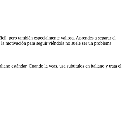
fícil, pero también especialmente valiosa. Aprendes a separar el
ue la motivación para seguir viéndola no suele ser un problema.
no estándar. Cuando la veas, usa subtítulos en italiano y trata el