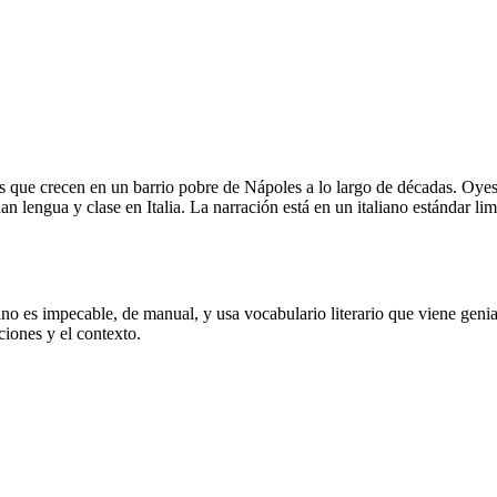
es que crecen en un barrio pobre de Nápoles a lo largo de décadas. Oyes 
lengua y clase en Italia. La narración está en un italiano estándar limp
ano es impecable, de manual, y usa vocabulario literario que viene genia
ciones y el contexto.