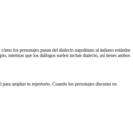
cómo los personajes pasan del dialecto napolitano al italiano estándar
io, mientras que los diálogos suelen incluir dialecto, así tienes ambos
l para ampliar tu repertorio. Cuando los personajes discutan en