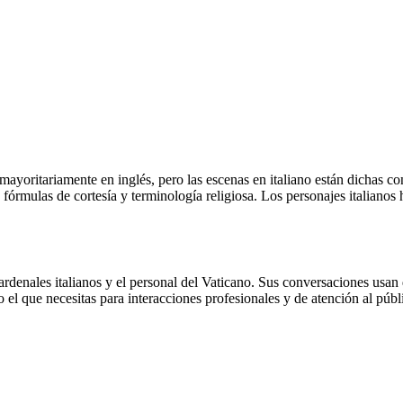
ayoritariamente en inglés, pero las escenas en italiano están dichas con
fórmulas de cortesía y terminología religiosa. Los personajes italianos 
ardenales italianos y el personal del Vaticano. Sus conversaciones usan
to el que necesitas para interacciones profesionales y de atención al públ