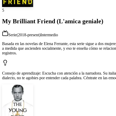
5
My Brilliant Friend (L'amica geniale)
Serie
(
2018-present
)
Intermedio
Basada en las novelas de Elena Ferrante, esta serie sigue a dos mujer
a medida que ascienden socialmente, y eso te enseña cómo se relacionan 
registros.
Consejo de aprendizaje
:
Escucha con atención a la narradora. Su itali
dialecto, no te agobies por entender cada palabra. Céntrate en las emo