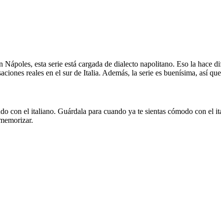
Nápoles, esta serie está cargada de dialecto napolitano. Eso la hace di
saciones reales en el sur de Italia. Además, la serie es buenísima, así q
on el italiano. Guárdala para cuando ya te sientas cómodo con el italia
 memorizar.