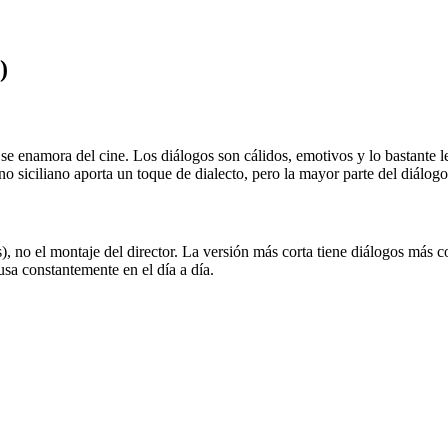
)
se enamora del cine. Los diálogos son cálidos, emotivos y lo bastante le
o siciliano aporta un toque de dialecto, pero la mayor parte del diálogo 
), no el montaje del director. La versión más corta tiene diálogos más 
usa constantemente en el día a día.