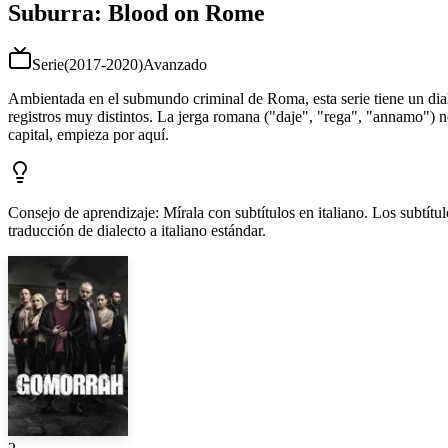
Suburra: Blood on Rome
Serie
(
2017-2020
)
Avanzado
Ambientada en el submundo criminal de Roma, esta serie tiene un dial
registros muy distintos. La jerga romana ("daje", "rega", "annamo") no
capital, empieza por aquí.
Consejo de aprendizaje
:
Mírala con subtítulos en italiano. Los subtít
traducción de dialecto a italiano estándar.