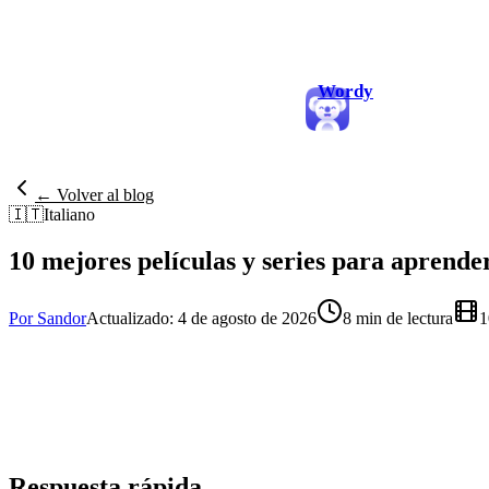
Wordy
← Volver al blog
🇮🇹
Italiano
10 mejores películas y series para aprender
Por Sandor
Actualizado: 4 de agosto de 2026
8 min de lectura
1
Respuesta rápida