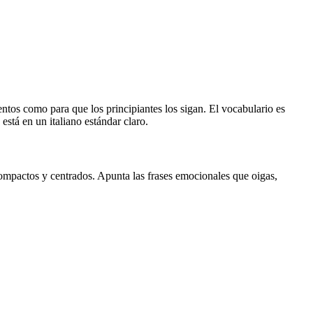
ntos como para que los principiantes los sigan. El vocabulario es
está en un italiano estándar claro.
compactos y centrados. Apunta las frases emocionales que oigas,