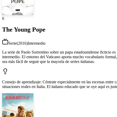
6
The Young Pope
Serie
(
2016
)
Intermedio
La serie de Paolo Sorrentino sobre un papa estadounidense ficticio es m
intermedio. El entorno del Vaticano aporta mucho vocabulario formal, 
sea más fácil de seguir que la mayoría de series italianas.
Consejo de aprendizaje
:
Céntrate especialmente en las escenas entre c
situaciones reales en Italia. El italiano educado que se oye aquí es jus