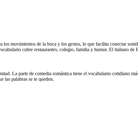
os movimientos de la boca y los gestos, lo que facilita conectar sonid
vocabulario cubre restaurantes, colegio, familia y humor. El italiano de B
mitad. La parte de comedia romántica tiene el vocabulario cotidiano más ú
e las palabras se te queden.