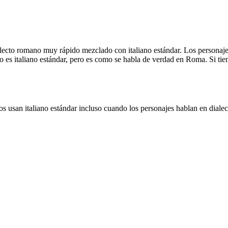
ecto romano muy rápido mezclado con italiano estándar. Los personajes 
 es italiano estándar, pero es como se habla de verdad en Roma. Si tien
ulos usan italiano estándar incluso cuando los personajes hablan en dia