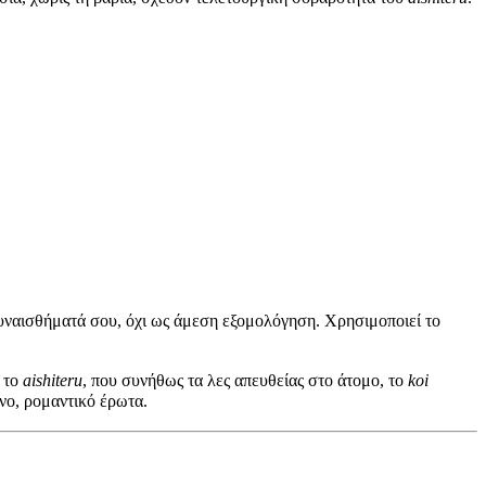
 συναισθήματά σου, όχι ως άμεση εξομολόγηση. Χρησιμοποιεί το
 το
aishiteru
, που συνήθως τα λες απευθείας στο άτομο, το
koi
νο, ρομαντικό έρωτα.