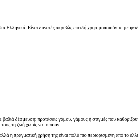
στα Ελληνικά. Είναι δυνατές ακριβώς επειδή χρησιμοποιούνται με φει
ε βαθιά δέσμευση: προτάσεις γάμου, γάμους ή στιγμές που καθορίζουν
τους τη ζωή χωρίς να το πουν.
 αλλά η πραγματική χρήση της είναι πολύ πιο περιορισμένη από το ε