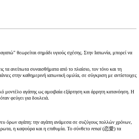
' αγαπώ" θεωρείται σημάδι υγιούς σχέσης. Στην Ιαπωνία, μπορεί να
τα ανείπωτα συναισθήματα από το πλαίσιο, τον τόνο και τη
άνιες στην καθημερινή ιαπωνική ομιλία, σε σύγκριση με αντίστοιχες
ικό μοντέλο αγάπης ως αμοιβαία εξάρτηση και άρρητη κατανόηση. Η
όταν φεύγει για δουλειά.
άνευ όρων αγάπη: την αγάπη ανάμεσα σε συζύγους πολλών χρόνων,
έρωτα, η καψούρα και η επιθυμία. Το σύνθετο
renai
(恋愛) τα