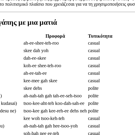
ο πολιτισμικό πλαίσιο που χρειάζεσαι για να τη χρησιμοποιήσεις φυσ
άπης με μια ματιά
Προφορά
Τυπικότητα
ah-ee-shee-teh-roo
casual
skee dah yoh
casual
dah-ee-skee
casual
koh-ee shee-teh-roo
casual
ah-ee-tah-ee
casual
kee-mee gah skee
casual
skee dehs
polite
)
ah-nah-tah gah tah-ee-seh-tsoo
polite
udasai)
tsoo-kee-aht-teh koo-dah-sah-ee
polite
esu ne)
tsoo-kee gah kee-reh-ee dehs neh
polite
kee woh tsoo-keh-teh
casual
u)
ah-nah-tah gah hee-tsoo-yoh
casual
soh-bah nee ee-teh
casual