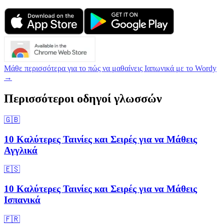
Μάθε περισσότερα για το πώς να μαθαίνεις Ιαπωνικά με το Wordy
→
Περισσότεροι οδηγοί γλωσσών
🇬🇧
10 Καλύτερες Ταινίες και Σειρές για να Μάθεις
Αγγλικά
🇪🇸
10 Καλύτερες Ταινίες και Σειρές για να Μάθεις
Ισπανικά
🇫🇷