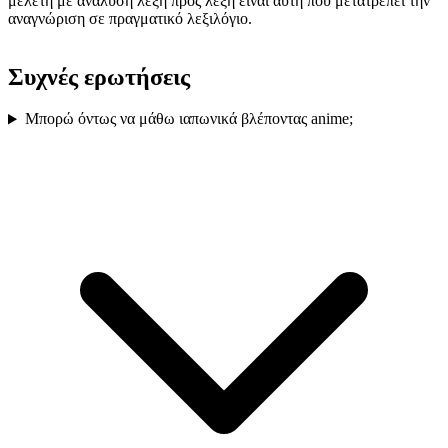
μελέτη με ανάλυση λέξη προς λέξη είναι αυτή που μετατρέπει την
αναγνώριση σε πραγματικό λεξιλόγιο.
Συχνές ερωτήσεις
Μπορώ όντως να μάθω ιαπωνικά βλέποντας anime;