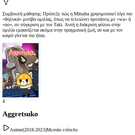
Συμβουλή μάθησης
:
Πρόσεξε πώς η Mitsuha χρησιμοποιεί λίγο πιο
«θηλυκά» μοτίβα ομιλίας, όπως να τελειώνει προτάσεις με «wa» ή
«no», σε σύγκριση με τον Taki. Αυτή η διάκριση φύλου στην
ομιλία εμφανίζεται ακόμα στην πραγματική ζωή, αν και με τον
καιρό γίνεται πιο ήπια.
4
Aggretsuko
Anime
(
2018-2023
)
Μεσαίο επίπεδο