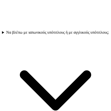
Να βλέπω με ιαπωνικούς υπότιτλους ή με αγγλικούς υπότιτλους;