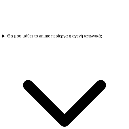
Θα μου μάθει το anime περίεργα ή αγενή ιαπωνικά;