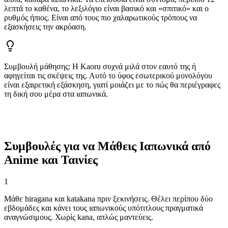
λεπτά το καθένα, το λεξιλόγιο είναι βασικό και «σπιτικό» και ο
ρυθμός ήπιος. Είναι από τους πιο χαλαρωτικούς τρόπους να
εξασκήσεις την ακρόαση.
Συμβουλή μάθησης
:
Η Kaoru συχνά μιλά στον εαυτό της ή
αφηγείται τις σκέψεις της. Αυτό το ύφος εσωτερικού μονολόγου
είναι εξαιρετική εξάσκηση, γιατί μοιάζει με το πώς θα περιέγραφες
τη δική σου μέρα στα ιαπωνικά.
Συμβουλές για να Μάθεις Ιαπωνικά από
Anime και Ταινίες
1
Μάθε hiragana και katakana πριν ξεκινήσεις. Θέλει περίπου δύο
εβδομάδες και κάνει τους ιαπωνικούς υπότιτλους πραγματικά
αναγνώσιμους. Χωρίς kana, απλώς μαντεύεις.