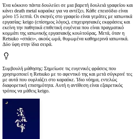
Ένα κόκκινο πάντα δουλεύει σε μια βαρετή δουλειά γραφείου και
κάνει death metal καραόκε για να αντέξει. Κάθε επεισόδιο είναι
μόνο 15 λεπτά. Οι σκηνές στο γραφείο είναι γεμάτες με ιαπωνικά
εργασίας: keigo (επίσημος λόγος), επιχειρησιακές εκφράσεις και
εκείνη την παθητικά επιθετική ευγένεια που είναι πραγματικό
κομμάτι της ιαπωνικής εργασιακής κουλτούρας. Μετά, όταν η
Retsuko «σπάει», ακούς ωμά, θυμωμένα καθημερινά ιαπωνικά.
Δύο ύφη στην ίδια σειρά.
Συμβουλή μάθησης
:
Σημείωσε τις ευγενικές φράσεις που
χρησιμοποιεί η Retsuko με το αφεντικό της και μετά σύγκρινέ τες
με αυτά που ουρλιάζει στο καραόκε. Ίδιο νόημα, εντελώς
διαφορετική επισημότητα. Αυτή η αντίθεση είναι εξαιρετικός
τρόπος να μάθεις keigo.