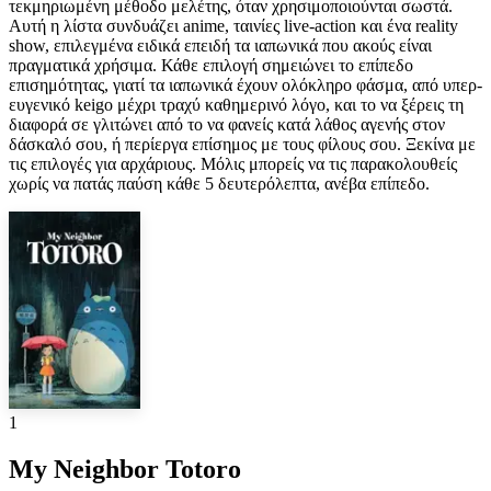
τεκμηριωμένη μέθοδο μελέτης, όταν χρησιμοποιούνται σωστά.
Αυτή η λίστα συνδυάζει anime, ταινίες live-action και ένα reality
show, επιλεγμένα ειδικά επειδή τα ιαπωνικά που ακούς είναι
πραγματικά χρήσιμα. Κάθε επιλογή σημειώνει το επίπεδο
επισημότητας, γιατί τα ιαπωνικά έχουν ολόκληρο φάσμα, από υπερ-
ευγενικό keigo μέχρι τραχύ καθημερινό λόγο, και το να ξέρεις τη
διαφορά σε γλιτώνει από το να φανείς κατά λάθος αγενής στον
δάσκαλό σου, ή περίεργα επίσημος με τους φίλους σου. Ξεκίνα με
τις επιλογές για αρχάριους. Μόλις μπορείς να τις παρακολουθείς
χωρίς να πατάς παύση κάθε 5 δευτερόλεπτα, ανέβα επίπεδο.
1
My Neighbor Totoro