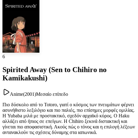
6
Spirited Away (Sen to Chihiro no
Kamikakushi)
Anime
(
2001
)
Μεσαίο επίπεδο
Πιο δύσκολο από το Totoro, γιατί ο κόσμος των πνευμάτων φέρνει
ασυνήθιστο λεξιλόγιο και πιο παλιές, πιο επίσημες μορφές ομιλίας.
Η Yubaba μιλά με προστακτικό, σχεδόν αρχαϊκό κύρος. Ο Haku
αλλάζει από ήπιος σε επείγων. Η Chihiro ξεκινά διστακτική και
γίνεται πιο αποφασιστική. Ακούς πώς ο τόνος και η επιλογή λέξεων
αντανακλούν τις σχέσεις δύναμης στα ιαπωνικά.