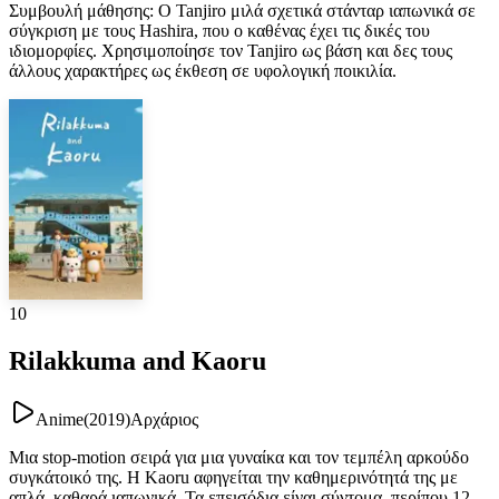
Συμβουλή μάθησης
:
Ο Tanjiro μιλά σχετικά στάνταρ ιαπωνικά σε
σύγκριση με τους Hashira, που ο καθένας έχει τις δικές του
ιδιομορφίες. Χρησιμοποίησε τον Tanjiro ως βάση και δες τους
άλλους χαρακτήρες ως έκθεση σε υφολογική ποικιλία.
10
Rilakkuma and Kaoru
Anime
(
2019
)
Αρχάριος
Μια stop-motion σειρά για μια γυναίκα και τον τεμπέλη αρκούδο
συγκάτοικό της. Η Kaoru αφηγείται την καθημερινότητά της με
απλά, καθαρά ιαπωνικά. Τα επεισόδια είναι σύντομα, περίπου 12