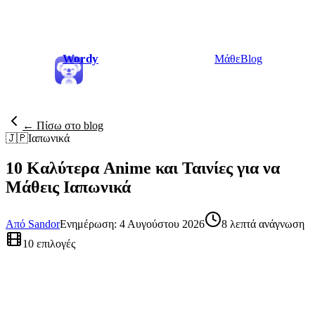
Wordy
Μάθε
Blog
← Πίσω στο blog
🇯🇵
Ιαπωνικά
10 Καλύτερα Anime και Ταινίες για να
Μάθεις Ιαπωνικά
Από Sandor
Ενημέρωση: 4 Αυγούστου 2026
8 λεπτά ανάγνωση
10 επιλογές