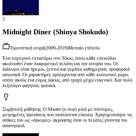
5
Midnight Diner (Shinya Shokudo)
Τηλεοπτική σειρά
(
2009-2019
)
Μεσαίο επίπεδο
Ένα νυχτερινό εστιατόριο στο Τόκιο, όπου κάθε επεισόδιο
ακολουθεί έναν διαφορετικό πελάτη και την ιστορία του. Οι
διάλογοι είναι ήρεμοι, ζεστοί και γεμάτοι καθημερινά, προφορικά
ιαπωνικά. Οι χαρακτήρες προέρχονται από κάθε κοινωνικό χώρο,
οπότε ακούς ένα εύρος ύφους, από τραχύ μέχρι ευγενικό. Και πολύ
λεξιλόγιο φαγητού, φυσικά.
Συμβουλή μάθησης
:
Ο Master (ο σεφ) μιλά με σύντομες,
μετρημένες προτάσεις που αναλύονται εύκολα. Χρησιμοποίησε τις
ατάκες του ως «άγκυρες» ακρόασης όταν οι πελάτες γίνονται πιο
απαιτητικοί.