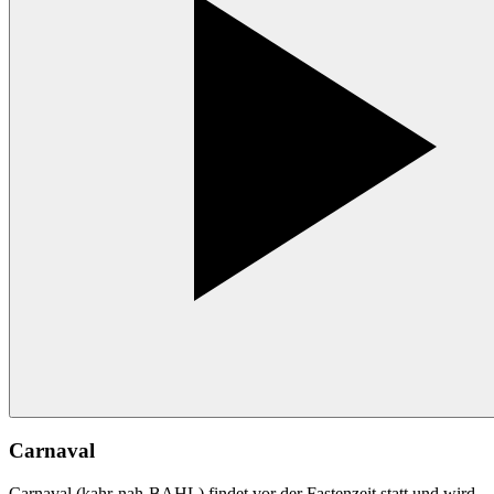
Carnaval
Carnaval (kahr-nah-BAHL) findet vor der Fastenzeit statt und wird