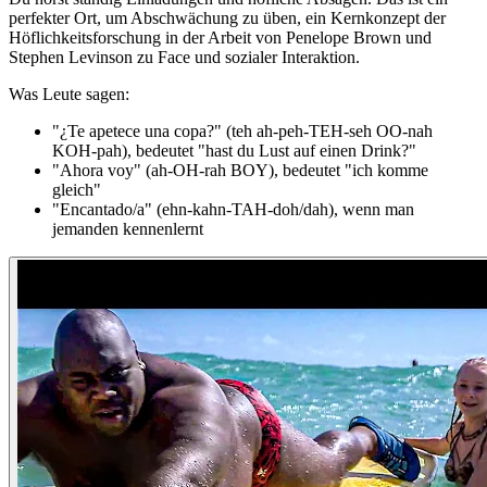
perfekter Ort, um Abschwächung zu üben, ein Kernkonzept der
Höflichkeitsforschung in der Arbeit von Penelope Brown und
Stephen Levinson zu Face und sozialer Interaktion.
Was Leute sagen:
"¿Te apetece una copa?" (teh ah-peh-TEH-seh OO-nah
KOH-pah), bedeutet "hast du Lust auf einen Drink?"
"Ahora voy" (ah-OH-rah BOY), bedeutet "ich komme
gleich"
"Encantado/a" (ehn-kahn-TAH-doh/dah), wenn man
jemanden kennenlernt