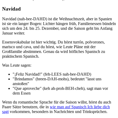
Navidad
Navidad (nah-bee-DAHD) ist die Weihnachtszeit, aber in Spanien
ist sie ein langer Bogen: Lichter hängen früh, Familienessen bündeln
sich um den 24. bis 25. Dezember, und die Saison geht bis Anfang
Januar weiter.
Essensvokabular ist hier wichtig. Du hörst turrón, polvorones,
marisco und cava, und du hörst, wie Leute Pläne mit der
Großfamilie abstimmen. Genau da wird höfliches Spanisch zu
praktischem Spanisch.
Was Leute sagen:
"¡Feliz Navidad!" (feh-LEES nah-bee-DAHD)
"Brindamos" (breen-DAH-mohs), bedeutet "lasst uns
anstoßen"
"Que aproveche" (keh ah-proh-BEH-cheh), sagt man vor
dem Essen
Wenn du romantische Sprache für die Saison willst, hörst du auch
Paare Sätze benutzen, die in
wie man auf Spanisch Ich liebe dich
sagt
vorkommen, besonders in Nachrichten und Trinksprüchen.