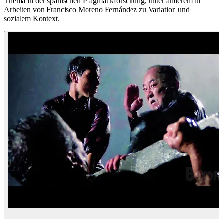
Thema in der spanischen Pragmatikforschung, unter anderem in
Arbeiten von Francisco Moreno Fernández zu Variation und
sozialem Kontext.