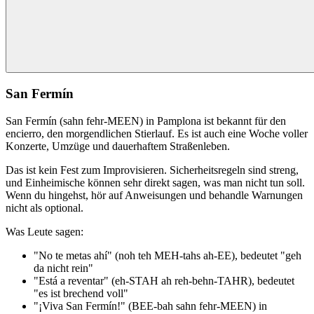
San Fermín
San Fermín (sahn fehr-MEEN) in Pamplona ist bekannt für den
encierro, den morgendlichen Stierlauf. Es ist auch eine Woche voller
Konzerte, Umzüge und dauerhaftem Straßenleben.
Das ist kein Fest zum Improvisieren. Sicherheitsregeln sind streng,
und Einheimische können sehr direkt sagen, was man nicht tun soll.
Wenn du hingehst, hör auf Anweisungen und behandle Warnungen
nicht als optional.
Was Leute sagen:
"No te metas ahí" (noh teh MEH-tahs ah-EE), bedeutet "geh
da nicht rein"
"Está a reventar" (eh-STAH ah reh-behn-TAHR), bedeutet
"es ist brechend voll"
"¡Viva San Fermín!" (BEE-bah sahn fehr-MEEN) in