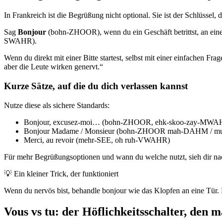
In Frankreich ist die Begrüßung nicht optional. Sie ist der Schlüssel
Sag
Bonjour
(bohn-ZHOOR), wenn du ein Geschäft betrittst, an eine
SWAHR).
Wenn du direkt mit einer Bitte startest, selbst mit einer einfachen Fr
aber die Leute wirken genervt.“
Kurze Sätze, auf die du dich verlassen kannst
Nutze diese als sichere Standards:
Bonjour, excusez-moi… (bohn-ZHOOR, ehk-skoo-zay-MWA
Bonjour Madame / Monsieur (bohn-ZHOOR mah-DAHM / 
Merci, au revoir (mehr-SEE, oh ruh-VWAHR)
Für mehr Begrüßungsoptionen und wann du welche nutzt, sieh dir n
💡
Ein kleiner Trick, der funktioniert
Wenn du nervös bist, behandle bonjour wie das Klopfen an eine Tür. D
Vous vs tu: der Höflichkeitsschalter, den