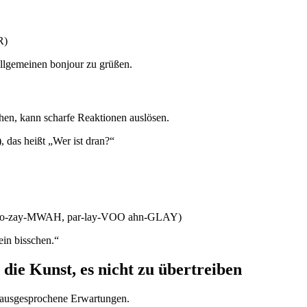
R)
allgemeinen bonjour zu grüßen.
ehen, kann scharfe Reaktionen auslösen.
das heißt „Wer ist dran?“
-skoo-zay-MWAH, par-lay-VOO ahn-GLAY)
ein bisschen.“
ie Kunst, es nicht zu übertreiben
unausgesprochene Erwartungen.