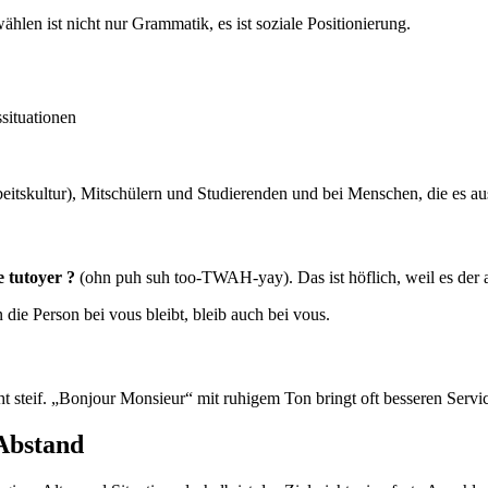
ählen ist nicht nur Grammatik, es ist soziale Positionierung.
situationen
itskultur), Mitschülern und Studierenden und bei Menschen, die es au
e tutoyer ?
(ohn puh suh too-TWAH-yay). Das ist höflich, weil es der a
die Person bei vous bleibt, bleib auch bei vous.
t steif. „Bonjour Monsieur“ mit ruhigem Ton bringt oft besseren Service
 Abstand