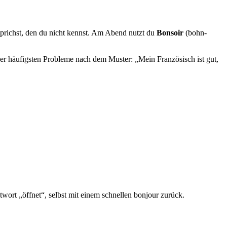
prichst, den du nicht kennst. Am Abend nutzt du
Bonsoir
(bohn-
s der häufigsten Probleme nach dem Muster: „Mein Französisch ist gut,
wort „öffnet“, selbst mit einem schnellen bonjour zurück.