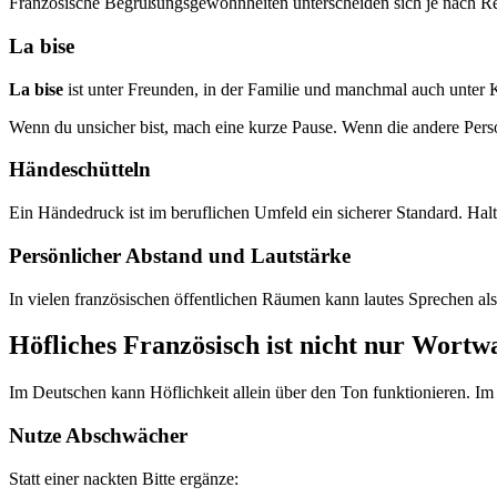
Französische Begrüßungsgewohnheiten unterscheiden sich je nach Region
La bise
La bise
ist unter Freunden, in der Familie und manchmal auch unter Ko
Wenn du unsicher bist, mach eine kurze Pause. Wenn die andere Perso
Händeschütteln
Ein Händedruck ist im beruflichen Umfeld ein sicherer Standard. Halte
Persönlicher Abstand und Lautstärke
In vielen französischen öffentlichen Räumen kann lautes Sprechen als
Höfliches Französisch ist nicht nur Wortwah
Im Deutschen kann Höflichkeit allein über den Ton funktionieren. Im 
Nutze Abschwächer
Statt einer nackten Bitte ergänze: