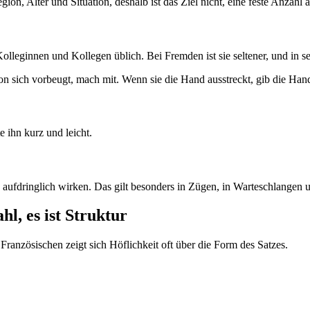
, Alter und Situation, deshalb ist das Ziel nicht, eine feste Anzahl a
lleginnen und Kollegen üblich. Bei Fremden ist sie seltener, und in se
n sich vorbeugt, mach mit. Wenn sie die Hand ausstreckt, gib die Han
 ihn kurz und leicht.
 aufdringlich wirken. Das gilt besonders in Zügen, in Warteschlangen 
l, es ist Struktur
Französischen zeigt sich Höflichkeit oft über die Form des Satzes.