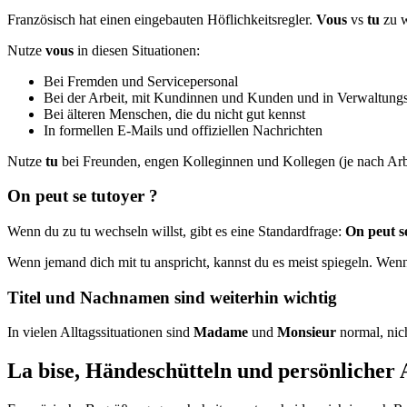
Französisch hat einen eingebauten Höflichkeitsregler.
Vous
vs
tu
zu w
Nutze
vous
in diesen Situationen:
Bei Fremden und Servicepersonal
Bei der Arbeit, mit Kundinnen und Kunden und in Verwaltungs
Bei älteren Menschen, die du nicht gut kennst
In formellen E-Mails und offiziellen Nachrichten
Nutze
tu
bei Freunden, engen Kolleginnen und Kollegen (je nach Arbe
On peut se tutoyer ?
Wenn du zu tu wechseln willst, gibt es eine Standardfrage:
On peut s
Wenn jemand dich mit tu anspricht, kannst du es meist spiegeln. Wenn 
Titel und Nachnamen sind weiterhin wichtig
In vielen Alltagssituationen sind
Madame
und
Monsieur
normal, nich
La bise, Händeschütteln und persönlicher