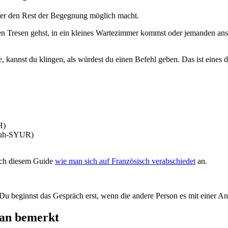
, der den Rest der Begegnung möglich macht.
n Tresen gehst, in ein kleines Wartezimmer kommst oder jemanden ans
age, kannst du klingen, als würdest du einen Befehl geben. Das ist eine
H)
muh-SYUR)
ach diesem Guide
wie man sich auf Französisch verabschiedet
an.
u beginnst das Gespräch erst, wenn die andere Person es mit einer Ant
 man bemerkt