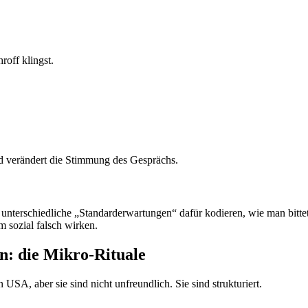
roff klingst.
d verändert die Stimmung des Gesprächs.
 unterschiedliche „Standarderwartungen“ dafür kodieren, wie man bittet
m sozial falsch wirken.
n: die Mikro-Rituale
 USA, aber sie sind nicht unfreundlich. Sie sind strukturiert.