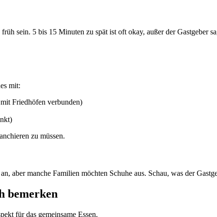
h sein. 5 bis 15 Minuten zu spät ist oft okay, außer der Gastgeber sa
es mit:
 mit Friedhöfen verbunden)
nkt)
vanchieren zu müssen.
e an, aber manche Familien möchten Schuhe aus. Schau, was der Gastg
ch bemerken
pekt für das gemeinsame Essen.