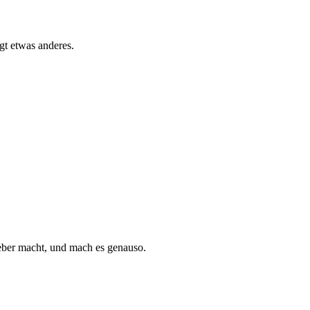
gt etwas anderes.
eber macht, und mach es genauso.