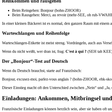
Reinkommen und rausgehen
Beim Reingehen: Bonjour (bohn-ZHOOR)
Beim Rausgehen: Merci, au revoir (mehr-SEE, oh ruh-VWAH
In einer kleinen Bäckerei ist es normal, den ganzen Raum mit einem 
Warteschlangen und Reihenfolge
Warteschlangen-Etikette ist meist streng. Vordrängeln, auch aus Vers
Wenn du nicht weißt, wer dran ist, frag:
C'est à qui ?
(SEH tah KEE), 
Der „Bonjour“-Test auf Deutsch
Wenn du Deutsch brauchst, starte auf Französisch:
Bonjour, excusez-moi, parlez-vous anglais ? (bohn-ZHOOR, ehk
Dieser Einstieg macht oft den Unterschied zwischen „Nein“ und „Ja, 
Einladungen: Ankommen, Mitbringsel und d
Französische Einladungen können herzlich sein, aber sie haben oft 