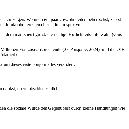
cht zu zeigen. Wenn du ein paar Gewohnheiten beherrschst, zuerst
eren frankophonen Gemeinschaften respektvoll.
 indem man zuerst grüßt, die richtige Höflichkeitsstufe wählt (vous
1 Millionen Französischsprechende (27. Ausgabe, 2024), und die OIF
Südamerika.
um dieses erste bonjour alles verändert.
u dankst, du verabschiedest dich.
tzen die soziale Würde des Gegenübers durch kleine Handlungen wie