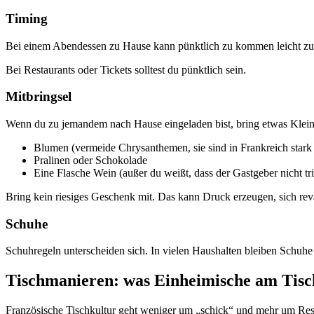
Timing
Bei einem Abendessen zu Hause kann pünktlich zu kommen leicht zu frü
Bei Restaurants oder Tickets solltest du pünktlich sein.
Mitbringsel
Wenn du zu jemandem nach Hause eingeladen bist, bring etwas Klein
Blumen (vermeide Chrysanthemen, sie sind in Frankreich stark
Pralinen oder Schokolade
Eine Flasche Wein (außer du weißt, dass der Gastgeber nicht tri
Bring kein riesiges Geschenk mit. Das kann Druck erzeugen, sich re
Schuhe
Schuhregeln unterscheiden sich. In vielen Haushalten bleiben Schuh
Tischmanieren: was Einheimische am Tis
Französische Tischkultur geht weniger um „schick“ und mehr um Res