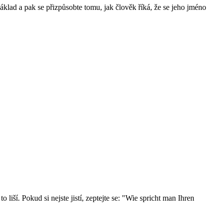
áklad a pak se přizpůsobte tomu, jak člověk říká, že se jeho jméno
liší. Pokud si nejste jistí, zeptejte se: "Wie spricht man Ihren