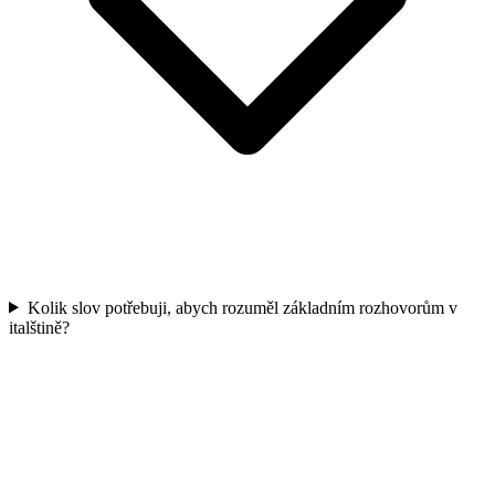
Kolik slov potřebuji, abych rozuměl základním rozhovorům v
italštině?