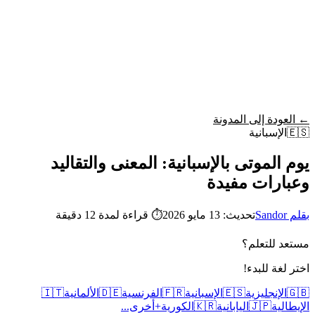
Wordy