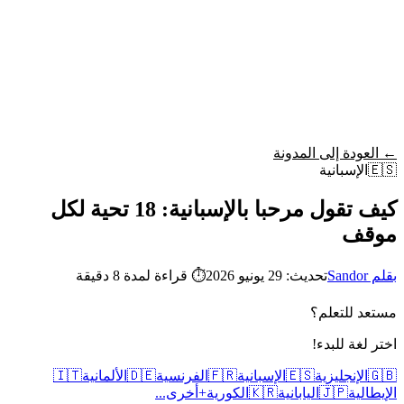
Wordy