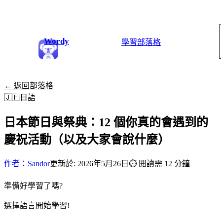
Wordy
學習
部落格
← 返回部落格
🇯🇵
日語
日本節日與祭典：12 個你真的會遇到的
慶祝活動（以及大家會說什麼）
作者：Sandor
更新於: 2026年5月26日
⏱
閱讀需 12 分鐘
準備好學習了嗎?
選擇語言開始學習!