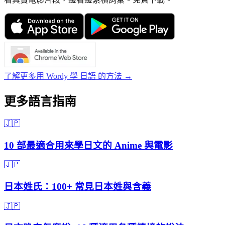
了解更多用 Wordy 學 日語 的方法 →
更多語言指南
🇯🇵
10 部最適合用來學日文的 Anime 與電影
🇯🇵
日本姓氏：100+ 常見日本姓與含義
🇯🇵