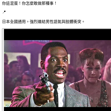
你這混蛋！你怎麼敢做那種事！
📍
日本全國通用。強烈連結男性語氣與肢體衝突。