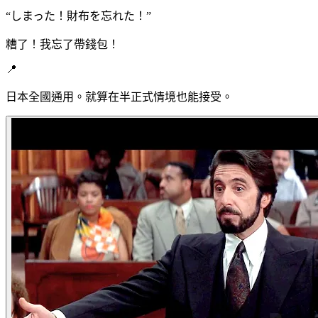
“
しまった！財布を忘れた！
”
糟了！我忘了帶錢包！
📍
日本全國通用。就算在半正式情境也能接受。