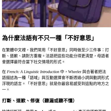
為什麼法語有不只一種「不好意思」
在繁體中文裡，我們常用「不好意思」同時做至少三件事：打
斷、道歉、請對方重複。法語把這些功能分得更清楚，母語者
會選擇最符合當下社交情境的形式。
在
French: A Linguistic Introduction
中，Wheeler 與合著者把法
語描述為一種「語域」與互動選擇會不斷透過小詞與動詞形式
浮現的語言。「不好意思」就是你最容易感受到這點的地方之
一。
打斷、道歉、修復（聽漏或聽不懂）