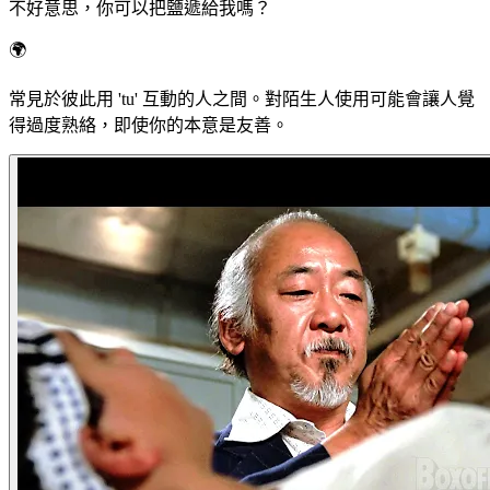
不好意思，你可以把鹽遞給我嗎？
🌍
常見於彼此用 'tu' 互動的人之間。對陌生人使用可能會讓人覺
得過度熟絡，即使你的本意是友善。