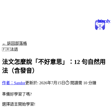
Wordy
← 返回部落格
🇫🇷
法語
法文怎麼說「不好意思」：12 句自然用
法（含發音）
作者：Sandor
更新於: 2026年7月15日
⏱
閱讀需 10 分鐘
準備好學習了嗎?
選擇語言開始學習!