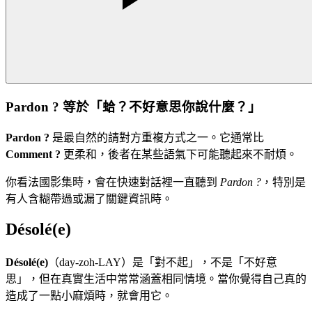
Pardon ? 等於「蛤？不好意思你說什麼？」
Pardon ?
是最自然的請對方重複方式之一。它通常比
Comment ?
更柔和，後者在某些語氣下可能聽起來不耐煩。
你看法國影集時，會在快速對話裡一直聽到
Pardon ?
，特別是
有人含糊帶過或漏了關鍵資訊時。
Désolé(e)
Désolé(e)
（day-zoh-LAY）是「對不起」，不是「不好意
思」，但在真實生活中常常涵蓋相同情境。當你覺得自己真的
造成了一點小麻煩時，就會用它。