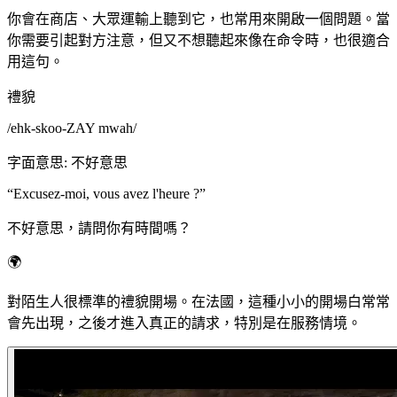
你會在商店、大眾運輸上聽到它，也常用來開啟一個問題。當
你需要引起對方注意，但又不想聽起來像在命令時，也很適合
用這句。
禮貌
/
ehk-skoo-ZAY mwah
/
字面意思
:
不好意思
“
Excusez-moi, vous avez l'heure ?
”
不好意思，請問你有時間嗎？
🌍
對陌生人很標準的禮貌開場。在法國，這種小小的開場白常常
會先出現，之後才進入真正的請求，特別是在服務情境。