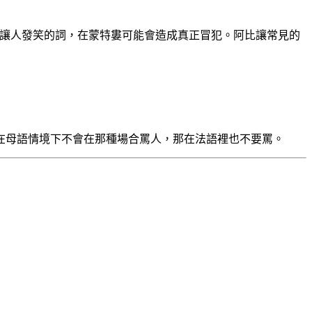
讓人發笑的詞，在蒙特婁可能會造成真正冒犯。阿比讓常見的
在母語情境下不會在那種場合罵人，那在法語裡也不要罵。