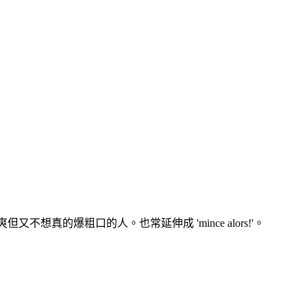
又不想真的爆粗口的人。也常延伸成 'mince alors!'。