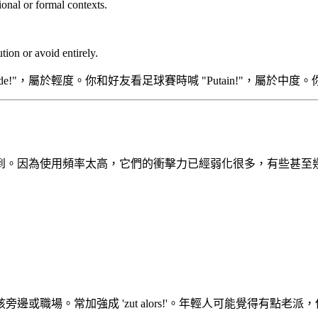
onal or formal contexts.
ion or avoid entirely.
"，屬於輕度。你和好友看足球賽時喊 "Putain!"，屬於中度。
到。因為使用頻率太高，它們的衝擊力已經弱化很多，有些甚至
職場。常加強成 'zut alors!'。年輕人可能覺得有點老派