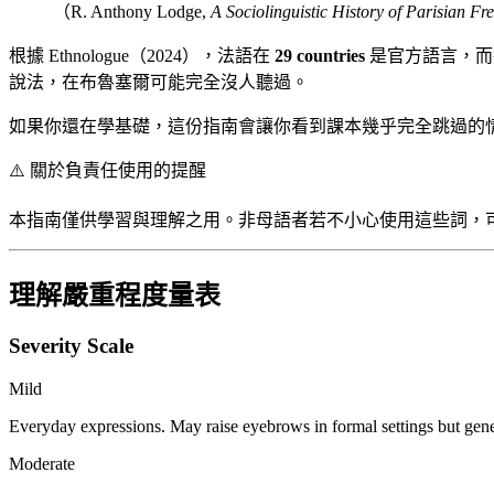
（R. Anthony Lodge,
A Sociolinguistic History of Parisian Fr
根據 Ethnologue（2024），法語在
29 countries
是官方語言，而
說法，在布魯塞爾可能完全沒人聽過。
如果你還在學基礎，這份指南會讓你看到課本幾乎完全跳過的
⚠️
關於負責任使用的提醒
本指南僅供學習與理解之用。非母語者若不小心使用這些詞，
理解嚴重程度量表
Severity Scale
Mild
Everyday expressions. May raise eyebrows in formal settings but gene
Moderate