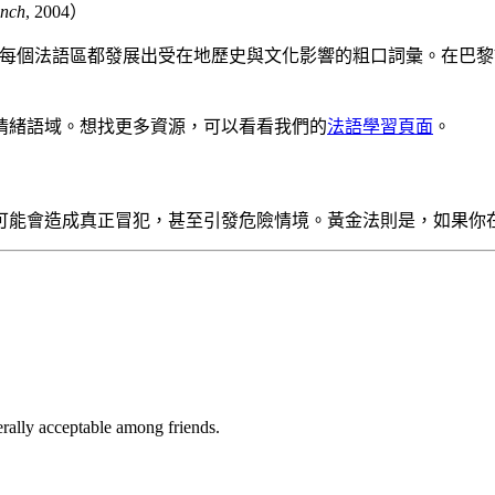
ench
, 2004）
每個法語區都發展出受在地歷史與文化影響的粗口詞彙。在巴黎
情緒語域。想找更多資源，可以看看我們的
法語學習頁面
。
可能會造成真正冒犯，甚至引發危險情境。黃金法則是，如果你
rally acceptable among friends.