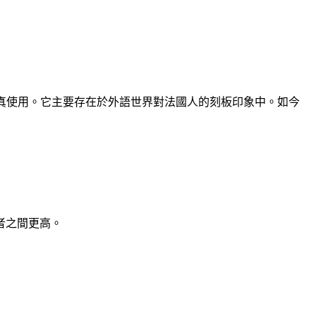
很少認真使用。它主要存在於外語世界對法國人的刻板印象中。如今
者之間更高。