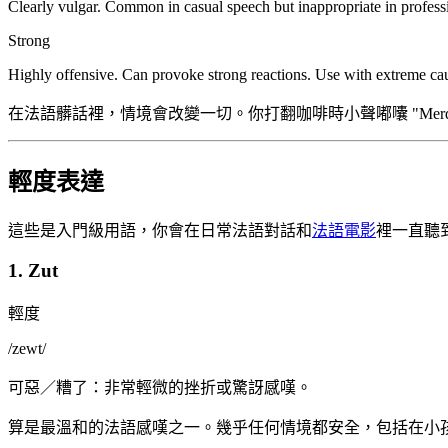
Clearly vulgar. Common in casual speech but inappropriate in professi
Strong
Highly offensive. Can provoke strong reactions. Use with extreme caut
在法語髒話裡，情境會改變一切。你打翻咖啡時小聲嘟囔 "Merde!
輕度表達
這些是入門級用語，你會在日常法語對話和
法語電影
裡一直聽
1. Zut
輕度
/
zewt
/
可惡／糟了：非常輕微的挫折或驚訝感嘆。
算是最溫和的法語感嘆之一。幾乎任何情境都安全，包括在小孩旁邊或