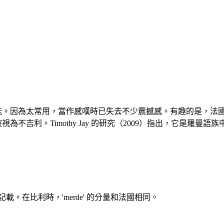
能。因為太常用，當作感嘆時已失去不少震撼感。有趣的是，法國表演者上
 反而被視為不吉利。Timothy Jay 的研究（2009）指出，它是羅
。在比利時，'merde' 的分量和法國相同。