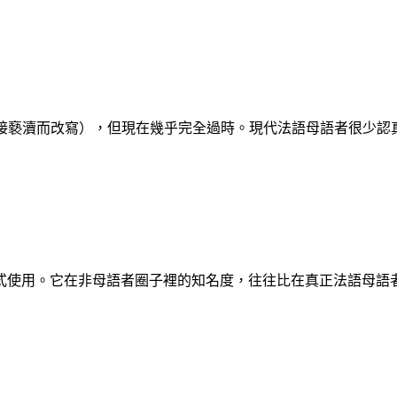
來，為避免直接褻瀆而改寫），但現在幾乎完全過時。現代法語母語者
式使用。它在非母語者圈子裡的知名度，往往比在真正法語母語