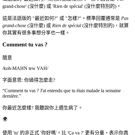
grand-chose' (沒什麼) 或 'Rien de spécial' (沒什麼特別的)。
這是法語版的 "最近如何?" 或 "怎樣?"。標準回覆通常是
Pas
grand-chose
(沒什麼) 或
Rien de spécial
(沒什麼特別的)，就算
你其實有很多事想分享也一樣。
Comment tu vas ?
隨意
/
koh-MAHN tew VAH
/
字面意思
:
你過得怎麼走?
“
Comment tu vas ? J'ai entendu que tu étais malade la semaine
dernière.
”
你最近怎麼樣? 我聽說你上週生病了。
🌍
使用 'tu' 的非正式 '你好嗎'。比 'Ça va ?' 更有分量，表示你真