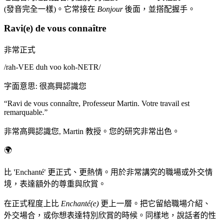
(發音完全一樣)。它常接在
Bonjour
後面，並搭配握手。
Ravi(e) de vous connaître
非常正式
/
rah-VEE duh voo koh-NETR
/
字面意思
:
很高興認識您
“
Ravi de vous connaître, Professeur Martin. Votre travail est
remarquable.
”
非常高興認識您, Martin 教授。您的研究非常出色。
🌍
比 'Enchanté' 更正式、更熱情。用於非常講究的職場或外交情
境，表達額外的尊重與欣賞。
在正式程度上比
Enchanté(e)
更上一層。把它留給職場介紹、
外交場合，或你想表達特別欣賞的時候。同樣地，說話者的性