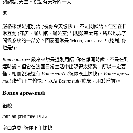
謝謝您, 先生。祝您有美好的一天!
🌍
嚴格來說是道別語 ('祝你今天愉快')，不是問候語。但它在日
常互動 (商店、咖啡館、辦公室) 出現頻率太高，所以也成了
問候系統的一部分。回覆通常是 'Merci, vous aussi !' (謝謝, 你
也是!)。
Bonne journée
嚴格來說是道別用語: 你在離開時說，不是在到
達時說。但它在法國日常生活中出現得太頻繁，所以一定要
懂。相關說法還有
Bonne soirée
(祝你晚上愉快)、
Bonne après-
midi
(祝你下午愉快)、以及
Bonne nuit
(晚安，用於睡前)。
Bonne après-midi
禮貌
/
bun ah-preh mee-DEE
/
字面意思
:
祝你下午愉快