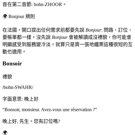
音在第二音節: bohn-ZHOOR。
🌍
Bonjour 規則
在法國，開口提出任何需求前都要先說
Bonjour
: 問路、訂位、
要帳單都一樣。沒先說
Bonjour
會被解讀成沒禮貌，你可能會
明顯感受到服務變冷淡。就算只是買一張地鐵票這種很短的互
動也適用。
Bonsoir
禮貌
/
bohn-SWAHR
/
字面意思
:
晚上好
“
Bonsoir, monsieur. Avez-vous une réservation ?
”
晚上好, 先生。您有訂位嗎?
🌍