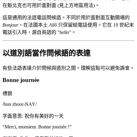
在魁北克也可用於面對面 (見上方地區用法)。
這是通用的法語電話問候語。不同於用於面對面互動開場的
Bonjour
，在法國本土
Allô
只保留給電話使用。它在 19 世紀末
電話引入時，源自英語的 "hello"。
以道別語當作問候語的表達
有些法語表達介於問候與道別之間。理解這點可以避免誤會。
Bonne journée
禮貌
/
bun zhoor-NAY
/
字面意思
:
祝你有美好的一天
“
Merci, monsieur. Bonne journée !
”