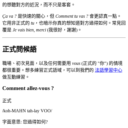
的想聽對方的近況，而不只是客套。
Ça va ?
是快速的關心，但
Comment tu vas ?
會更認真一點。
它用非正式的
tu
，也暗示你真的想知道對方過得如何。常見回
覆是
Je vais bien, merci
(我很好，謝謝)。
正式問候語
職場、初次見面，以及任何需要用
vous
(正式的 "你") 的情境
都很重要。想多練習正式語域，可以到我們的
法語學習中心
做互動練習。
Comment allez-vous ?
正式
/
koh-MAHN tah-lay VOO
/
字面意思
:
您過得如何?