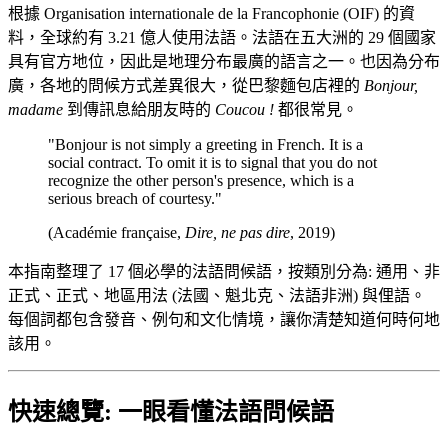
根據 Organisation internationale de la Francophonie (OIF) 的資
料，全球約有 3.21 億人使用法語。法語在五大洲的 29 個國家
具有官方地位，因此是地理分布最廣的語言之一。也因為分布
廣，各地的問候方式差異很大，從巴黎麵包店裡的
Bonjour,
madame
到傳訊息給朋友時的
Coucou !
都很常見。
"Bonjour is not simply a greeting in French. It is a
social contract. To omit it is to signal that you do not
recognize the other person's presence, which is a
serious breach of courtesy."
(Académie française,
Dire, ne pas dire
, 2019)
本指南整理了 17 個必學的法語問候語，按類別分為: 通用、非
正式、正式、地區用法 (法國、魁北克、法語非洲) 與俚語。
每個詞都包含發音、例句和文化情境，讓你清楚知道何時何地
該用。
快速總覽: 一眼看懂法語問候語