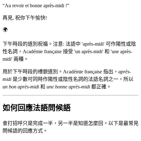
“
Au revoir et bonne après-midi !
”
再見, 祝你下午愉快!
🌍
下午時段的道別祝福。注意: 法語中 'après-midi' 可作陽性或陰
性名詞，Académie française 接受 'un après-midi' 和 'une après-
midi' 兩種。
用於下午時段的禮貌道別。Académie française 指出，
après-
midi
是少數可同時作陽性或陰性名詞的法語名詞之一，所以
un bon après-midi
和
une bonne après-midi
都正確。
如何回應法語問候語
會打招呼只是完成一半，另一半是知道怎麼回。以下是最常見
問候語的回應方式。