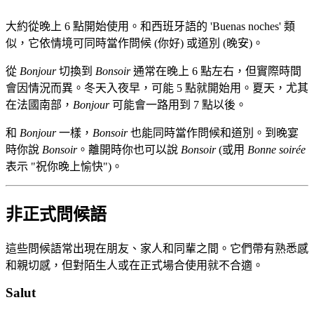
大約從晚上 6 點開始使用。和西班牙語的 'Buenas noches' 類
似，它依情境可同時當作問候 (你好) 或道別 (晚安)。
從
Bonjour
切換到
Bonsoir
通常在晚上 6 點左右，但實際時間
會因情況而異。冬天入夜早，可能 5 點就開始用。夏天，尤其
在法國南部，
Bonjour
可能會一路用到 7 點以後。
和
Bonjour
一樣，
Bonsoir
也能同時當作問候和道別。到晚宴
時你說
Bonsoir
。離開時你也可以說
Bonsoir
(或用
Bonne soirée
表示 "祝你晚上愉快")。
非正式問候語
這些問候語常出現在朋友、家人和同輩之間。它們帶有熟悉感
和親切感，但對陌生人或在正式場合使用就不合適。
Salut