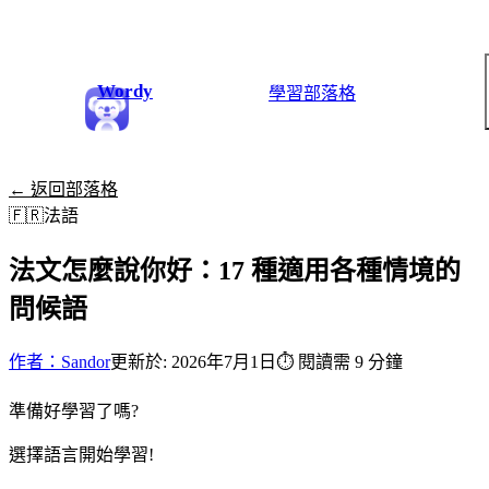
Wordy
學習
部落格
← 返回部落格
🇫🇷
法語
法文怎麼說你好：17 種適用各種情境的
問候語
作者：Sandor
更新於: 2026年7月1日
⏱
閱讀需 9 分鐘
準備好學習了嗎?
選擇語言開始學習!