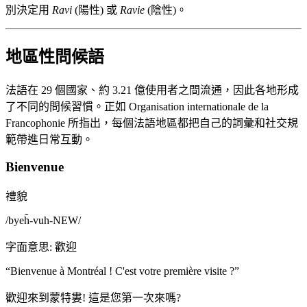
別決定用
Ravi
(陽性) 或
Ravie
(陰性)。
地區性問候語
法語在 29 個國家、約 3.21 億使用者之間流通，因此各地形成
了不同的問候習慣。正如 Organisation internationale de la
Francophonie 所指出，每個法語地區都把自己的詞彙和社交規
範帶進日常互動。
Bienvenue
禮貌
/
byeh̃-vuh-NEW
/
字面意思
:
歡迎
“
Bienvenue à Montréal ! C'est votre première visite ?
”
歡迎來到蒙特婁! 這是您第一次來嗎?