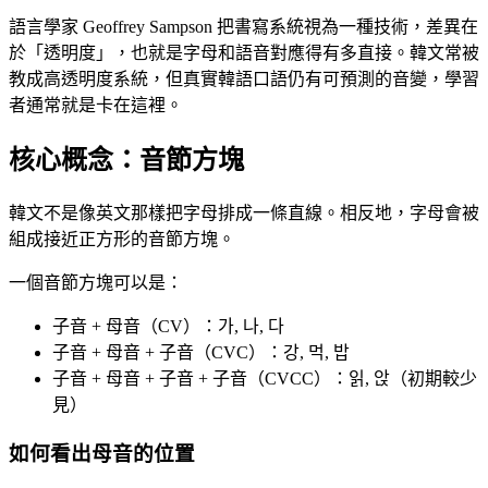
語言學家 Geoffrey Sampson 把書寫系統視為一種技術，差異在
於「透明度」，也就是字母和語音對應得有多直接。韓文常被
教成高透明度系統，但真實韓語口語仍有可預測的音變，學習
者通常就是卡在這裡。
核心概念：音節方塊
韓文不是像英文那樣把字母排成一條直線。相反地，字母會被
組成接近正方形的音節方塊。
一個音節方塊可以是：
子音 + 母音（CV）：가, 나, 다
子音 + 母音 + 子音（CVC）：강, 먹, 밥
子音 + 母音 + 子音 + 子音（CVCC）：읽, 앉（初期較少
見）
如何看出母音的位置