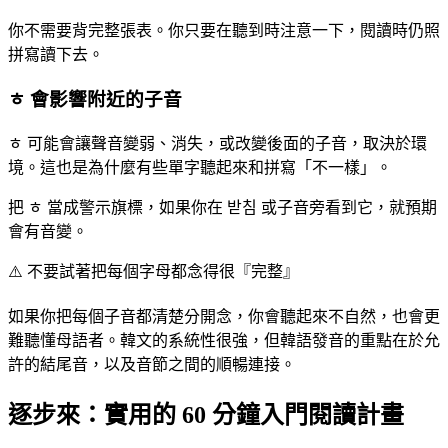
你不需要背完整張表。你只要在聽到時注意一下，閱讀時仍照
拼寫讀下去。
ㅎ 會影響附近的子音
ㅎ 可能會讓聲音變弱、消失，或改變後面的子音，取決於環
境。這也是為什麼有些單字聽起來和拼寫「不一樣」。
把 ㅎ 當成警示旗標，如果你在 받침 或子音旁看到它，就預期
會有音變。
⚠️
不要試著把每個字母都念得很『完整』
如果你把每個子音都清楚分開念，你會聽起來不自然，也會更
難聽懂母語者。韓文的系統性很強，但韓語發音的重點在於允
許的結尾音，以及音節之間的順暢連接。
逐步來：實用的 60 分鐘入門閱讀計畫