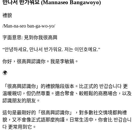
만나서 반가워요 (Mannaseo Bangawoyo)
禮貌
/
Man-na-seo ban-ga-wo-yo
/
字面意思
:
見到你我很高興
“
안녕하세요, 만나서 반가워요. 저는 이민호예요.
”
你好，很高興認識你。我是李敏鎬。
🌍
「很高興認識你」的禮貌階段版本。比正式的 반갑습니다 更
溫暖親切，但仍然尊重。適合聚會、較輕鬆的商務場合，以及
認識朋友的朋友。
這句是最剛好的「很高興認識你」，對多數社交情境都夠禮
貌，又不會像正式語那麼拘謹。日常生活中，你會比 반갑습니
다 更常用到它。