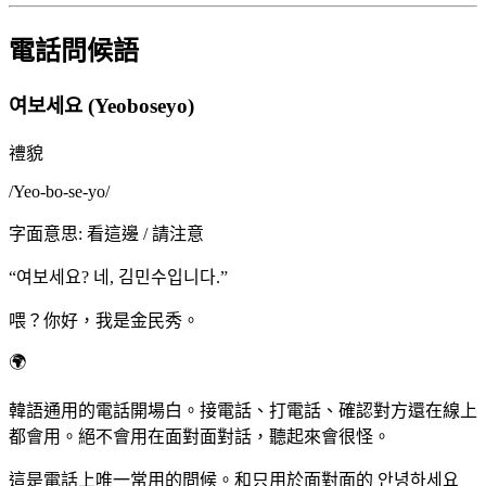
電話問候語
여보세요 (Yeoboseyo)
禮貌
/
Yeo-bo-se-yo
/
字面意思
:
看這邊 / 請注意
“
여보세요? 네, 김민수입니다.
”
喂？你好，我是金民秀。
🌍
韓語通用的電話開場白。接電話、打電話、確認對方還在線上
都會用。絕不會用在面對面對話，聽起來會很怪。
這是電話上唯一常用的問候。和只用於面對面的 안녕하세요