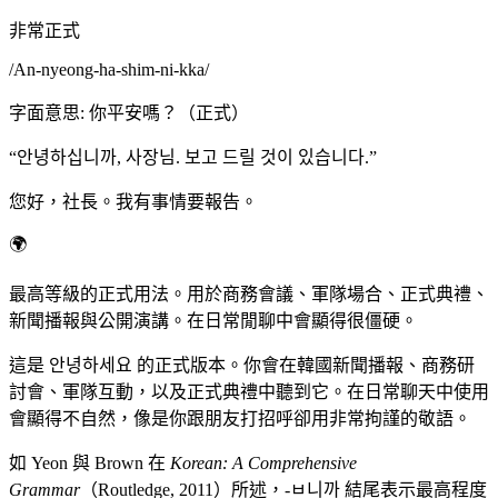
非常正式
/
An-nyeong-ha-shim-ni-kka
/
字面意思
:
你平安嗎？（正式）
“
안녕하십니까, 사장님. 보고 드릴 것이 있습니다.
”
您好，社長。我有事情要報告。
🌍
最高等級的正式用法。用於商務會議、軍隊場合、正式典禮、
新聞播報與公開演講。在日常閒聊中會顯得很僵硬。
這是 안녕하세요 的正式版本。你會在韓國新聞播報、商務研
討會、軍隊互動，以及正式典禮中聽到它。在日常聊天中使用
會顯得不自然，像是你跟朋友打招呼卻用非常拘謹的敬語。
如 Yeon 與 Brown 在
Korean: A Comprehensive
Grammar
（Routledge, 2011）所述，-ㅂ니까 結尾表示最高程度