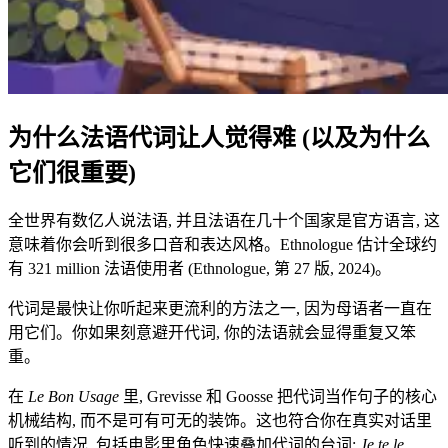
为什么法语代词让人觉得难 (以及为什么
它们很重要)
全世界有数亿人说法语, 并且法语在几十个国家是官方语言, 这
意味着你会听到很多口音和表达风格。Ethnologue 估计全球约
有 321 million 法语使用者 (Ethnologue, 第 27 版, 2024)。
代词是最快让你听起来更流利的方法之一, 因为母语者一直在
用它们。你如果刻意避开代词, 你的法语就会显得重复又笨
重。
在
Le Bon Usage
里, Grevisse 和 Goosse 把代词当作句子的核心
机械结构, 而不是可有可无的装饰。这也符合你在真实对话里
听到的情况, 包括电影里角色快速叠加代词的台词:
Je te le