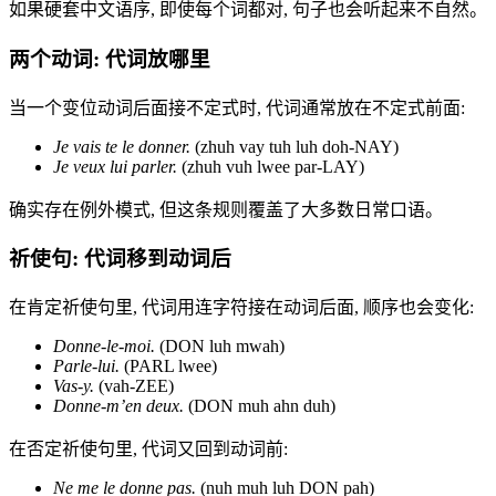
如果硬套中文语序, 即使每个词都对, 句子也会听起来不自然。
两个动词: 代词放哪里
当一个变位动词后面接不定式时, 代词通常放在不定式前面:
Je vais te le donner.
(zhuh vay tuh luh doh-NAY)
Je veux lui parler.
(zhuh vuh lwee par-LAY)
确实存在例外模式, 但这条规则覆盖了大多数日常口语。
祈使句: 代词移到动词后
在肯定祈使句里, 代词用连字符接在动词后面, 顺序也会变化:
Donne-le-moi.
(DON luh mwah)
Parle-lui.
(PARL lwee)
Vas-y.
(vah-ZEE)
Donne-m’en deux.
(DON muh ahn duh)
在否定祈使句里, 代词又回到动词前:
Ne me le donne pas.
(nuh muh luh DON pah)