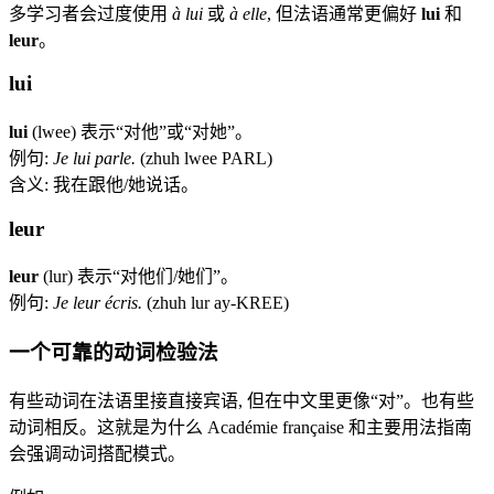
多学习者会过度使用
à lui
或
à elle
, 但法语通常更偏好
lui
和
leur
。
lui
lui
(lwee) 表示“对他”或“对她”。
例句:
Je lui parle.
(zhuh lwee PARL)
含义: 我在跟他/她说话。
leur
leur
(lur) 表示“对他们/她们”。
例句:
Je leur écris.
(zhuh lur ay-KREE)
一个可靠的动词检验法
有些动词在法语里接直接宾语, 但在中文里更像“对”。也有些
动词相反。这就是为什么 Académie française 和主要用法指南
会强调动词搭配模式。