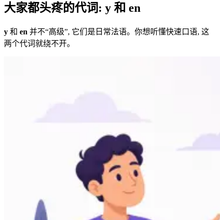
大家都头疼的代词: y 和 en
y
和
en
并不“高级”, 它们是日常法语。你想听懂快速口语, 这
两个代词就绕不开。