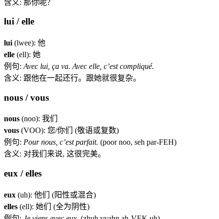
含义: 那你呢?
lui / elle
lui
(lwee): 他
elle
(ell): 她
例句:
Avec lui, ça va. Avec elle, c’est compliqué.
含义: 跟他在一起还行。跟她就很复杂。
nous / vous
nous
(noo): 我们
vous
(VOO): 您/你们 (敬语或复数)
例句:
Pour nous, c’est parfait.
(poor noo, seh par-FEH)
含义: 对我们来说, 这很完美。
eux / elles
eux
(uh): 他们 (阳性或混合)
elles
(ell): 她们 (全为阴性)
例句:
Je viens avec eux.
(zhuh vyahn ah-VEK uh)