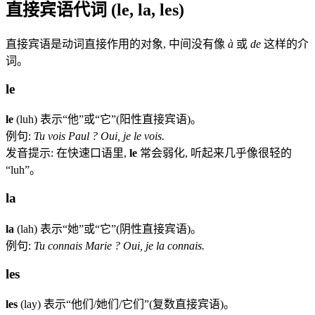
直接宾语代词 (le, la, les)
直接宾语是动词直接作用的对象, 中间没有像
à
或
de
这样的介
词。
le
le
(luh) 表示“他”或“它”(阳性直接宾语)。
例句:
Tu vois Paul ? Oui, je le vois.
发音提示: 在快速口语里,
le
常会弱化, 听起来几乎像很轻的
“luh”。
la
la
(lah) 表示“她”或“它”(阴性直接宾语)。
例句:
Tu connais Marie ? Oui, je la connais.
les
les
(lay) 表示“他们/她们/它们”(复数直接宾语)。