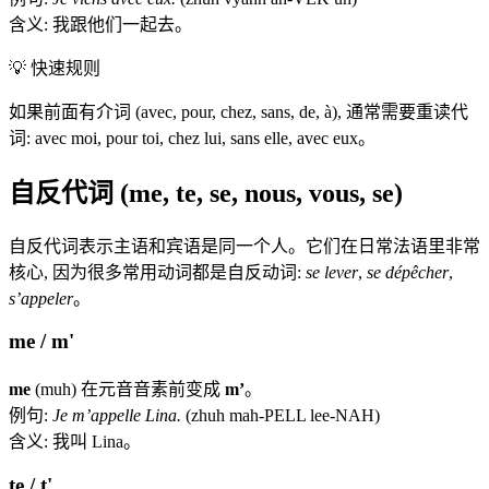
含义: 我跟他们一起去。
💡
快速规则
如果前面有介词 (avec, pour, chez, sans, de, à), 通常需要重读代
词: avec moi, pour toi, chez lui, sans elle, avec eux。
自反代词 (me, te, se, nous, vous, se)
自反代词表示主语和宾语是同一个人。它们在日常法语里非常
核心, 因为很多常用动词都是自反动词:
se lever
,
se dépêcher
,
s’appeler
。
me / m'
me
(muh) 在元音音素前变成
m’
。
例句:
Je m’appelle Lina.
(zhuh mah-PELL lee-NAH)
含义: 我叫 Lina。
te / t'