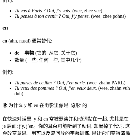
例句:
Tu vas à Paris ? Oui, j’y vais.
(wee, zhee vee)
Tu penses à ton avenir ? Oui, j’y pense.
(wee, zhee pohns)
en
en
(ahn, nasal) 通常替代:
de + 事物
(它的, 从它, 关于它)
数量 (一些, 任何一些, 其中几个)
例句:
Tu parles de ce film ? Oui, j’en parle.
(wee, zhahn PARL)
Tu veux des pommes ? Oui, j’en veux deux.
(wee, zhahn vuh
duh)
🌍
为什么 y 和 en 在电影里像是 '隐形' 的
在快速对话里, y 和 en 常被弱读并和动词黏在一起, 尤其是在
je 后面: j’y, j’en。你的耳朵可能听到了动词, 却漏掉了代词, 这
会改变意思。用可以反复回放的字幕训练, 是让它们变得清晰