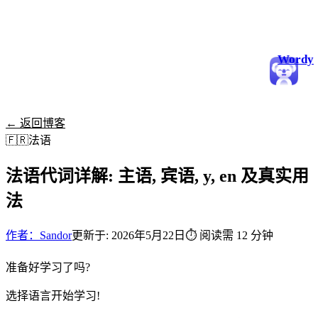
Wordy
← 返回博客
🇫🇷
法语
法语代词详解: 主语, 宾语, y, en 及真实用
法
作者：Sandor
更新于: 2026年5月22日
⏱
阅读需 12 分钟
准备好学习了吗?
选择语言开始学习!