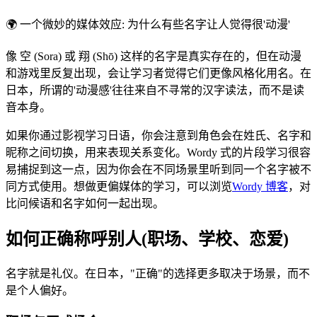
🌍
一个微妙的媒体效应: 为什么有些名字让人觉得很'动漫'
像 空 (Sora) 或 翔 (Shō) 这样的名字是真实存在的，但在动漫
和游戏里反复出现，会让学习者觉得它们更像风格化用名。在
日本，所谓的'动漫感'往往来自不寻常的汉字读法，而不是读
音本身。
如果你通过影视学习日语，你会注意到角色会在姓氏、名字和
昵称之间切换，用来表现关系变化。Wordy 式的片段学习很容
易捕捉到这一点，因为你会在不同场景里听到同一个名字被不
同方式使用。想做更偏媒体的学习，可以浏览
Wordy 博客
，对
比问候语和名字如何一起出现。
如何正确称呼别人(职场、学校、恋爱)
名字就是礼仪。在日本，"正确"的选择更多取决于场景，而不
是个人偏好。