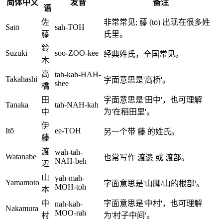
简体中文
发音
备注
语
佐
非常常见; 藤 (tō) 出现在很多姓
Satō
sah-TOH
藤
氏里。
鈴
Suzuki
soo-ZOO-kee
经典姓氏，全国常见。
木
高
tah-kah-HAH-
Takahashi
字面意思是'高桥'。
shee
橋
田
字面意思是'田中'，也可理解
Tanaka
tah-NAH-kah
中
为'在稻田里'。
伊
Itō
ee-TOH
另一个带 藤 的姓氏。
藤
渡
wah-tah-
Watanabe
也常写作 渡邊 或 渡部。
NAH-beh
辺
山
yah-mah-
Yamamoto
字面意思是'山脚/山的根部'。
MOH-toh
本
中
字面意思是'中村'，也可理解
nah-kah-
Nakamura
MOO-rah
村
为'村子中间'。