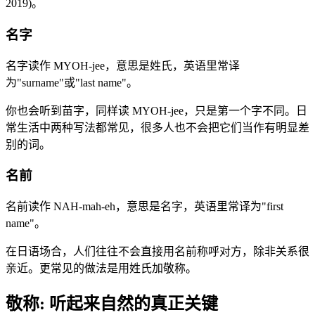
2019)。
名字
名字读作 MYOH-jee，意思是姓氏，英语里常译
为"surname"或"last name"。
你也会听到苗字，同样读 MYOH-jee，只是第一个字不同。日
常生活中两种写法都常见，很多人也不会把它们当作有明显差
别的词。
名前
名前读作 NAH-mah-eh，意思是名字，英语里常译为"first
name"。
在日语场合，人们往往不会直接用名前称呼对方，除非关系很
亲近。更常见的做法是用姓氏加敬称。
敬称: 听起来自然的真正关键