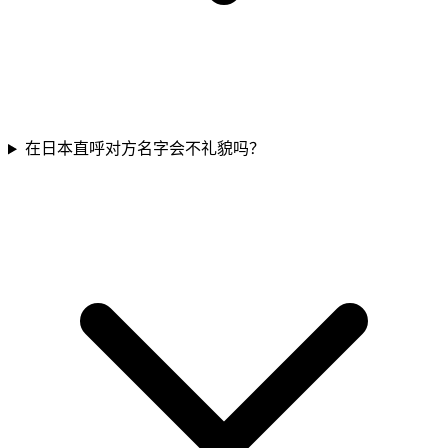
在日本直呼对方名字会不礼貌吗？