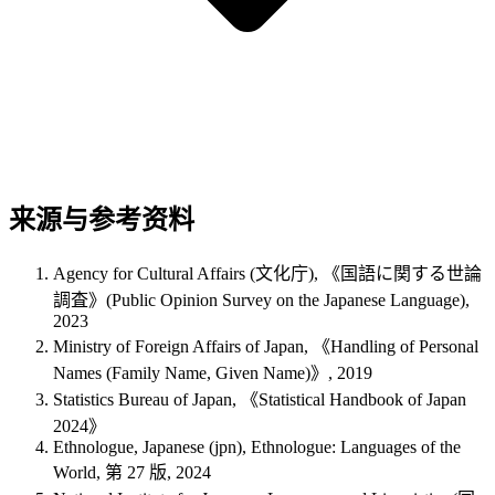
来源与参考资料
Agency for Cultural Affairs (文化庁), 《国語に関する世論
調査》(Public Opinion Survey on the Japanese Language),
2023
Ministry of Foreign Affairs of Japan, 《Handling of Personal
Names (Family Name, Given Name)》, 2019
Statistics Bureau of Japan, 《Statistical Handbook of Japan
2024》
Ethnologue, Japanese (jpn), Ethnologue: Languages of the
World, 第 27 版, 2024