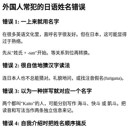
外国人常犯的日语姓名错误
错误 1: 一上来就用名字
在很多英语文化里，直呼名字很友好。但在日本，这可能显得
过于熟络。
先从"姓氏 + -san"开始。等关系到位再转换。
错误 2: 很自信地猜汉字读法
连日本人也不总能猜对。礼貌地问，或找注音假名(furigana)。
错误 3: 以为一种拼写就对应一个名字
两个都叫"Kaito"的人，可能分别写作 海斗、快斗 或 凱斗。把
读音和写法当作两条独立信息来记。
错误 4: 自我介绍时把姓名顺序搞反