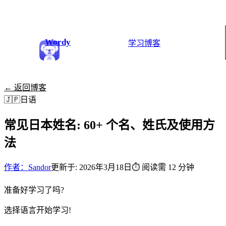
Wordy
学习
博客
← 返回博客
🇯🇵
日语
常见日本姓名: 60+ 个名、姓氏及使用方
法
作者：Sandor
更新于: 2026年3月18日
⏱
阅读需 12 分钟
准备好学习了吗?
选择语言开始学习!