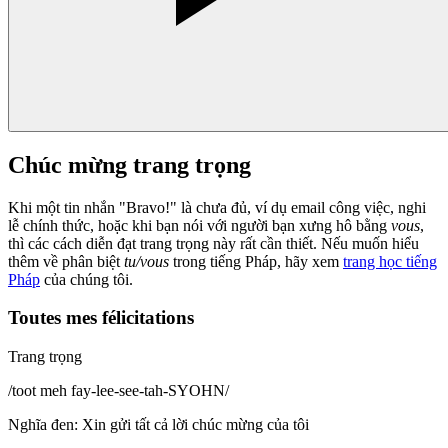
Chúc mừng trang trọng
Khi một tin nhắn "Bravo!" là chưa đủ, ví dụ email công việc, nghi
lễ chính thức, hoặc khi bạn nói với người bạn xưng hô bằng
vous
,
thì các cách diễn đạt trang trọng này rất cần thiết. Nếu muốn hiểu
thêm về phân biệt
tu/vous
trong tiếng Pháp, hãy xem
trang học tiếng
Pháp
của chúng tôi.
Toutes mes félicitations
Trang trọng
/
toot meh fay-lee-see-tah-SYOHN
/
Nghĩa đen
:
Xin gửi tất cả lời chúc mừng của tôi