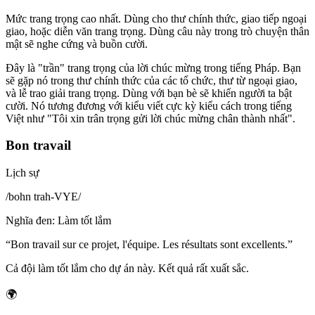
Mức trang trọng cao nhất. Dùng cho thư chính thức, giao tiếp ngoại
giao, hoặc diễn văn trang trọng. Dùng câu này trong trò chuyện thân
mật sẽ nghe cứng và buồn cười.
Đây là "trần" trang trọng của lời chúc mừng trong tiếng Pháp. Bạn
sẽ gặp nó trong thư chính thức của các tổ chức, thư từ ngoại giao,
và lễ trao giải trang trọng. Dùng với bạn bè sẽ khiến người ta bật
cười. Nó tương đương với kiểu viết cực kỳ kiểu cách trong tiếng
Việt như "Tôi xin trân trọng gửi lời chúc mừng chân thành nhất".
Bon travail
Lịch sự
/
bohn trah-VYE
/
Nghĩa đen
:
Làm tốt lắm
“
Bon travail sur ce projet, l'équipe. Les résultats sont excellents.
”
Cả đội làm tốt lắm cho dự án này. Kết quả rất xuất sắc.
🌍