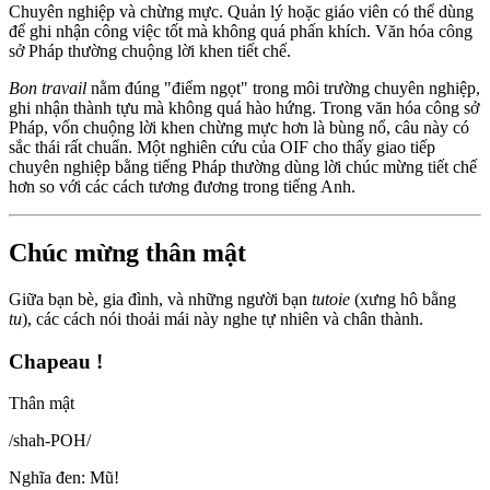
Chuyên nghiệp và chừng mực. Quản lý hoặc giáo viên có thể dùng
để ghi nhận công việc tốt mà không quá phấn khích. Văn hóa công
sở Pháp thường chuộng lời khen tiết chế.
Bon travail
nằm đúng "điểm ngọt" trong môi trường chuyên nghiệp,
ghi nhận thành tựu mà không quá hào hứng. Trong văn hóa công sở
Pháp, vốn chuộng lời khen chừng mực hơn là bùng nổ, câu này có
sắc thái rất chuẩn. Một nghiên cứu của OIF cho thấy giao tiếp
chuyên nghiệp bằng tiếng Pháp thường dùng lời chúc mừng tiết chế
hơn so với các cách tương đương trong tiếng Anh.
Chúc mừng thân mật
Giữa bạn bè, gia đình, và những người bạn
tutoie
(xưng hô bằng
tu
), các cách nói thoải mái này nghe tự nhiên và chân thành.
Chapeau !
Thân mật
/
shah-POH
/
Nghĩa đen
:
Mũ!