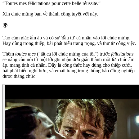
“
Toutes mes félicitations pour cette belle réussite.
”
Xin chúc mừng bạn về thành công tuyệt vời này.
🌍
Tạo cảm giác ấm áp và có sự 'đầu tư' cá nhân vào lời chúc mừng.
Hay dùng trong thiệp, bài phát biểu trang trọng, và thư từ công việc.
Thêm
toutes mes
("tất cả lời chúc mừng của tôi") trước
félicitations
sẽ nâng câu nói từ một lời ghi nhận đơn giản thành một lời chúc ấm
áp, mang tính cá nhân. Đây là công thức hay dùng cho thiệp cưới,
bài phát biểu nghỉ hưu, và email trang trọng thông báo đồng nghiệp
được thăng chức.