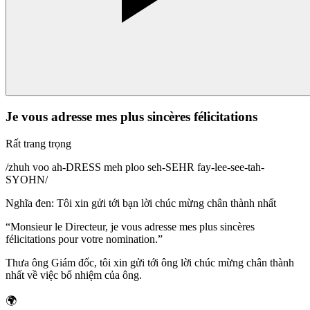
Je vous adresse mes plus sincères félicitations
Rất trang trọng
/
zhuh voo ah-DRESS meh ploo seh-SEHR fay-lee-see-tah-
SYOHN
/
Nghĩa đen
:
Tôi xin gửi tới bạn lời chúc mừng chân thành nhất
“
Monsieur le Directeur, je vous adresse mes plus sincères
félicitations pour votre nomination.
”
Thưa ông Giám đốc, tôi xin gửi tới ông lời chúc mừng chân thành
nhất về việc bổ nhiệm của ông.
🌍