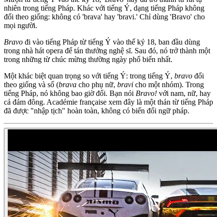
nhiên trong tiếng Pháp. Khác với tiếng Ý, dạng tiếng Pháp không
đổi theo giống: không có 'brava' hay 'bravi.' Chỉ dùng 'Bravo' cho
mọi người.
Bravo
đi vào tiếng Pháp từ tiếng Ý vào thế kỷ 18, ban đầu dùng
trong nhà hát opera để tán thưởng nghệ sĩ. Sau đó, nó trở thành một
trong những từ chúc mừng thường ngày phổ biến nhất.
Một khác biệt quan trọng so với tiếng Ý: trong tiếng Ý,
bravo
đổi
theo giống và số (
brava
cho phụ nữ,
bravi
cho một nhóm). Trong
tiếng Pháp, nó không bao giờ đổi. Bạn nói
Bravo!
với nam, nữ, hay
cả đám đông. Académie française xem đây là một thán từ tiếng Pháp
đã được "nhập tịch" hoàn toàn, không có biến đổi ngữ pháp.