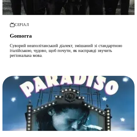
СЕРІАЛ
Gomorra
Суворий неаполітанський діалект, змішаний зі стандартною
італійською, чудово, щоб почути, як насправді звучить
регіональна мова.