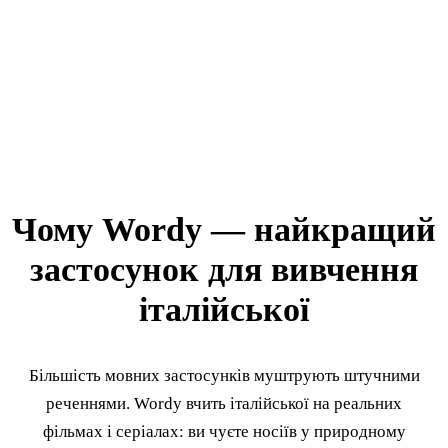
Чому Wordy — найкращий
застосунок для вивчення
італійської
Більшість мовних застосунків муштрують штучними
реченнями. Wordy вчить італійської на реальних
фільмах і серіалах: ви чуєте носіїв у природному