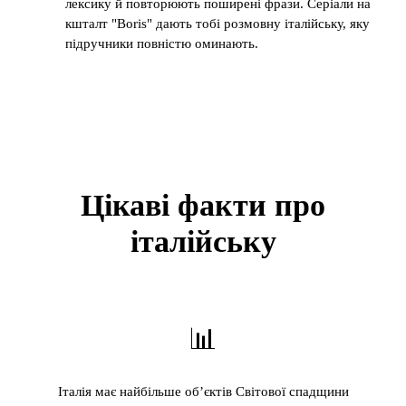
лексику й повторюють поширені фрази. Серіали на
кшталт "Boris" дають тобі розмовну італійську, яку
підручники повністю оминають.
Цікаві факти про
італійську
📊
Італія має найбільше об’єктів Світової спадщини