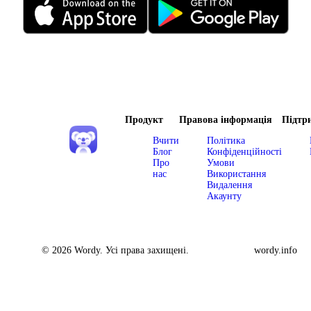
Продукт
Правова інформація
Підтр
Вчити
Політика
Блог
Конфіденційності
Про
Умови
нас
Використання
Видалення
Акаунту
© 2026 Wordy. Усі права захищені.
wordy.info