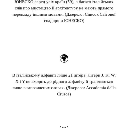
ЮНЕСКО серед усіх країн (59), а багато італійських
слів про мистецтво й архітектуру не мають прямого
перекладу іншими мовами. (Джерело: Список Світової
спадщини ЮНЕСКО)
🌍
В італійському алфавіті лише 21 літера. Літери J, K, W,
X і Y не входять до рідного алфавіту й трапляються
лише в запозичених словах. (Джерело: Accademia della
Crusca)