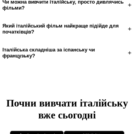
Чи можна вивчити італійську, просто дивлячись
+
фільми?
Який італійський фільм найкраще підійде для
+
початківців?
Італійська складніша за іспанську чи
+
французьку?
Почни вивчати італійську
вже сьогодні