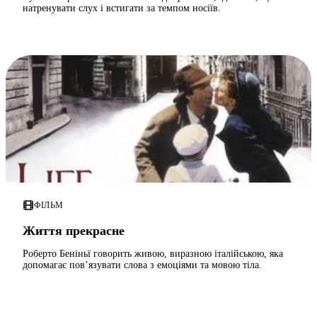
натренувати слух і встигати за темпом носіїв.
ФІЛЬМ
Життя прекрасне
Роберто Беніньї говорить живою, виразною італійською, яка
допомагає пов’язувати слова з емоціями та мовою тіла.