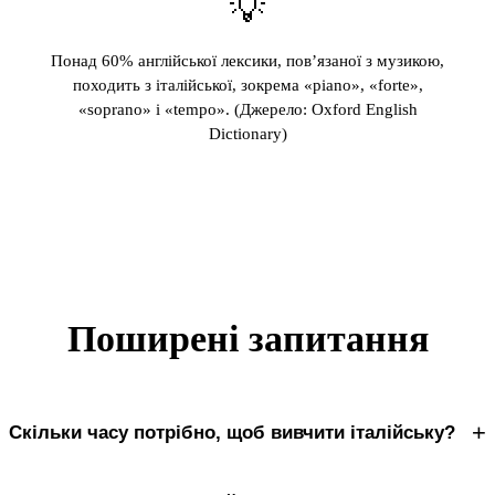
💡
Понад 60% англійської лексики, пов’язаної з музикою,
походить з італійської, зокрема «piano», «forte»,
«soprano» і «tempo». (Джерело: Oxford English
Dictionary)
Поширені запитання
+
Скільки часу потрібно, щоб вивчити італійську?