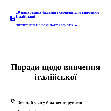
10 найкращих фільмів і серіалів для вивчення
італійської
Читайте наш гід по фільмах і серіалах →
Поради щодо вивчення
італійської
school
Звертай увагу й на жести руками