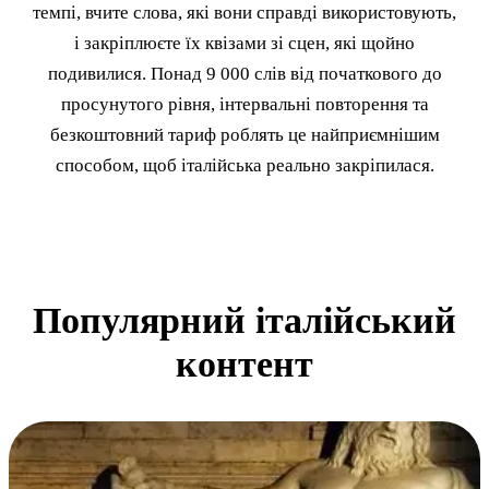
темпі, вчите слова, які вони справді використовують,
і закріплюєте їх квізами зі сцен, які щойно
подивилися. Понад 9 000 слів від початкового до
просунутого рівня, інтервальні повторення та
безкоштовний тариф роблять це найприємнішим
способом, щоб італійська реально закріпилася.
Популярний італійський
контент